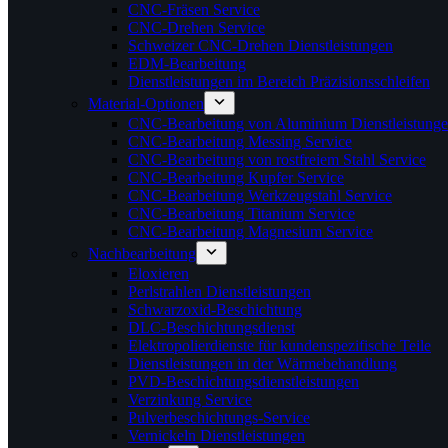
CNC-Fräsen Service
CNC-Drehen Service
Schweizer CNC-Drehen Dienstleistungen
EDM-Bearbeitung
Dienstleistungen im Bereich Präzisionsschleifen
Material-Optionen
CNC-Bearbeitung von Aluminium Dienstleistung
CNC-Bearbeitung Messing Service
CNC-Bearbeitung von rostfreiem Stahl Service
CNC-Bearbeitung Kupfer Service
CNC-Bearbeitung Werkzeugstahl Service
CNC-Bearbeitung Titanium Service
CNC-Bearbeitung Magnesium Service
Nachbearbeitung
Eloxieren
Perlstrahlen Dienstleistungen
Schwarzoxid-Beschichtung
DLC-Beschichtungsdienst
Elektropolierdienste für kundenspezifische Teile
Dienstleistungen in der Wärmebehandlung
PVD-Beschichtungsdienstleistungen
Verzinkung Service
Pulverbeschichtungs-Service
Vernickeln Dienstleistungen