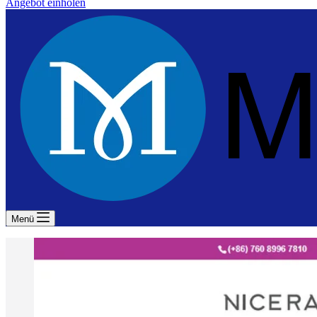
Angebot einholen
Menü