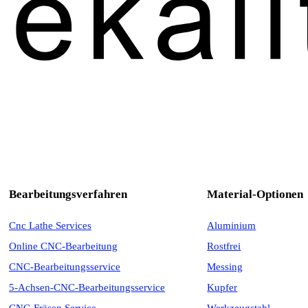
Bearbeitungsverfahren
Material-Optionen
Cnc Lathe Services
Aluminium
Online CNC-Bearbeitung
Rostfrei
CNC-Bearbeitungsservice
Messing
5-Achsen-CNC-Bearbeitungsservice
Kupfer