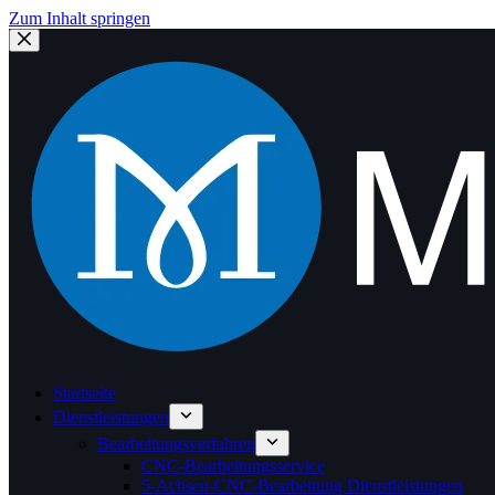
Zum Inhalt springen
Startseite
Dienstleistungen
Bearbeitungsverfahren
CNC-Bearbeitungsservice
5-Achsen-CNC-Bearbeitung Dienstleistungen