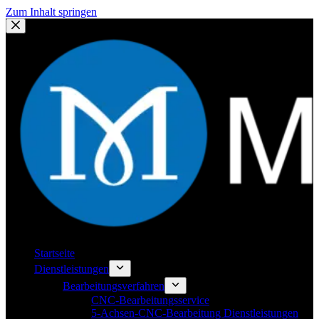
Zum Inhalt springen
Startseite
Dienstleistungen
Bearbeitungsverfahren
CNC-Bearbeitungsservice
5-Achsen-CNC-Bearbeitung Dienstleistungen