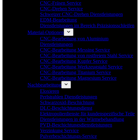
CNC-Fräsen Service
CNC-Drehen Service
Schweizer CNC-Drehen Dienstleistungen
EDM-Bearbeitung
Dienstleistungen im Bereich Präzisionsschleifen
Material-Optionen
CNC-Bearbeitung von Aluminium
Dienstleistungen
CNC-Bearbeitung Messing Service
CNC-Bearbeitung von rostfreiem Stahl Service
CNC-Bearbeitung Kupfer Service
CNC-Bearbeitung Werkzeugstahl Service
CNC-Bearbeitung Titanium Service
CNC-Bearbeitung Magnesium Service
Nachbearbeitung
Eloxieren
Perlstrahlen Dienstleistungen
Schwarzoxid-Beschichtung
DLC-Beschichtungsdienst
Elektropolierdienste für kundenspezifische Teile
Dienstleistungen in der Wärmebehandlung
PVD-Beschichtungsdienstleistungen
Verzinkung Service
Pulverbeschichtungs-Service