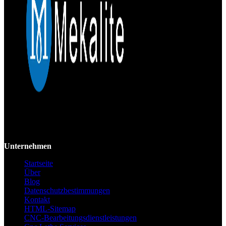
Mekalite bietet Präzisions-CNC-Bearbeitung mit hochwertigen,
kundenspezifischen Teilen, die Genauigkeit und Konsistenz vom
Prototyp bis zur Großserie gewährleisten.
Unternehmen
Startseite
Über
Blog
Datenschutzbestimmungen
Kontakt
HTML-Sitemap
CNC-Bearbeitungsdienstleistungen