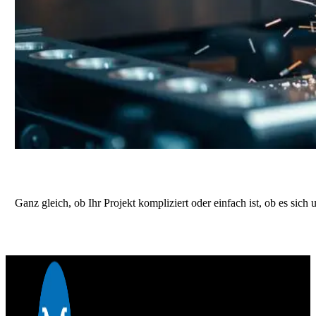
Erhalten Sie ein genaues Angebot für Ihr n
Ganz gleich, ob Ihr Projekt kompliziert oder einfach ist, ob es sic