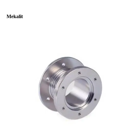
Mekalit