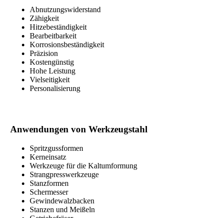
Abnutzungswiderstand
Zähigkeit
Hitzebeständigkeit
Bearbeitbarkeit
Korrosionsbeständigkeit
Präzision
Kostengünstig
Hohe Leistung
Vielseitigkeit
Personalisierung
Anwendungen von Werkzeugstahl
Spritzgussformen
Kerneinsatz
Werkzeuge für die Kaltumformung
Strangpresswerkzeuge
Stanzformen
Schermesser
Gewindewalzbacken
Stanzen und Meißeln