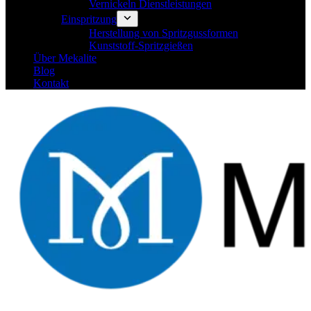
Vernickeln Dienstleistungen
Einspritzung
Herstellung von Spritzgussformen
Kunststoff-Spritzgießen
Über Mekalite
Blog
Kontakt