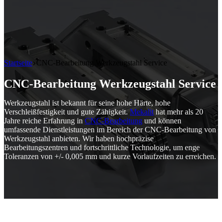
Startseite
CNC-Bearbeitung Werkzeugstahl Service
CNC-Bearbeitung Werkzeugstahl Service
Werkzeugstahl ist bekannt für seine hohe Härte, hohe
Verschleißfestigkeit und gute Zähigkeit.
Mekalit
hat mehr als 20
Jahre reiche Erfahrung in
CNC-Bearbeitung
und können
umfassende Dienstleistungen im Bereich der CNC-Bearbeitung von
Werkzeugstahl anbieten. Wir haben hochpräzise
Bearbeitungszentren und fortschrittliche Technologie, um enge
Toleranzen von +/- 0,005 mm und kurze Vorlaufzeiten zu erreichen.