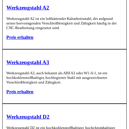
Werkzeugstahl A2
Werkzeugstahl A2 ist ein lufthärtender Kaltarbeitsstahl, der aufgrund
seiner hervorragenden Verschleißfestigkeit und Zähigkeit häufig in der
CNC-Bearbeitung eingesetzt wird.
Preis erhalten
Werkzeugstahl A3
Werkzeugstahl A3, auch bekannt als AISI A3 oder W1-A-1, ist ein
hochkohlenstoffhaltiger, hochlegierter Stahl mit ausgezeichneter
Verschleißfestigkeit und Zähigkeit.
Preis erhalten
Werkzeugstahl D2
Werkzeugstahl D2 ist ein hochkohlenstoffhaltiger, hochchromhaltiger,