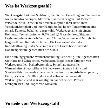
Was ist Werkzeugstahl?
Werkzeugstahl
ist eine Stahlsorte, die für die Herstellung von Werkzeugen
wie Schneidwerkzeugen, Matrizen, Handwerkzeugen und Messern
verwendet wird. Diese Stähle werden aufgrund ihrer Härte, ihrer
Verschleißfestigkeit und ihrer Fähigkeit, bei hohen Temperaturen eine
scharfe Kante zu behalten, ausgewählt. Werkzeugstähle mit einem
Kohlenstoffgehalt zwischen 0,5% und 1,5% werden sorgfältig mit
Legierungselementen wie Wolfram, Chrom, Vanadium und Molybdän
hergestellt, um Karbide zu bilden. Die Geschwindigkeit der
Karbidauflösung in der Austenitphase des Eisens beeinflusst die
Hochtemperatureigenschaften des Stahls.
Eine ordnungsgemäße Wärmebehandlung ist wichtig, um Eigenschaften
wie Härte und Zähigkeit zu verbessern. Es gibt sechs Gruppen von
Werkzeugstählen: Kaltarbeitsstähle, Schnellarbeitsstähle,
Warmarbeitsstähle, stoßfeste Stähle, wasserhärtende Stähle und
Spezialstähle. Sie werden nach den Kriterien Kosten, Arbeitstemperatur,
Härte, Festigkeit, Stoßfestigkeit und Zähigkeit ausgewählt.
Werkzeugstähle sind sehr wichtig für das Schneiden, Pressen,
Strangpressen und Prägen von Metallen.
Vorteile von Werkzeugstahl