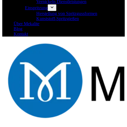
Vernickeln Dienstleistungen
Einspritzung
Herstellung von Spritzgussformen
Kunststoff-Spritzgießen
Über Mekalite
Blog
Kontakt