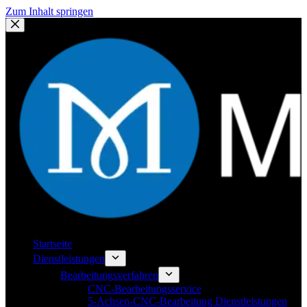
Zum Inhalt springen
Startseite
Dienstleistungen
Bearbeitungsverfahren
CNC-Bearbeitungsservice
5-Achsen-CNC-Bearbeitung Dienstleistungen