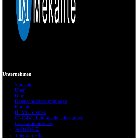
Mekalite bietet Präzisions-CNC-Bearbeitung mit hochwertigen,
kundenspezifischen Teilen, die Genauigkeit und Konsistenz vom
Prototyp bis zur Großserie gewährleisten.
Unternehmen
Startseite
Über
Blog
Datenschutzbestimmungen
Kontakt
HTML-Sitemap
CNC-Bearbeitungsdienstleistungen
Cnc Lathe Services
雷电模拟器
Telegram下载