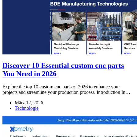
Discover 10 Essential custom cnc parts
You Need in 2026
Explore the top 10 custom cnc parts of 2026 to enhance your
projects and streamline your production process. Introduction In…
März 12, 2026
Technologie