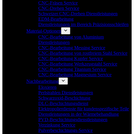
CNC-Fräsen Service
CNC-Drehen Service
Schweizer CNC-Drehen Dienstleistungen
EDM-Bearbeitung
Dienstleistungen im Bereich Präzisionsschleifen
Material-Optionen
CNC-Bearbeitung von Aluminium
Dienstleistungen
CNC-Bearbeitung Messing Service
CNC-Bearbeitung von rostfreiem Stahl Service
CNC-Bearbeitung Kupfer Service
CNC-Bearbeitung Werkzeugstahl Service
CNC-Bearbeitung Titanium Service
CNC-Bearbeitung Magnesium Service
Nachbearbeitung
Eloxieren
Perlstrahlen Dienstleistungen
Schwarzoxid-Beschichtung
DLC-Beschichtungsdienst
Elektropolierdienste für kundenspezifische Teile
Dienstleistungen in der Wärmebehandlung
PVD-Beschichtungsdienstleistungen
Verzinkung Service
Pulverbeschichtungs-Service