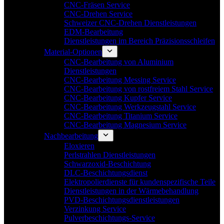
CNC-Fräsen Service
CNC-Drehen Service
Schweizer CNC-Drehen Dienstleistungen
EDM-Bearbeitung
Dienstleistungen im Bereich Präzisionsschleifen
Material-Optionen
CNC-Bearbeitung von Aluminium
Dienstleistungen
CNC-Bearbeitung Messing Service
CNC-Bearbeitung von rostfreiem Stahl Service
CNC-Bearbeitung Kupfer Service
CNC-Bearbeitung Werkzeugstahl Service
CNC-Bearbeitung Titanium Service
CNC-Bearbeitung Magnesium Service
Nachbearbeitung
Eloxieren
Perlstrahlen Dienstleistungen
Schwarzoxid-Beschichtung
DLC-Beschichtungsdienst
Elektropolierdienste für kundenspezifische Teile
Dienstleistungen in der Wärmebehandlung
PVD-Beschichtungsdienstleistungen
Verzinkung Service
Pulverbeschichtungs-Service