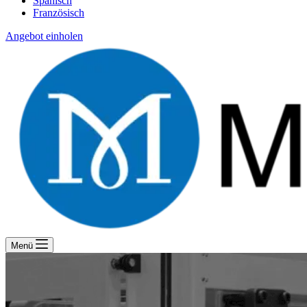
Spanisch
Französisch
Angebot einholen
Menü