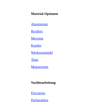
Material-Optionen
Aluminium
Rostfrei
Messing
Kupfer
Werkzeugstahl
Titan
Magnesium
Nachbearbeitung
Eloxieren
Perlstrahlen