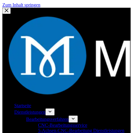
Zum Inhalt springen
Startseite
Dienstleistungen
Bearbeitungsverfahren
CNC-Bearbeitungsservice
5-Achsen-CNC-Bearbeitung Dienstleistungen