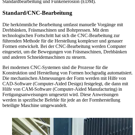
Standardbearbeitung und Funkenerosion (EDM).
Standard/CNC-Bearbeitung
Die herkömmliche Bearbeitung umfasst manuelle Vorgänge mit
Drehbänken, Fräsmaschinen und Bohrpressen. Mit dem
technologischen Fortschritt hat sich die CNC-Bearbeitung zur
führenden Methode für die Herstellung komplexer und genauer
Formen entwickelt. Bei der CNC-Bearbeitung werden Computer
eingesetzt, um die Bewegungen von Fräsmaschinen, Drehbänken
und anderen Schneidemaschinen zu steuern.
Bei modernen CNC-Systemen sind die Prozesse für die
Konstruktion und Herstellung von Formen hochgradig automatisiert.
Die mechanischen Abmessungen der Form werden mit Hilfe von
CAD-Software (Computer-Aided Design) festgelegt, die dann mit
Hilfe von CAM-Software (Computer-Aided Manufacturing) in
Fertigungsanweisungen umgesetzt wird. Diese Anweisungen
werden in spezifische Befehle für jede an der Formherstellung
beteiligte Maschine umgewandelt.