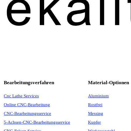
Bearbeitungsverfahren
Material-Optionen
Cnc Lathe Services
Aluminium
Online CNC-Bearbeitung
Rostfrei
CNC-Bearbeitungsservice
Messing
5-Achsen-CNC-Bearbeitungsservice
Kupfer