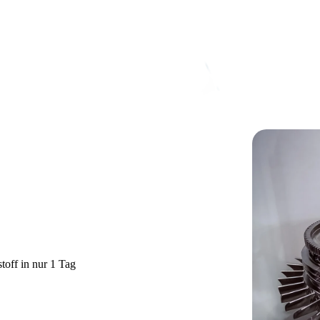
en
toff in nur 1 Tag