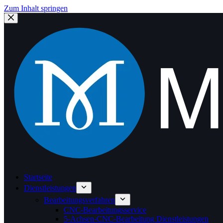
Zum Inhalt springen
Startseite
Dienstleistungen
Bearbeitungsverfahren
CNC-Bearbeitungsservice
5-Achsen-CNC-Bearbeitung Dienstleistungen