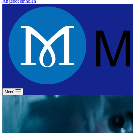
Angebot einholen
Menü