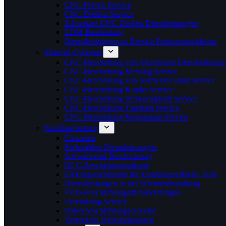
CNC-Fräsen Service
CNC-Drehen Service
Schweizer CNC-Drehen Dienstleistungen
EDM-Bearbeitung
Dienstleistungen im Bereich Präzisionsschleifen
Material-Optionen
CNC-Bearbeitung von Aluminium Dienstleistung
CNC-Bearbeitung Messing Service
CNC-Bearbeitung von rostfreiem Stahl Service
CNC-Bearbeitung Kupfer Service
CNC-Bearbeitung Werkzeugstahl Service
CNC-Bearbeitung Titanium Service
CNC-Bearbeitung Magnesium Service
Nachbearbeitung
Eloxieren
Perlstrahlen Dienstleistungen
Schwarzoxid-Beschichtung
DLC-Beschichtungsdienst
Elektropolierdienste für kundenspezifische Teile
Dienstleistungen in der Wärmebehandlung
PVD-Beschichtungsdienstleistungen
Verzinkung Service
Pulverbeschichtungs-Service
Vernickeln Dienstleistungen