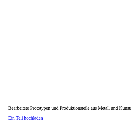
Online CNC-Bearbeitungsdienstleistung
Bearbeitete Prototypen und Produktionsteile aus Metall und Kunsts
Ein Teil hochladen