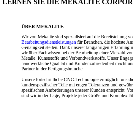
LERNEN SIE DIE MEKALITE CORPO
ÜBER MEKALITE
Wir von Mekalite sind spezialisiert auf die Bereitstellung v
Bearbeitungsdienstleistungen
für Branchen, die höchste An
Genauigkeit stellen. Dank unserer langjährigen Erfahrung 
wir über Fachwissen bei der Bearbeitung einer Vielzahl von
Metalle, Kunststoffe und Verbundwerkstoffe. Unser Engage
handwerkliche Qualität und Kundenzufriedenheit macht uns
Partner in der Fertigungsbranche.
Unsere fortschrittliche CNC-Technologie ermöglicht uns di
kundenspezifischer Teile mit engen Toleranzen und gewährle
spezifischen Anforderungen unserer Kunden entspricht. Vo
sind wir in der Lage, Projekte jeder Größe und Komplexität