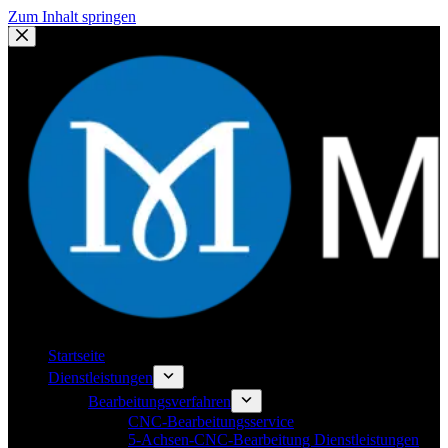
Zum Inhalt springen
Startseite
Dienstleistungen
Bearbeitungsverfahren
CNC-Bearbeitungsservice
5-Achsen-CNC-Bearbeitung Dienstleistungen