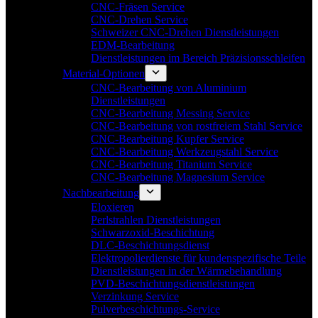
CNC-Fräsen Service
CNC-Drehen Service
Schweizer CNC-Drehen Dienstleistungen
EDM-Bearbeitung
Dienstleistungen im Bereich Präzisionsschleifen
Material-Optionen
CNC-Bearbeitung von Aluminium
Dienstleistungen
CNC-Bearbeitung Messing Service
CNC-Bearbeitung von rostfreiem Stahl Service
CNC-Bearbeitung Kupfer Service
CNC-Bearbeitung Werkzeugstahl Service
CNC-Bearbeitung Titanium Service
CNC-Bearbeitung Magnesium Service
Nachbearbeitung
Eloxieren
Perlstrahlen Dienstleistungen
Schwarzoxid-Beschichtung
DLC-Beschichtungsdienst
Elektropolierdienste für kundenspezifische Teile
Dienstleistungen in der Wärmebehandlung
PVD-Beschichtungsdienstleistungen
Verzinkung Service
Pulverbeschichtungs-Service