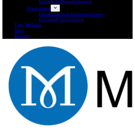
Vernickeln Dienstleistungen
Einspritzung
Herstellung von Spritzgussformen
Kunststoff-Spritzgießen
Über Mekalite
Blog
Kontakt