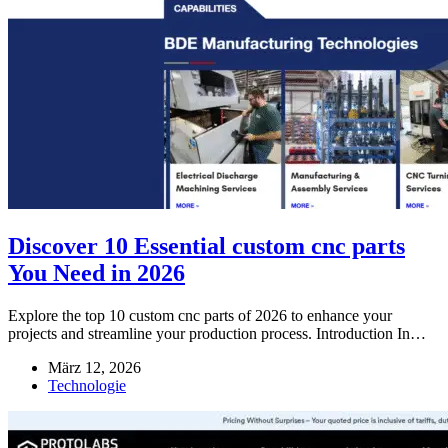
Discover 10 Essential custom cnc parts
You Need in 2026
Explore the top 10 custom cnc parts of 2026 to enhance your
projects and streamline your production process. Introduction In…
März 12, 2026
Technologie