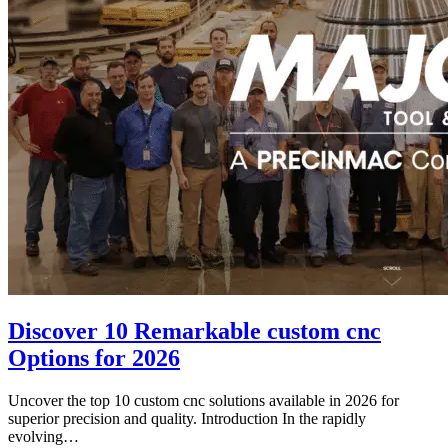
Discover 10 Remarkable custom cnc
Options for 2026
Uncover the top 10 custom cnc solutions available in 2026 for
superior precision and quality. Introduction In the rapidly
evolving…