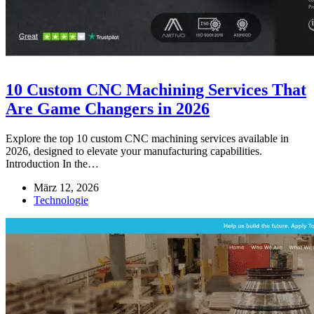
10 Custom CNC Machining Services That
Are Game Changers in 2026
Explore the top 10 custom CNC machining services available in
2026, designed to elevate your manufacturing capabilities.
Introduction In the…
März 12, 2026
Technologie