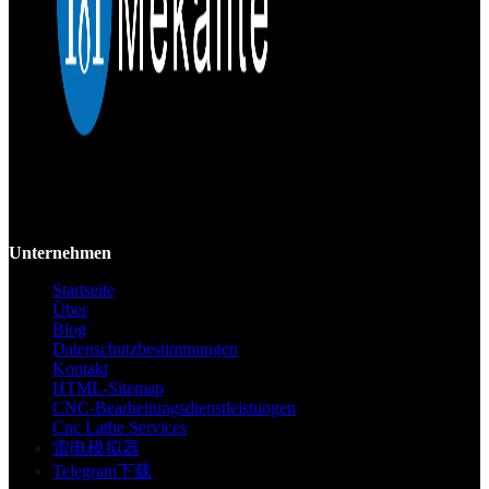
Mekalite bietet Präzisions-CNC-Bearbeitung mit hochwertigen,
kundenspezifischen Teilen, die Genauigkeit und Konsistenz vom
Prototyp bis zur Großserie gewährleisten.
Unternehmen
Startseite
Über
Blog
Datenschutzbestimmungen
Kontakt
HTML-Sitemap
CNC-Bearbeitungsdienstleistungen
Cnc Lathe Services
雷电模拟器
Telegram下载