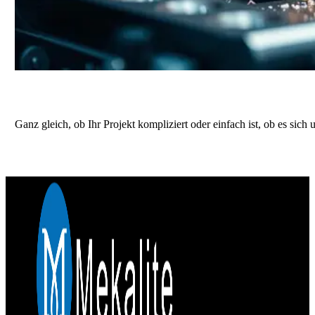
Erhalten Sie ein genaues Angebot für Ihr n
Ganz gleich, ob Ihr Projekt kompliziert oder einfach ist, ob es sic