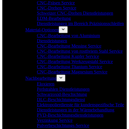
CNC-Fräsen Service
CNC-Drehen Service
Schweizer CNC-Drehen Dienstleistungen
EDM-Bearbeitung
Dienstleistungen im Bereich Präzisionsschleifen
Material-Optionen
CNC-Bearbeitung von Aluminium
Dienstleistungen
CNC-Bearbeitung Messing Service
CNC-Bearbeitung von rostfreiem Stahl Service
CNC-Bearbeitung Kupfer Service
CNC-Bearbeitung Werkzeugstahl Service
CNC-Bearbeitung Titanium Service
CNC-Bearbeitung Magnesium Service
Nachbearbeitung
Eloxieren
Perlstrahlen Dienstleistungen
Schwarzoxid-Beschichtung
DLC-Beschichtungsdienst
Elektropolierdienste für kundenspezifische Teile
Dienstleistungen in der Wärmebehandlung
PVD-Beschichtungsdienstleistungen
Verzinkung Service
Pulverbeschichtungs-Service