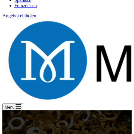
Spanisch
Französisch
Angebot einholen
Menü