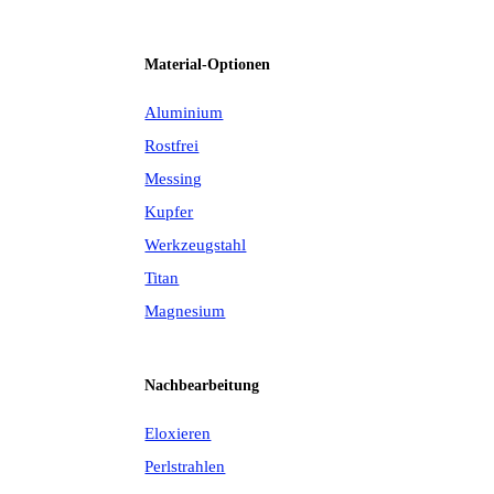
Material-Optionen
Aluminium
Rostfrei
Messing
Kupfer
Werkzeugstahl
Titan
Magnesium
Nachbearbeitung
Eloxieren
Perlstrahlen