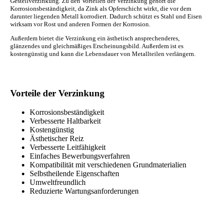
Gestellverzinkung. Zu den Vorteilen der Verzinkung gehört die
Korrosionsbeständigkeit, da Zink als Opferschicht wirkt, die vor dem
darunter liegenden Metall korrodiert. Dadurch schützt es Stahl und Eisen
wirksam vor Rost und anderen Formen der Korrosion.
Außerdem bietet die Verzinkung ein ästhetisch ansprechenderes,
glänzendes und gleichmäßiges Erscheinungsbild. Außerdem ist es
kostengünstig und kann die Lebensdauer von Metallteilen verlängern.
Vorteile der Verzinkung
Korrosionsbeständigkeit
Verbesserte Haltbarkeit
Kostengünstig
Ästhetischer Reiz
Verbesserte Leitfähigkeit
Einfaches Bewerbungsverfahren
Kompatibilität mit verschiedenen Grundmaterialien
Selbstheilende Eigenschaften
Umweltfreundlich
Reduzierte Wartungsanforderungen