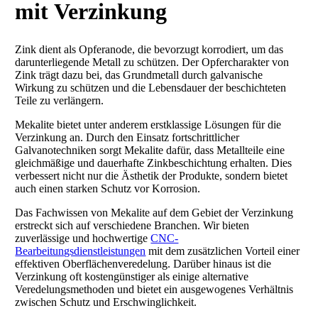
mit
Verzinkung
Zink dient als Opferanode, die bevorzugt korrodiert, um das
darunterliegende Metall zu schützen. Der Opfercharakter von
Zink trägt dazu bei, das Grundmetall durch galvanische
Wirkung zu schützen und die Lebensdauer der beschichteten
Teile zu verlängern.
Mekalite bietet unter anderem erstklassige Lösungen für die
Verzinkung an. Durch den Einsatz fortschrittlicher
Galvanotechniken sorgt Mekalite dafür, dass Metallteile eine
gleichmäßige und dauerhafte Zinkbeschichtung erhalten. Dies
verbessert nicht nur die Ästhetik der Produkte, sondern bietet
auch einen starken Schutz vor Korrosion.
Das Fachwissen von Mekalite auf dem Gebiet der Verzinkung
erstreckt sich auf verschiedene Branchen. Wir bieten
zuverlässige und hochwertige
CNC-
Bearbeitungsdienstleistungen
mit dem zusätzlichen Vorteil einer
effektiven Oberflächenveredelung. Darüber hinaus ist die
Verzinkung oft kostengünstiger als einige alternative
Veredelungsmethoden und bietet ein ausgewogenes Verhältnis
zwischen Schutz und Erschwinglichkeit.