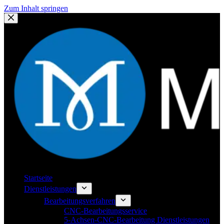
Zum Inhalt springen
Startseite
Dienstleistungen
Bearbeitungsverfahren
CNC-Bearbeitungsservice
5-Achsen-CNC-Bearbeitung Dienstleistungen