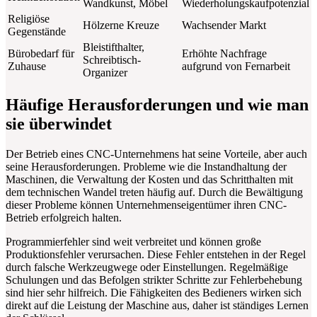
Wandkunst, Möbel
Wiederholungskaufpotenzial
Religiöse
Hölzerne Kreuze
Wachsender Markt
Gegenstände
Bleistifthalter,
Bürobedarf für
Erhöhte Nachfrage
Schreibtisch-
Zuhause
aufgrund von Fernarbeit
Organizer
Häufige Herausforderungen und wie man
sie überwindet
Der Betrieb eines CNC-Unternehmens hat seine Vorteile, aber auch
seine Herausforderungen. Probleme wie die Instandhaltung der
Maschinen, die Verwaltung der Kosten und das Schritthalten mit
dem technischen Wandel treten häufig auf. Durch die Bewältigung
dieser Probleme können Unternehmenseigentümer ihren CNC-
Betrieb erfolgreich halten.
Programmierfehler sind weit verbreitet und können große
Produktionsfehler verursachen. Diese Fehler entstehen in der Regel
durch falsche Werkzeugwege oder Einstellungen. Regelmäßige
Schulungen und das Befolgen strikter Schritte zur Fehlerbehebung
sind hier sehr hilfreich. Die Fähigkeiten des Bedieners wirken sich
direkt auf die Leistung der Maschine aus, daher ist ständiges Lernen