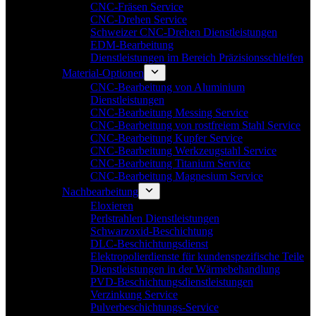
CNC-Fräsen Service
CNC-Drehen Service
Schweizer CNC-Drehen Dienstleistungen
EDM-Bearbeitung
Dienstleistungen im Bereich Präzisionsschleifen
Material-Optionen
CNC-Bearbeitung von Aluminium
Dienstleistungen
CNC-Bearbeitung Messing Service
CNC-Bearbeitung von rostfreiem Stahl Service
CNC-Bearbeitung Kupfer Service
CNC-Bearbeitung Werkzeugstahl Service
CNC-Bearbeitung Titanium Service
CNC-Bearbeitung Magnesium Service
Nachbearbeitung
Eloxieren
Perlstrahlen Dienstleistungen
Schwarzoxid-Beschichtung
DLC-Beschichtungsdienst
Elektropolierdienste für kundenspezifische Teile
Dienstleistungen in der Wärmebehandlung
PVD-Beschichtungsdienstleistungen
Verzinkung Service
Pulverbeschichtungs-Service