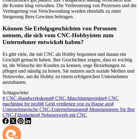
die Kosten klug verwalten. Die Verbesserung von Prozessen und die
Verringerung von Verschwendung werden ebenfalls zu einer
Steigerung Ihres Gewinns beitragen.
Können Sie Erfolgsgeschichten von Personen
nennen, die sich vom CNC-Hobbyisten zum
Unternehmer entwickelt haben?
Es gibt viele, die mit CNC als Hobby begonnen und daraus ein
Geschäft gemacht haben. Ihre Geschichten zeigen, dass es wichtig
ist, die Wünsche der Kunden zu kennen, enge Beziehungen zu
pflegen und ständig zu lernen. Sie nutzten auch soziale Medien und
Netzwerke, um ihr Hobby zu einem erfolgreichen Unternehmen
auszubauen.
Schlagwörter
#
CNC-Handwerkskunst
#
CNC-Maschinenprojekte
#
CNC
machining for profit
#
Geld verdienen von zu Hause aus
#
Unternehmerische CNC-Unternehmungen
#
Monetarisieren Sie Ihre
CNC-Fähigkeiten
#
Nebenerwerb mit CNC