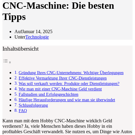
CNC-Maschine: Die besten
Tipps
Auf
Januar 14, 2025
Unter
Technologie
Inhaltsübersicht
Gründung Ihres CNC-Unternehmens: Wichtige Überlegungen
Effektive Vermarktung Ihrer CNC-Dienstleistungen
Was soll verkauft werden: Produkte oder Dienstleistungen?
Wie man mit einer CNC-Maschine Geld verdient
Fallstudien und Erfolgsgeschichten
Häufige Herausforderungen und wie man sie überwindet
Schlussfolgerung
FAQ
Kann man mit dem Hobby CNC-Maschine wirklich Geld
verdienen? Ja, viele Menschen haben dieses Hobby in ein
profitables Geschäft verwandelt. Sie nutzen es, um Dinge wie Autos