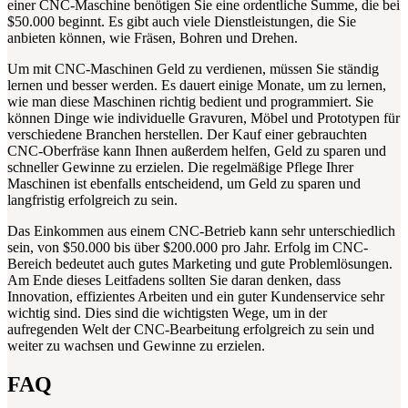
einer CNC-Maschine benötigen Sie eine ordentliche Summe, die bei
$50.000 beginnt. Es gibt auch viele Dienstleistungen, die Sie
anbieten können, wie Fräsen, Bohren und Drehen.
Um mit CNC-Maschinen Geld zu verdienen, müssen Sie ständig
lernen und besser werden. Es dauert einige Monate, um zu lernen,
wie man diese Maschinen richtig bedient und programmiert. Sie
können Dinge wie individuelle Gravuren, Möbel und Prototypen für
verschiedene Branchen herstellen. Der Kauf einer gebrauchten
CNC-Oberfräse kann Ihnen außerdem helfen, Geld zu sparen und
schneller Gewinne zu erzielen. Die regelmäßige Pflege Ihrer
Maschinen ist ebenfalls entscheidend, um Geld zu sparen und
langfristig erfolgreich zu sein.
Das Einkommen aus einem CNC-Betrieb kann sehr unterschiedlich
sein, von $50.000 bis über $200.000 pro Jahr. Erfolg im CNC-
Bereich bedeutet auch gutes Marketing und gute Problemlösungen.
Am Ende dieses Leitfadens sollten Sie daran denken, dass
Innovation, effizientes Arbeiten und ein guter Kundenservice sehr
wichtig sind. Dies sind die wichtigsten Wege, um in der
aufregenden Welt der CNC-Bearbeitung erfolgreich zu sein und
weiter zu wachsen und Gewinne zu erzielen.
FAQ