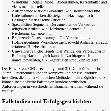
Wandkunst, Regale, Möbel, Bilderrahmen, Kerzenhalter und
vieles mehr herstellen.
Aufstrebende Märkte: Büroartikel wie Bleistifthalter und
Ladestationen decken die steigende Nachfrage nach
Lösungen für das Home Office ab.
Spezialitäten-Segmente: Der zunehmende Verkauf von
religiösen Artikeln wie Holzkreuzen deutet auf
Nischenmarktchancen hin.
Ergänzende Dienstleistungen: Die Veranstaltung von
Holzbearbeitungs-Workshops zieht sowohl Anfänger als auch
erfahrene Holzbearbeiter an.
Umweltverträgliche Trends: Der Wandel der Verbraucher in
Richtung Nachhaltigkeit kann die Nachfrage nach
umweltbewussten, CNC-gefertigten Produkten steigern.
Der Einsatz von CNC-Technologie und 3D-Druck öffnet mehr
Türen. Unternehmen können komplexe und präzise Produkte
herstellen, die mit herkömmlichen Methoden nicht möglich sind. So
können sie eine breite Palette von kundenspezifischen
Anforderungen in verschiedenen Branchen erfüllen, während sie
wachsen.
Fallstudien und Erfolgsgeschichten