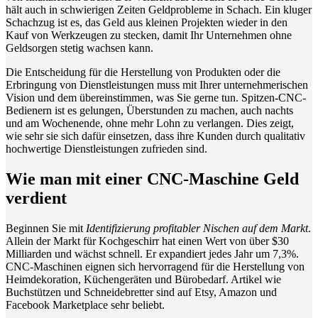
hält auch in schwierigen Zeiten Geldprobleme in Schach. Ein kluger
Schachzug ist es, das Geld aus kleinen Projekten wieder in den
Kauf von Werkzeugen zu stecken, damit Ihr Unternehmen ohne
Geldsorgen stetig wachsen kann.
Die Entscheidung für die Herstellung von Produkten oder die
Erbringung von Dienstleistungen muss mit Ihrer unternehmerischen
Vision und dem übereinstimmen, was Sie gerne tun. Spitzen-CNC-
Bedienern ist es gelungen, Überstunden zu machen, auch nachts
und am Wochenende, ohne mehr Lohn zu verlangen. Dies zeigt,
wie sehr sie sich dafür einsetzen, dass ihre Kunden durch qualitativ
hochwertige Dienstleistungen zufrieden sind.
Wie man mit einer CNC-Maschine Geld
verdient
Beginnen Sie mit
Identifizierung profitabler Nischen auf dem Markt
.
Allein der Markt für Kochgeschirr hat einen Wert von über $30
Milliarden und wächst schnell. Er expandiert jedes Jahr um 7,3%.
CNC-Maschinen eignen sich hervorragend für die Herstellung von
Heimdekoration, Küchengeräten und Bürobedarf. Artikel wie
Buchstützen und Schneidebretter sind auf Etsy, Amazon und
Facebook Marketplace sehr beliebt.