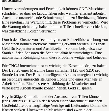
der Schlüssel.
Umweltveränderungen und Feuchtigkeit können CNC-Maschinen
schädigen, so dass sie kaputt gehen oder weniger effizient arbeiten.
Auch eine unzureichende Schmierung kann zu Überhitzung führen.
Eine regelmäßige Wartung hilft, diese Probleme zu vermeiden. Wird
die Wartung nicht eingehalten, können Teile schneller verschleißen,
was zusätzliche Kosten verursacht.
Durch den Einsatz von Technologien zur Echtzeitüberwachung von
Maschinen können Probleme frühzeitig erkannt werden. Das spart
Geld für Reparaturen und Ausfallzeiten. So kann beispielsweise
Staub auf den Sensoren die Schnittqualität beeinträchtigen. Eine
automatische Reinigung kann diese Probleme weitgehend beheben.
Für CNC-Unternehmen ist es wichtig, die Kosten niedrig zu halten.
Der Betrieb einer Maschine kann zwischen $125 und $250 pro
Stunde kosten. Der Einsatz intelligenter Arbeitsstrategien ist wichtig,
insbesondere angesichts steigender Löhne und eines Mangels an
Arbeitskräften. Eine bessere Ausbildung der Mitarbeiter und
verbesserte Arbeitsabläufe können helfen, Geld zu sparen.
Regelmäßige Kontrollen und der Austausch von Teilen können
jedes Jahr bis zu 10-20% der Kosten einer Maschine ausmachen.
Großeinkäufe oder langfristige Verträge mit Lieferanten können die
Kosten senken. Hochwertige Maschinen sind zwar in der