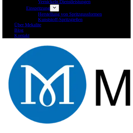
Vernickeln Dienstleistungen
Einspritzung
Herstellung von Spritzgussformen
Kunststoff-Spritzgießen
Über Mekalite
Blog
Kontakt