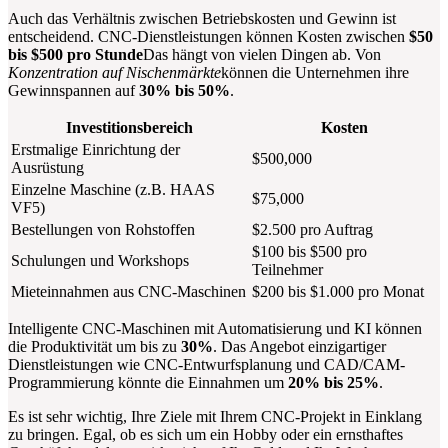
Auch das Verhältnis zwischen Betriebskosten und Gewinn ist
entscheidend. CNC-Dienstleistungen können Kosten zwischen
$50
bis $500 pro Stunde
Das hängt von vielen Dingen ab. Von
Konzentration auf Nischenmärkte
können die Unternehmen ihre
Gewinnspannen auf
30% bis 50%
.
Investitionsbereich
Kosten
Erstmalige Einrichtung der
$500,000
Ausrüstung
Einzelne Maschine (z.B. HAAS
$75,000
VF5)
Bestellungen von Rohstoffen
$2.500 pro Auftrag
$100 bis $500 pro
Schulungen und Workshops
Teilnehmer
Mieteinnahmen aus CNC-Maschinen
$200 bis $1.000 pro Monat
Intelligente CNC-Maschinen mit Automatisierung und KI können
die Produktivität um bis zu
30%
. Das Angebot einzigartiger
Dienstleistungen wie CNC-Entwurfsplanung und CAD/CAM-
Programmierung könnte die Einnahmen um
20% bis 25%
.
Es ist sehr wichtig, Ihre Ziele mit Ihrem CNC-Projekt in Einklang
zu bringen. Egal, ob es sich um ein Hobby oder ein ernsthaftes