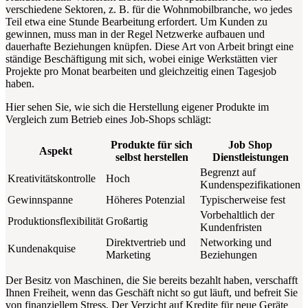
verschiedene Sektoren, z. B. für die Wohnmobilbranche, wo jedes
Teil etwa eine Stunde Bearbeitung erfordert. Um Kunden zu
gewinnen, muss man in der Regel Netzwerke aufbauen und
dauerhafte Beziehungen knüpfen. Diese Art von Arbeit bringt eine
ständige Beschäftigung mit sich, wobei einige Werkstätten vier
Projekte pro Monat bearbeiten und gleichzeitig einen Tagesjob
haben.
Hier sehen Sie, wie sich die Herstellung eigener Produkte im
Vergleich zum Betrieb eines Job-Shops schlägt:
Produkte für sich
Job Shop
Aspekt
selbst herstellen
Dienstleistungen
Begrenzt auf
Kreativitätskontrolle
Hoch
Kundenspezifikationen
Gewinnspanne
Höheres Potenzial
Typischerweise fest
Vorbehaltlich der
Produktionsflexibilität
Großartig
Kundenfristen
Direktvertrieb und
Networking und
Kundenakquise
Marketing
Beziehungen
Der Besitz von Maschinen, die Sie bereits bezahlt haben, verschafft
Ihnen Freiheit, wenn das Geschäft nicht so gut läuft, und befreit Sie
von finanziellem Stress. Der Verzicht auf Kredite für neue Geräte