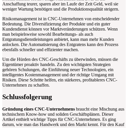
Anschaffung teurer, sparen aber im Laufe der Zeit Geld, weil sie
weniger Wartung benötigen und die Produktionsqualität steigern.
Risikomanagement ist in CNC-Unternehmen von entscheidender
Bedeutung. Die Diversifizierung der Produkte und ein guter
Kundendienst können vor Marktveränderungen schützen. Wenn
man beispielsweise sowohl Bearbeitungs- als auch
Entgratungsdienstleistungen anbietet, kann man mehr Kunden
anlocken. Die Automatisierung des Entgratens kann den Prozess
ebenfalls schneller und effizienter machen.
Um die Hürden des CNC-Geschäfts zu überwinden, müssen die
Eigentümer proaktiv handeln. Zu den wichtigsten Strategien
gehören Schulungen, die Einführung neuer Technologien, ein
intelligentes Kostenmanagement und der richtige Umgang mit
Risiken. Diese Schritte helfen, ein stärkeres, profitableres CNC-
Unternehmen zu schaffen.
Schlussfolgerung
Gründung eines CNC-Unternehmens
braucht eine Mischung aus
technischem Know-how und soliden Geschäftsplänen. Dieser
Artikel enthielt wichtige Tipps für CNC-Unternehmen. Es ging
darum, wie man das Handwerk und den Markt kennt. Für den Kauf