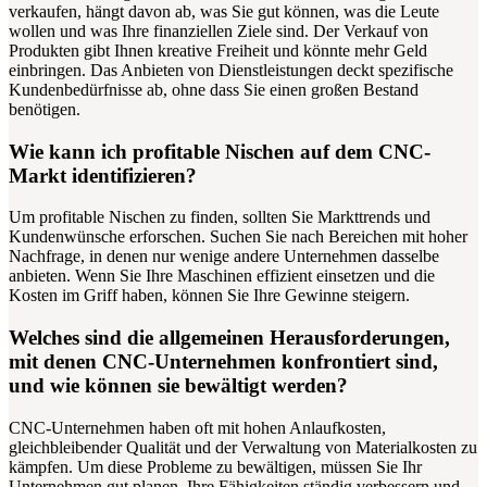
verkaufen, hängt davon ab, was Sie gut können, was die Leute
wollen und was Ihre finanziellen Ziele sind. Der Verkauf von
Produkten gibt Ihnen kreative Freiheit und könnte mehr Geld
einbringen. Das Anbieten von Dienstleistungen deckt spezifische
Kundenbedürfnisse ab, ohne dass Sie einen großen Bestand
benötigen.
Wie kann ich profitable Nischen auf dem CNC-
Markt identifizieren?
Um profitable Nischen zu finden, sollten Sie Markttrends und
Kundenwünsche erforschen. Suchen Sie nach Bereichen mit hoher
Nachfrage, in denen nur wenige andere Unternehmen dasselbe
anbieten. Wenn Sie Ihre Maschinen effizient einsetzen und die
Kosten im Griff haben, können Sie Ihre Gewinne steigern.
Welches sind die allgemeinen Herausforderungen,
mit denen CNC-Unternehmen konfrontiert sind,
und wie können sie bewältigt werden?
CNC-Unternehmen haben oft mit hohen Anlaufkosten,
gleichbleibender Qualität und der Verwaltung von Materialkosten zu
kämpfen. Um diese Probleme zu bewältigen, müssen Sie Ihr
Unternehmen gut planen, Ihre Fähigkeiten ständig verbessern und