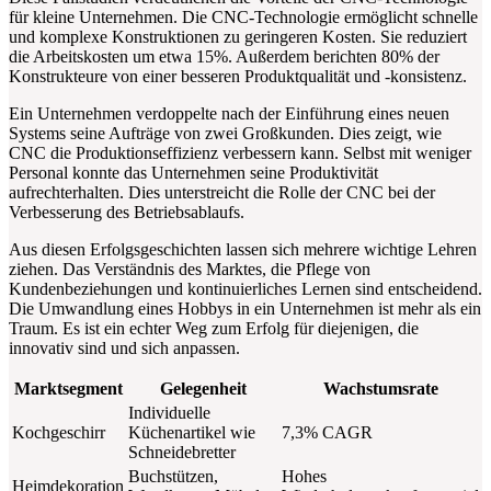
für kleine Unternehmen. Die CNC-Technologie ermöglicht schnelle
und komplexe Konstruktionen zu geringeren Kosten. Sie reduziert
die Arbeitskosten um etwa 15%. Außerdem berichten 80% der
Konstrukteure von einer besseren Produktqualität und -konsistenz.
Ein Unternehmen verdoppelte nach der Einführung eines neuen
Systems seine Aufträge von zwei Großkunden. Dies zeigt, wie
CNC die Produktionseffizienz verbessern kann. Selbst mit weniger
Personal konnte das Unternehmen seine Produktivität
aufrechterhalten. Dies unterstreicht die Rolle der CNC bei der
Verbesserung des Betriebsablaufs.
Aus diesen Erfolgsgeschichten lassen sich mehrere wichtige Lehren
ziehen. Das Verständnis des Marktes, die Pflege von
Kundenbeziehungen und kontinuierliches Lernen sind entscheidend.
Die Umwandlung eines Hobbys in ein Unternehmen ist mehr als ein
Traum. Es ist ein echter Weg zum Erfolg für diejenigen, die
innovativ sind und sich anpassen.
Marktsegment
Gelegenheit
Wachstumsrate
Individuelle
Kochgeschirr
Küchenartikel wie
7,3% CAGR
Schneidebretter
Buchstützen,
Hohes
Heimdekoration