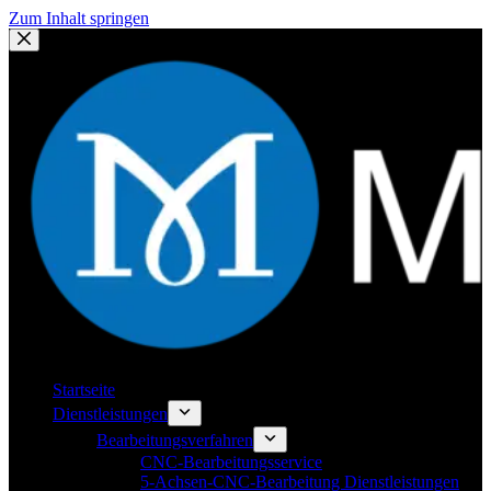
Zum Inhalt springen
Startseite
Dienstleistungen
Bearbeitungsverfahren
CNC-Bearbeitungsservice
5-Achsen-CNC-Bearbeitung Dienstleistungen