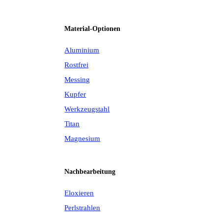
Material-Optionen
Aluminium
Rostfrei
Messing
Kupfer
Werkzeugstahl
Titan
Magnesium
Nachbearbeitung
Eloxieren
Perlstrahlen