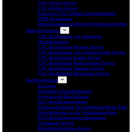
CNC-Fräsen Service
CNC-Drehen Service
Schweizer CNC-Drehen Dienstleistungen
EDM-Bearbeitung
Dienstleistungen im Bereich Präzisionsschleifen
Material-Optionen
CNC-Bearbeitung von Aluminium
Dienstleistungen
CNC-Bearbeitung Messing Service
CNC-Bearbeitung von rostfreiem Stahl Service
CNC-Bearbeitung Kupfer Service
CNC-Bearbeitung Werkzeugstahl Service
CNC-Bearbeitung Titanium Service
CNC-Bearbeitung Magnesium Service
Nachbearbeitung
Eloxieren
Perlstrahlen Dienstleistungen
Schwarzoxid-Beschichtung
DLC-Beschichtungsdienst
Elektropolierdienste für kundenspezifische Teile
Dienstleistungen in der Wärmebehandlung
PVD-Beschichtungsdienstleistungen
Verzinkung Service
Pulverbeschichtungs-Service