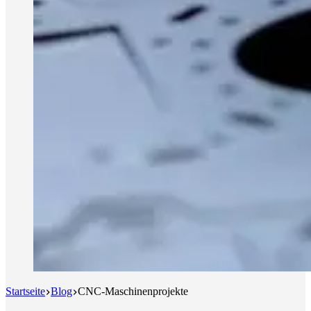
Startseite
Blog
CNC-Maschinenprojekte