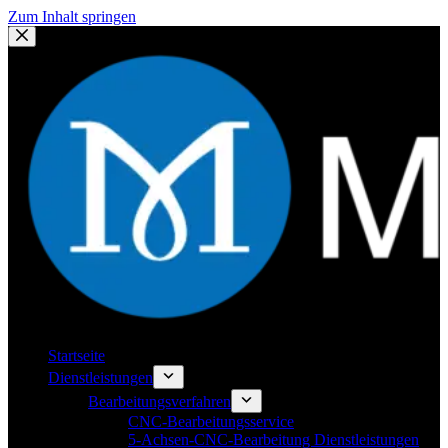
Zum Inhalt springen
Startseite
Dienstleistungen
Bearbeitungsverfahren
CNC-Bearbeitungsservice
5-Achsen-CNC-Bearbeitung Dienstleistungen