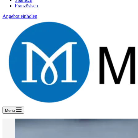
Spanisch
Französisch
Angebot einholen
Menü