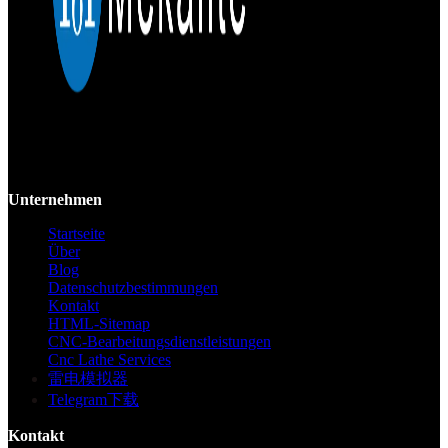
Mekalite bietet Präzisions-CNC-Bearbeitung mit hochwertigen,
kundenspezifischen Teilen, die Genauigkeit und Konsistenz vom
Prototyp bis zur Großserie gewährleisten.
Unternehmen
Startseite
Über
Blog
Datenschutzbestimmungen
Kontakt
HTML-Sitemap
CNC-Bearbeitungsdienstleistungen
Cnc Lathe Services
雷电模拟器
Telegram下载
Kontakt