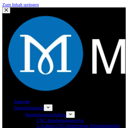
Zum Inhalt springen
Startseite
Dienstleistungen
Bearbeitungsverfahren
CNC-Bearbeitungsservice
5-Achsen-CNC-Bearbeitung Dienstleistungen