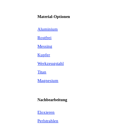
Material-Optionen
Aluminium
Rostfrei
Messing
Kupfer
Werkzeugstahl
Titan
Magnesium
Nachbearbeitung
Eloxieren
Perlstrahlen