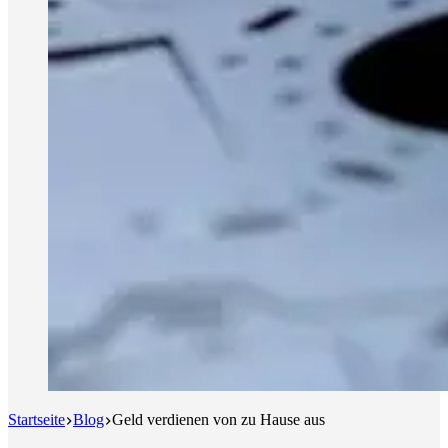
Startseite
Blog
Geld verdienen von zu Hause aus