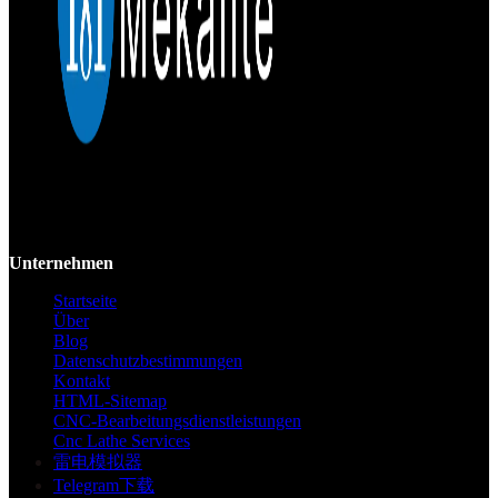
Mekalite bietet Präzisions-CNC-Bearbeitung mit hochwertigen,
kundenspezifischen Teilen, die Genauigkeit und Konsistenz vom
Prototyp bis zur Großserie gewährleisten.
Unternehmen
Startseite
Über
Blog
Datenschutzbestimmungen
Kontakt
HTML-Sitemap
CNC-Bearbeitungsdienstleistungen
Cnc Lathe Services
雷电模拟器
Telegram下载