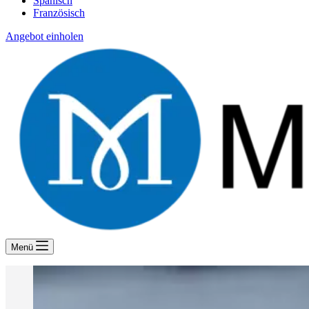
Spanisch
Französisch
Angebot einholen
Menü