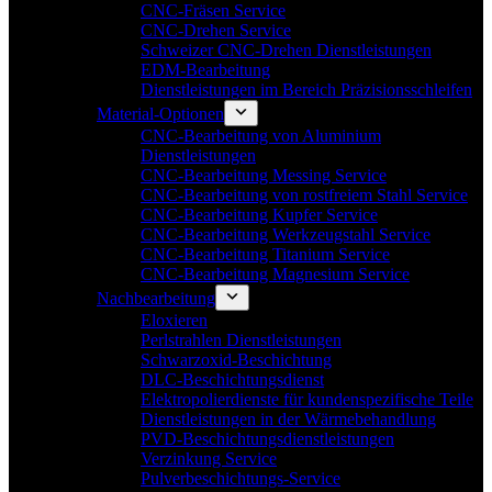
CNC-Fräsen Service
CNC-Drehen Service
Schweizer CNC-Drehen Dienstleistungen
EDM-Bearbeitung
Dienstleistungen im Bereich Präzisionsschleifen
Material-Optionen
CNC-Bearbeitung von Aluminium
Dienstleistungen
CNC-Bearbeitung Messing Service
CNC-Bearbeitung von rostfreiem Stahl Service
CNC-Bearbeitung Kupfer Service
CNC-Bearbeitung Werkzeugstahl Service
CNC-Bearbeitung Titanium Service
CNC-Bearbeitung Magnesium Service
Nachbearbeitung
Eloxieren
Perlstrahlen Dienstleistungen
Schwarzoxid-Beschichtung
DLC-Beschichtungsdienst
Elektropolierdienste für kundenspezifische Teile
Dienstleistungen in der Wärmebehandlung
PVD-Beschichtungsdienstleistungen
Verzinkung Service
Pulverbeschichtungs-Service