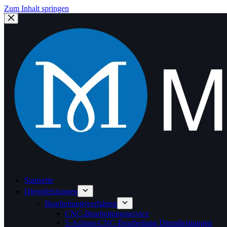
Zum Inhalt springen
Startseite
Dienstleistungen
Bearbeitungsverfahren
CNC-Bearbeitungsservice
5-Achsen-CNC-Bearbeitung Dienstleistungen