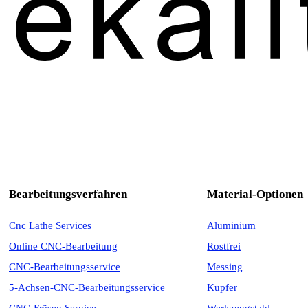
Bearbeitungsverfahren
Material-Optionen
Cnc Lathe Services
Aluminium
Online CNC-Bearbeitung
Rostfrei
CNC-Bearbeitungsservice
Messing
5-Achsen-CNC-Bearbeitungsservice
Kupfer