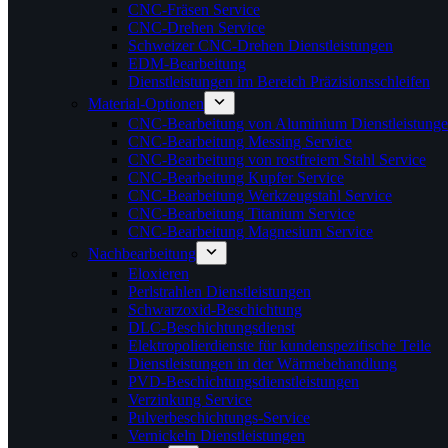
CNC-Fräsen Service
CNC-Drehen Service
Schweizer CNC-Drehen Dienstleistungen
EDM-Bearbeitung
Dienstleistungen im Bereich Präzisionsschleifen
Material-Optionen
CNC-Bearbeitung von Aluminium Dienstleistung
CNC-Bearbeitung Messing Service
CNC-Bearbeitung von rostfreiem Stahl Service
CNC-Bearbeitung Kupfer Service
CNC-Bearbeitung Werkzeugstahl Service
CNC-Bearbeitung Titanium Service
CNC-Bearbeitung Magnesium Service
Nachbearbeitung
Eloxieren
Perlstrahlen Dienstleistungen
Schwarzoxid-Beschichtung
DLC-Beschichtungsdienst
Elektropolierdienste für kundenspezifische Teile
Dienstleistungen in der Wärmebehandlung
PVD-Beschichtungsdienstleistungen
Verzinkung Service
Pulverbeschichtungs-Service
Vernickeln Dienstleistungen