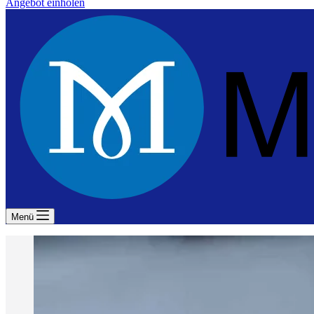
Angebot einholen
Menü