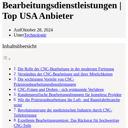
Bearbeitungsdienstleistungen |
Top USA Anbieter
Auf
Oktober 28, 2024
Unter
Technologie
Inhaltsübersicht
Die Rolle der CNC-Bearbeitung in der modernen Fertigung
Verständnis der CNC-Bearbeitung und ihrer Möglichkeiten
Die wichtigsten Vorteile von CNC-
Präzisionsbearbeitungsdienstleistungen
CNC-Fräsen und Drehen - sich ergänzende Verfahren
Kundenspezifische Bearbeitungslösungen für komplexe Projekte
Wie die Präzisionsbearbeitung die Luft- und Raumfahrtbranche
prägt
Revolutionierung der medizinischen Industrie durch CNC-
Teilefertigung
Exzellente Bearbeitungszentren: Das Rückgrat für hochwertige
CNC-Teile