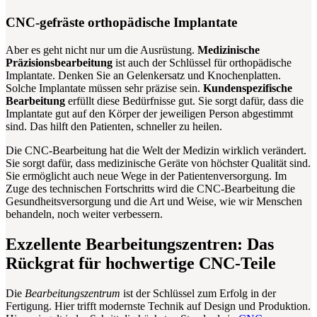
CNC-gefräste orthopädische Implantate
Aber es geht nicht nur um die Ausrüstung.
Medizinische
Präzisionsbearbeitung
ist auch der Schlüssel für orthopädische
Implantate. Denken Sie an Gelenkersatz und Knochenplatten.
Solche Implantate müssen sehr präzise sein.
Kundenspezifische
Bearbeitung
erfüllt diese Bedürfnisse gut. Sie sorgt dafür, dass die
Implantate gut auf den Körper der jeweiligen Person abgestimmt
sind. Das hilft den Patienten, schneller zu heilen.
Die CNC-Bearbeitung hat die Welt der Medizin wirklich verändert.
Sie sorgt dafür, dass medizinische Geräte von höchster Qualität sind.
Sie ermöglicht auch neue Wege in der Patientenversorgung. Im
Zuge des technischen Fortschritts wird die CNC-Bearbeitung die
Gesundheitsversorgung und die Art und Weise, wie wir Menschen
behandeln, noch weiter verbessern.
Exzellente Bearbeitungszentren: Das
Rückgrat für hochwertige CNC-Teile
Die
Bearbeitungszentrum
ist der Schlüssel zum Erfolg in der
Fertigung. Hier trifft modernste Technik auf Design und Produktion.