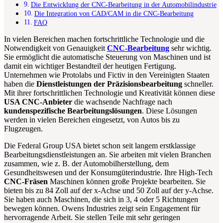
Die Entwicklung der CNC-Bearbeitung in der Automobilindustrie
Die Integration von CAD/CAM in die CNC-Bearbeitung
FAQ
In vielen Bereichen machen fortschrittliche Technologie und die
Notwendigkeit von Genauigkeit
CNC-Bearbeitung
sehr wichtig.
Sie ermöglicht die automatische Steuerung von Maschinen und ist
damit ein wichtiger Bestandteil der heutigen Fertigung.
Unternehmen wie Protolabs und Fictiv in den Vereinigten Staaten
haben die
Dienstleistungen der Präzisionsbearbeitung
schneller.
Mit ihrer fortschrittlichen Technologie und Kreativität können diese
USA CNC-Anbieter
die wachsende Nachfrage nach
kundenspezifische Bearbeitungslösungen
. Diese Lösungen
werden in vielen Bereichen eingesetzt, von Autos bis zu
Flugzeugen.
Die Federal Group USA bietet schon seit langem erstklassige
Bearbeitungsdienstleistungen an. Sie arbeiten mit vielen Branchen
zusammen, wie z. B. der Automobilherstellung, dem
Gesundheitswesen und der Konsumgüterindustrie. Ihre High-Tech
CNC-Fräsen
Maschinen können große Projekte bearbeiten. Sie
bieten bis zu 84 Zoll auf der x-Achse und 50 Zoll auf der y-Achse.
Sie haben auch Maschinen, die sich in 3, 4 oder 5 Richtungen
bewegen können. Owens Industries zeigt sein Engagement für
hervorragende Arbeit. Sie stellen Teile mit sehr geringen