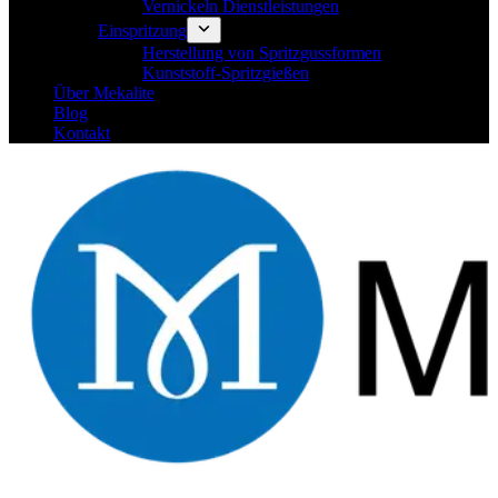
Vernickeln Dienstleistungen
Einspritzung
Herstellung von Spritzgussformen
Kunststoff-Spritzgießen
Über Mekalite
Blog
Kontakt