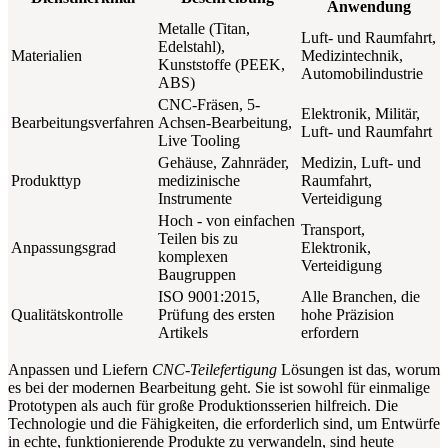
Anwendung
Metalle (Titan,
Luft- und Raumfahrt,
Edelstahl),
Materialien
Medizintechnik,
Kunststoffe (PEEK,
Automobilindustrie
ABS)
CNC-Fräsen, 5-
Elektronik, Militär,
Bearbeitungsverfahren
Achsen-Bearbeitung,
Luft- und Raumfahrt
Live Tooling
Gehäuse, Zahnräder,
Medizin, Luft- und
Produkttyp
medizinische
Raumfahrt,
Instrumente
Verteidigung
Hoch - von einfachen
Transport,
Teilen bis zu
Anpassungsgrad
Elektronik,
komplexen
Verteidigung
Baugruppen
ISO 9001:2015,
Alle Branchen, die
Qualitätskontrolle
Prüfung des ersten
hohe Präzision
Artikels
erfordern
Anpassen und Liefern
CNC-Teilefertigung
Lösungen ist das, worum
es bei der modernen Bearbeitung geht. Sie ist sowohl für einmalige
Prototypen als auch für große Produktionsserien hilfreich. Die
Technologie und die Fähigkeiten, die erforderlich sind, um Entwürfe
in echte, funktionierende Produkte zu verwandeln, sind heute