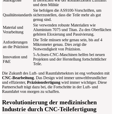
Marktgröße
in Bereichen wie der kommerziellen Luftfahrt
und dem Militär
Sie befolgen die AS9100-Vorschriften, um
Qualitätsstandards
sicherzustellen, dass die Teile mehr als gut
genug sind.
Sie verwenden robuste Materialien wie
Material und
Aluminium 7075 und Titan. Zu den Oberflächen
Verarbeitung
gehören Eloxierung und Passivierung.
Die Teile müssen sehr genau sein, bis auf 4
Anforderungen
Mikrometer genau. Dies zeigt die
an die Präzision
Notwendigkeit von Präzision.
5-Achsen-CNC-Maschinen helfen bei neuen
Innovation und
Projekten und der Herstellung fortschrittlicher
F&E
Teile.
Die Zukunft des Luft- und Raumfahrtsektors ist eng verbunden mit
CNC-Bearbeitung
. Das Design wird immer umweltfreundlicher
und effizienter,
Präzisionsfertigung
wird immer wichtiger. Diese
Partnerschaft trägt dazu bei, die Fortschritte in der Luft- und
Raumfahrt von morgen zu schaffen.
Revolutionierung der medizinischen
Industrie durch CNC-Teilefertigung