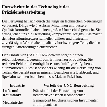
Fortschritte in der Technologie der
Präzisionsbearbeitung
Die Fertigung hat sich durch die jüngsten technischen Neuerungen
verbessert. Dinge wie 5-Achsen-Maschinen und bessere
Qualitätskontrollen haben einen großen Unterschied gemacht. Sie
ermöglichen uns die Herstellung komplexerer Designs. Das macht
den Herstellungsprozess schneller, billiger und insgesamt
zuverlässiger. Wir erhalten qualitativ hochwertigere Teile, die den
strengen Anforderungen entsprechen.
Der Einsatz von CAD/CAM-Software sorgt für einen
reibungsloseren Übergang vom Entwurf zur Produktion. Sie
reduziert Fehler und ermöglicht es uns, knifflige Aufgaben zu
automatisieren. Dies ist besonders wichtig für die Herstellung von
Teilen, die perfekt passen müssen. Branchen wie Elektronik und
Spezialmaschinen brauchen dieses Maß an Präzision.
Industrie
Vorteile der CNC-Bearbeitung
Luft- und
Präzision bei der Herstellung von
Raumfahrt
sicherheitskritischen Komponenten
Genauigkeit bei chirurgischen Instrumenten
Medizinische
und Implantaten