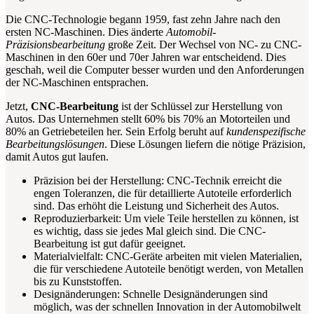
Die CNC-Technologie begann 1959, fast zehn Jahre nach den
ersten NC-Maschinen. Dies änderte
Automobil-
Präzisionsbearbeitung
große Zeit. Der Wechsel von NC- zu CNC-
Maschinen in den 60er und 70er Jahren war entscheidend. Dies
geschah, weil die Computer besser wurden und den Anforderungen
der NC-Maschinen entsprachen.
Jetzt,
CNC-Bearbeitung
ist der Schlüssel zur Herstellung von
Autos. Das Unternehmen stellt 60% bis 70% an Motorteilen und
80% an Getriebeteilen her. Sein Erfolg beruht auf
kundenspezifische
Bearbeitungslösungen
. Diese Lösungen liefern die nötige Präzision,
damit Autos gut laufen.
Präzision bei der Herstellung: CNC-Technik erreicht die
engen Toleranzen, die für detaillierte Autoteile erforderlich
sind. Das erhöht die Leistung und Sicherheit des Autos.
Reproduzierbarkeit: Um viele Teile herstellen zu können, ist
es wichtig, dass sie jedes Mal gleich sind. Die CNC-
Bearbeitung ist gut dafür geeignet.
Materialvielfalt: CNC-Geräte arbeiten mit vielen Materialien,
die für verschiedene Autoteile benötigt werden, von Metallen
bis zu Kunststoffen.
Designänderungen: Schnelle Designänderungen sind
möglich, was der schnellen Innovation in der Automobilwelt