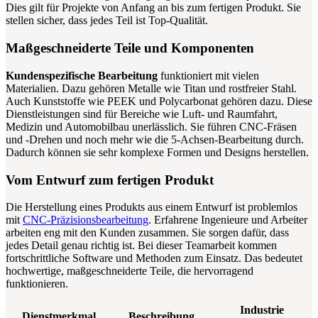
Dies gilt für Projekte von Anfang an bis zum fertigen Produkt. Sie
stellen sicher, dass jedes Teil ist Top-Qualität.
Maßgeschneiderte Teile und Komponenten
Kundenspezifische Bearbeitung
funktioniert mit vielen
Materialien. Dazu gehören Metalle wie Titan und rostfreier Stahl.
Auch Kunststoffe wie PEEK und Polycarbonat gehören dazu. Diese
Dienstleistungen sind für Bereiche wie Luft- und Raumfahrt,
Medizin und Automobilbau unerlässlich. Sie führen CNC-Fräsen
und -Drehen und noch mehr wie die 5-Achsen-Bearbeitung durch.
Dadurch können sie sehr komplexe Formen und Designs herstellen.
Vom Entwurf zum fertigen Produkt
Die Herstellung eines Produkts aus einem Entwurf ist problemlos
mit
CNC-Präzisionsbearbeitung
. Erfahrene Ingenieure und Arbeiter
arbeiten eng mit den Kunden zusammen. Sie sorgen dafür, dass
jedes Detail genau richtig ist. Bei dieser Teamarbeit kommen
fortschrittliche Software und Methoden zum Einsatz. Das bedeutet
hochwertige, maßgeschneiderte Teile, die hervorragend
funktionieren.
Industrie
Dienstmerkmal
Beschreibung