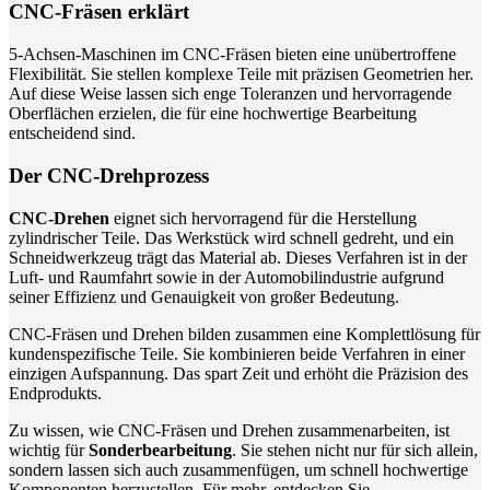
CNC-Fräsen erklärt
5-Achsen-Maschinen im CNC-Fräsen bieten eine unübertroffene
Flexibilität. Sie stellen komplexe Teile mit präzisen Geometrien her.
Auf diese Weise lassen sich enge Toleranzen und hervorragende
Oberflächen erzielen, die für eine hochwertige Bearbeitung
entscheidend sind.
Der CNC-Drehprozess
CNC-Drehen
eignet sich hervorragend für die Herstellung
zylindrischer Teile. Das Werkstück wird schnell gedreht, und ein
Schneidwerkzeug trägt das Material ab. Dieses Verfahren ist in der
Luft- und Raumfahrt sowie in der Automobilindustrie aufgrund
seiner Effizienz und Genauigkeit von großer Bedeutung.
CNC-Fräsen und Drehen bilden zusammen eine Komplettlösung für
kundenspezifische Teile. Sie kombinieren beide Verfahren in einer
einzigen Aufspannung. Das spart Zeit und erhöht die Präzision des
Endprodukts.
Zu wissen, wie CNC-Fräsen und Drehen zusammenarbeiten, ist
wichtig für
Sonderbearbeitung
. Sie stehen nicht nur für sich allein,
sondern lassen sich auch zusammenfügen, um schnell hochwertige
Komponenten herzustellen. Für mehr, entdecken Sie