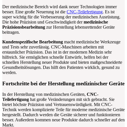
Der medizinische Bereich wird dank neuer Technologien immer
besser. Eine große Neuerung ist die
CNC-Teilefertigung
. Es ist
super wichtig für die Verbesserung der medizinischen Ausrüstung.
Die hohe Präzision und Geschwindigkeit der
medizinische
Präzisionsbearbeitung
zur Herstellung lebensrettender Geräte
beitragen.
Kundenspezifische Bearbeitung
macht medizinische Werkzeuge
und Tests sehr zuverlässig. CNC-Maschinen arbeiten mit
erstaunlicher Präzision. Das ist in der modernen Medizin sehr
hilfreich. Sie ermöglichen schnelle Entwürfe, helfen bei der
schnellen Herstellung neuer Produkte und bieten maßgeschneiderte
Gesundheitslösungen. Das hilft den Patienten wirklich, gesund zu
werden.
Fortschritte bei der Herstellung medizinischer Geräte
In der Herstellung von medizinischen Geräten,
CNC-
Teilefertigung
hat große Veränderungen mit sich gebracht. Sie
bietet höchste Präzision und Vertrauenswürdigkeit. Mit CNC-
Technik werden komplizierte Teile für moderne medizinische Geräte
hergestellt. Dadurch werden die Geräte sicherer und funktionieren
besser. Außerdem kommen neue Produkte dadurch schneller auf den
Markt.