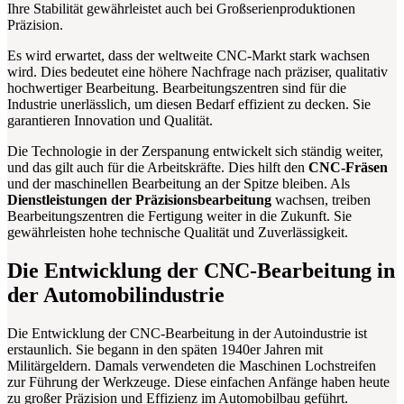
Ihre Stabilität gewährleistet auch bei Großserienproduktionen
Präzision.
Es wird erwartet, dass der weltweite CNC-Markt stark wachsen
wird. Dies bedeutet eine höhere Nachfrage nach präziser, qualitativ
hochwertiger Bearbeitung. Bearbeitungszentren sind für die
Industrie unerlässlich, um diesen Bedarf effizient zu decken. Sie
garantieren Innovation und Qualität.
Die Technologie in der Zerspanung entwickelt sich ständig weiter,
und das gilt auch für die Arbeitskräfte. Dies hilft den
CNC-Fräsen
und der maschinellen Bearbeitung an der Spitze bleiben. Als
Dienstleistungen der Präzisionsbearbeitung
wachsen, treiben
Bearbeitungszentren die Fertigung weiter in die Zukunft. Sie
gewährleisten hohe technische Qualität und Zuverlässigkeit.
Die Entwicklung der CNC-Bearbeitung in
der Automobilindustrie
Die Entwicklung der CNC-Bearbeitung in der Autoindustrie ist
erstaunlich. Sie begann in den späten 1940er Jahren mit
Militärgeldern. Damals verwendeten die Maschinen Lochstreifen
zur Führung der Werkzeuge. Diese einfachen Anfänge haben heute
zu großer Präzision und Effizienz im Automobilbau geführt.