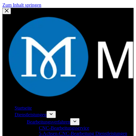
Zum Inhalt springen
Startseite
Dienstleistungen
Bearbeitungsverfahren
CNC-Bearbeitungsservice
5-Achsen-CNC-Bearbeitung Dienstleistungen