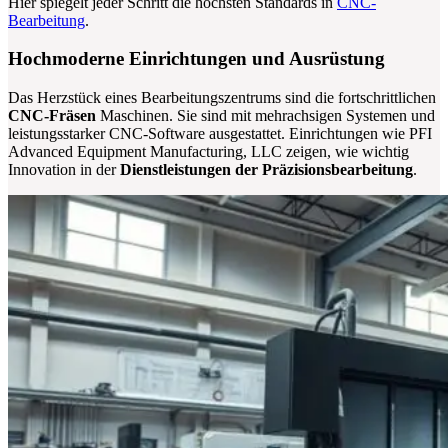
Hier spiegelt jeder Schritt die höchsten Standards in
CNC-
Bearbeitung
.
Hochmoderne Einrichtungen und Ausrüstung
Das Herzstück eines Bearbeitungszentrums sind die fortschrittlichen
CNC-Fräsen
Maschinen. Sie sind mit mehrachsigen Systemen und
leistungsstarker CNC-Software ausgestattet. Einrichtungen wie PFI
Advanced Equipment Manufacturing, LLC zeigen, wie wichtig
Innovation in der
Dienstleistungen der Präzisionsbearbeitung
.