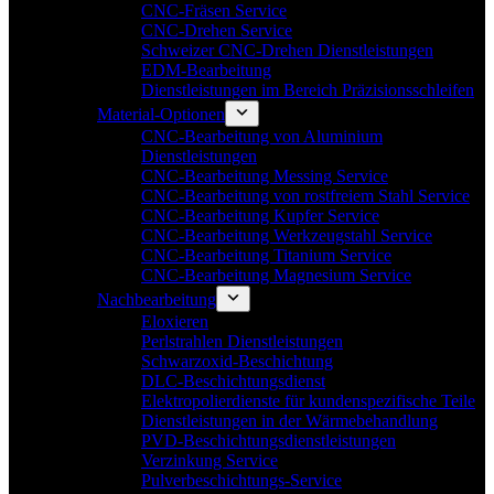
CNC-Fräsen Service
CNC-Drehen Service
Schweizer CNC-Drehen Dienstleistungen
EDM-Bearbeitung
Dienstleistungen im Bereich Präzisionsschleifen
Material-Optionen
CNC-Bearbeitung von Aluminium
Dienstleistungen
CNC-Bearbeitung Messing Service
CNC-Bearbeitung von rostfreiem Stahl Service
CNC-Bearbeitung Kupfer Service
CNC-Bearbeitung Werkzeugstahl Service
CNC-Bearbeitung Titanium Service
CNC-Bearbeitung Magnesium Service
Nachbearbeitung
Eloxieren
Perlstrahlen Dienstleistungen
Schwarzoxid-Beschichtung
DLC-Beschichtungsdienst
Elektropolierdienste für kundenspezifische Teile
Dienstleistungen in der Wärmebehandlung
PVD-Beschichtungsdienstleistungen
Verzinkung Service
Pulverbeschichtungs-Service