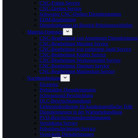
CNC-Fräsen Service
CNC-Drehen Service
Schweizer CNC-Drehen Dienstleistungen
EDM-Bearbeitung
Dienstleistungen im Bereich Präzisionsschleifen
Material-Optionen
CNC-Bearbeitung von Aluminium Dienstleistung
CNC-Bearbeitung Messing Service
CNC-Bearbeitung von rostfreiem Stahl Service
CNC-Bearbeitung Kupfer Service
CNC-Bearbeitung Werkzeugstahl Service
CNC-Bearbeitung Titanium Service
CNC-Bearbeitung Magnesium Service
Nachbearbeitung
Eloxieren
Perlstrahlen Dienstleistungen
Schwarzoxid-Beschichtung
DLC-Beschichtungsdienst
Elektropolierdienste für kundenspezifische Teile
Dienstleistungen in der Wärmebehandlung
PVD-Beschichtungsdienstleistungen
Verzinkung Service
Pulverbeschichtungs-Service
Vernickeln Dienstleistungen