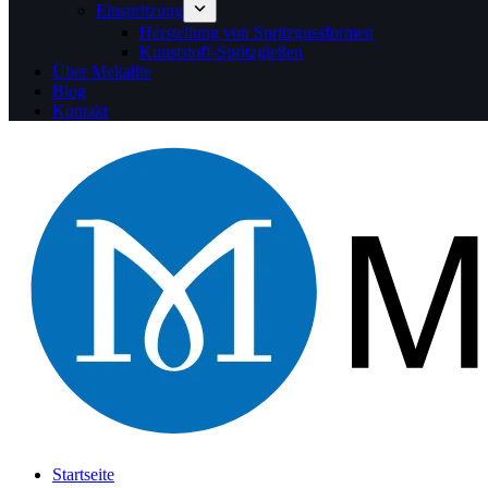
Einspritzung
Herstellung von Spritzgussformen
Kunststoff-Spritzgießen
Über Mekalite
Blog
Kontakt
Startseite