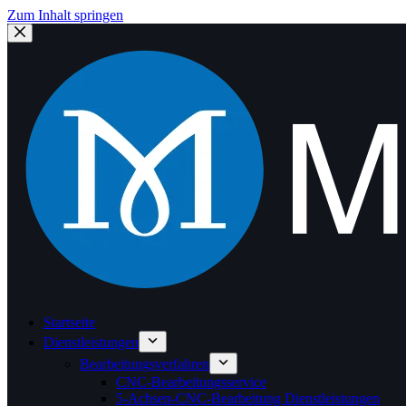
Zum Inhalt springen
Startseite
Dienstleistungen
Bearbeitungsverfahren
CNC-Bearbeitungsservice
5-Achsen-CNC-Bearbeitung Dienstleistungen