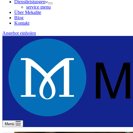
Dienstleistungen
service menu
Über Mekalite
Blog
Kontakt
Angebot einholen
Menü