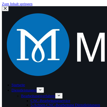
Zum Inhalt springen
Startseite
Dienstleistungen
Bearbeitungsverfahren
CNC-Bearbeitungsservice
5-Achsen-CNC-Bearbeitung Dienstleistungen