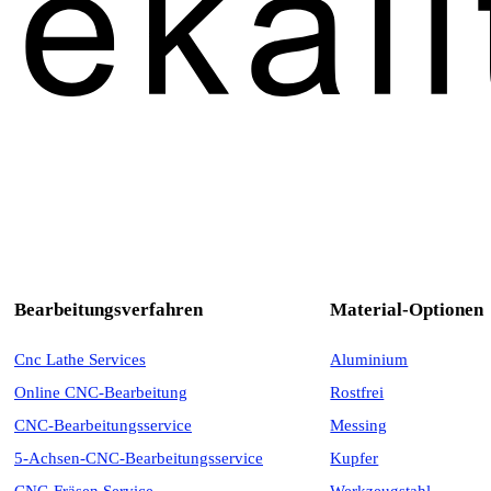
Bearbeitungsverfahren
Material-Optionen
Cnc Lathe Services
Aluminium
Online CNC-Bearbeitung
Rostfrei
CNC-Bearbeitungsservice
Messing
5-Achsen-CNC-Bearbeitungsservice
Kupfer