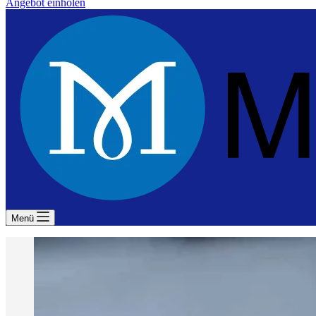
Angebot einholen
Menü