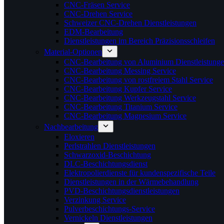
CNC-Fräsen Service
CNC-Drehen Service
Schweizer CNC-Drehen Dienstleistungen
EDM-Bearbeitung
Dienstleistungen im Bereich Präzisionsschleifen
Material-Optionen
CNC-Bearbeitung von Aluminium Dienstleistung
CNC-Bearbeitung Messing Service
CNC-Bearbeitung von rostfreiem Stahl Service
CNC-Bearbeitung Kupfer Service
CNC-Bearbeitung Werkzeugstahl Service
CNC-Bearbeitung Titanium Service
CNC-Bearbeitung Magnesium Service
Nachbearbeitung
Eloxieren
Perlstrahlen Dienstleistungen
Schwarzoxid-Beschichtung
DLC-Beschichtungsdienst
Elektropolierdienste für kundenspezifische Teile
Dienstleistungen in der Wärmebehandlung
PVD-Beschichtungsdienstleistungen
Verzinkung Service
Pulverbeschichtungs-Service
Vernickeln Dienstleistungen