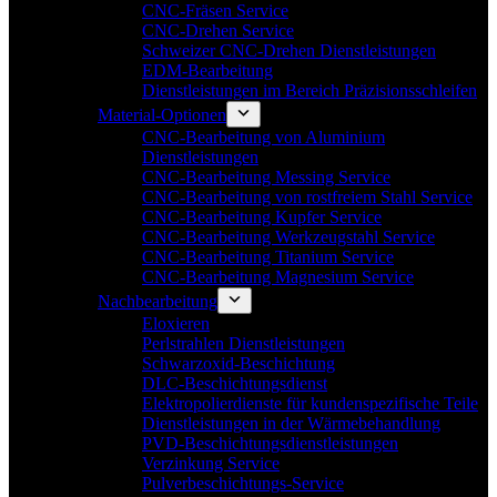
CNC-Fräsen Service
CNC-Drehen Service
Schweizer CNC-Drehen Dienstleistungen
EDM-Bearbeitung
Dienstleistungen im Bereich Präzisionsschleifen
Material-Optionen
CNC-Bearbeitung von Aluminium
Dienstleistungen
CNC-Bearbeitung Messing Service
CNC-Bearbeitung von rostfreiem Stahl Service
CNC-Bearbeitung Kupfer Service
CNC-Bearbeitung Werkzeugstahl Service
CNC-Bearbeitung Titanium Service
CNC-Bearbeitung Magnesium Service
Nachbearbeitung
Eloxieren
Perlstrahlen Dienstleistungen
Schwarzoxid-Beschichtung
DLC-Beschichtungsdienst
Elektropolierdienste für kundenspezifische Teile
Dienstleistungen in der Wärmebehandlung
PVD-Beschichtungsdienstleistungen
Verzinkung Service
Pulverbeschichtungs-Service