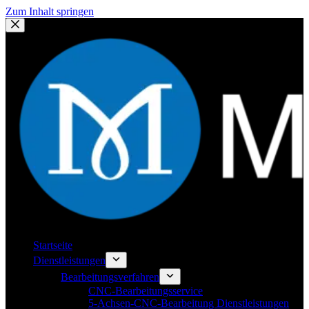
Zum Inhalt springen
Startseite
Dienstleistungen
Bearbeitungsverfahren
CNC-Bearbeitungsservice
5-Achsen-CNC-Bearbeitung Dienstleistungen