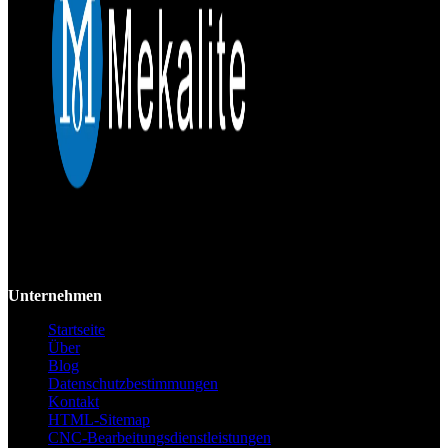
Mekalite bietet Präzisions-CNC-Bearbeitung mit hochwertigen,
kundenspezifischen Teilen, die Genauigkeit und Konsistenz vom
Prototyp bis zur Großserie gewährleisten.
Unternehmen
Startseite
Über
Blog
Datenschutzbestimmungen
Kontakt
HTML-Sitemap
CNC-Bearbeitungsdienstleistungen