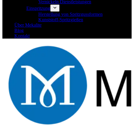
Vernickeln Dienstleistungen
Einspritzung
Herstellung von Spritzgussformen
Kunststoff-Spritzgießen
Über Mekalite
Blog
Kontakt