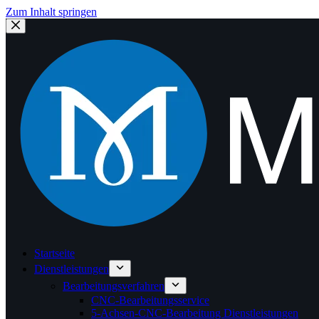
Zum Inhalt springen
Startseite
Dienstleistungen
Bearbeitungsverfahren
CNC-Bearbeitungsservice
5-Achsen-CNC-Bearbeitung Dienstleistungen