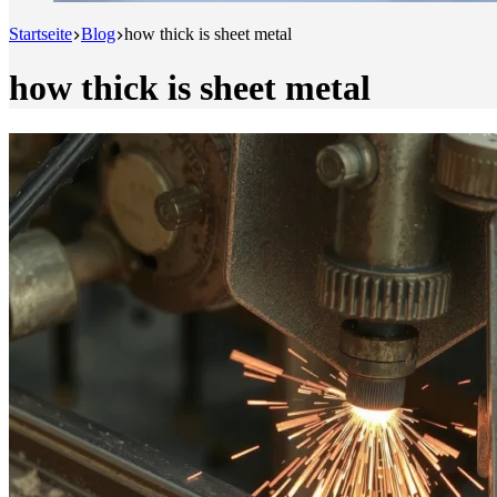
Startseite
Blog
how thick is sheet metal
how thick is sheet metal