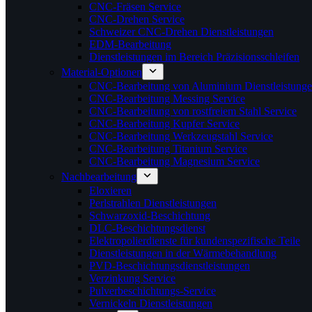
CNC-Fräsen Service
CNC-Drehen Service
Schweizer CNC-Drehen Dienstleistungen
EDM-Bearbeitung
Dienstleistungen im Bereich Präzisionsschleifen
Material-Optionen
CNC-Bearbeitung von Aluminium Dienstleistung
CNC-Bearbeitung Messing Service
CNC-Bearbeitung von rostfreiem Stahl Service
CNC-Bearbeitung Kupfer Service
CNC-Bearbeitung Werkzeugstahl Service
CNC-Bearbeitung Titanium Service
CNC-Bearbeitung Magnesium Service
Nachbearbeitung
Eloxieren
Perlstrahlen Dienstleistungen
Schwarzoxid-Beschichtung
DLC-Beschichtungsdienst
Elektropolierdienste für kundenspezifische Teile
Dienstleistungen in der Wärmebehandlung
PVD-Beschichtungsdienstleistungen
Verzinkung Service
Pulverbeschichtungs-Service
Vernickeln Dienstleistungen