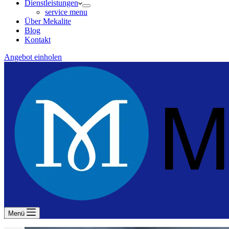
Dienstleistungen
service menu
Über Mekalite
Blog
Kontakt
Angebot einholen
Menü