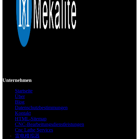
Mekalite bietet Präzisions-CNC-Bearbeitung mit hochwertigen,
kundenspezifischen Teilen, die Genauigkeit und Konsistenz vom
Prototyp bis zur Großserie gewährleisten.
Unternehmen
Startseite
Über
Blog
Datenschutzbestimmungen
Kontakt
HTML-Sitemap
CNC-Bearbeitungsdienstleistungen
Cnc Lathe Services
雷电模拟器