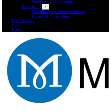
Vernickeln Dienstleistungen
Einspritzung
Herstellung von Spritzgussformen
Kunststoff-Spritzgießen
Über Mekalite
Blog
Kontakt