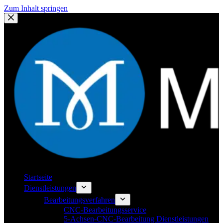
Zum Inhalt springen
Startseite
Dienstleistungen
Bearbeitungsverfahren
CNC-Bearbeitungsservice
5-Achsen-CNC-Bearbeitung Dienstleistungen