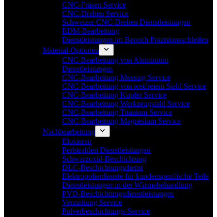
CNC-Fräsen Service
CNC-Drehen Service
Schweizer CNC-Drehen Dienstleistungen
EDM-Bearbeitung
Dienstleistungen im Bereich Präzisionsschleifen
Material-Optionen
CNC-Bearbeitung von Aluminium
Dienstleistungen
CNC-Bearbeitung Messing Service
CNC-Bearbeitung von rostfreiem Stahl Service
CNC-Bearbeitung Kupfer Service
CNC-Bearbeitung Werkzeugstahl Service
CNC-Bearbeitung Titanium Service
CNC-Bearbeitung Magnesium Service
Nachbearbeitung
Eloxieren
Perlstrahlen Dienstleistungen
Schwarzoxid-Beschichtung
DLC-Beschichtungsdienst
Elektropolierdienste für kundenspezifische Teile
Dienstleistungen in der Wärmebehandlung
PVD-Beschichtungsdienstleistungen
Verzinkung Service
Pulverbeschichtungs-Service