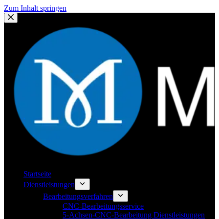
Zum Inhalt springen
Startseite
Dienstleistungen
Bearbeitungsverfahren
CNC-Bearbeitungsservice
5-Achsen-CNC-Bearbeitung Dienstleistungen