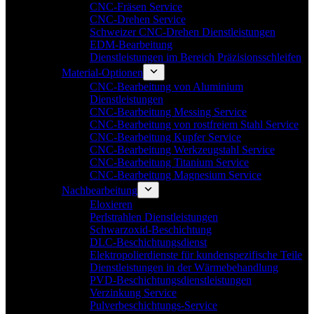
CNC-Fräsen Service
CNC-Drehen Service
Schweizer CNC-Drehen Dienstleistungen
EDM-Bearbeitung
Dienstleistungen im Bereich Präzisionsschleifen
Material-Optionen
CNC-Bearbeitung von Aluminium
Dienstleistungen
CNC-Bearbeitung Messing Service
CNC-Bearbeitung von rostfreiem Stahl Service
CNC-Bearbeitung Kupfer Service
CNC-Bearbeitung Werkzeugstahl Service
CNC-Bearbeitung Titanium Service
CNC-Bearbeitung Magnesium Service
Nachbearbeitung
Eloxieren
Perlstrahlen Dienstleistungen
Schwarzoxid-Beschichtung
DLC-Beschichtungsdienst
Elektropolierdienste für kundenspezifische Teile
Dienstleistungen in der Wärmebehandlung
PVD-Beschichtungsdienstleistungen
Verzinkung Service
Pulverbeschichtungs-Service