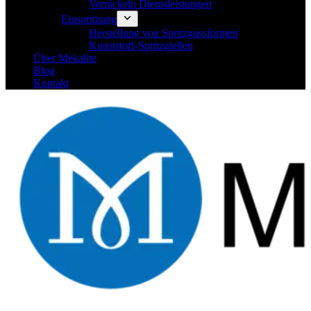
Vernickeln Dienstleistungen
Einspritzung
Herstellung von Spritzgussformen
Kunststoff-Spritzgießen
Über Mekalite
Blog
Kontakt