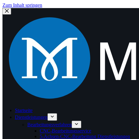
Zum Inhalt springen
Startseite
Dienstleistungen
Bearbeitungsverfahren
CNC-Bearbeitungsservice
5-Achsen-CNC-Bearbeitung Dienstleistungen