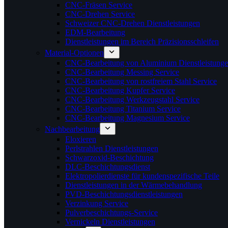
CNC-Fräsen Service
CNC-Drehen Service
Schweizer CNC-Drehen Dienstleistungen
EDM-Bearbeitung
Dienstleistungen im Bereich Präzisionsschleifen
Material-Optionen
CNC-Bearbeitung von Aluminium Dienstleistung
CNC-Bearbeitung Messing Service
CNC-Bearbeitung von rostfreiem Stahl Service
CNC-Bearbeitung Kupfer Service
CNC-Bearbeitung Werkzeugstahl Service
CNC-Bearbeitung Titanium Service
CNC-Bearbeitung Magnesium Service
Nachbearbeitung
Eloxieren
Perlstrahlen Dienstleistungen
Schwarzoxid-Beschichtung
DLC-Beschichtungsdienst
Elektropolierdienste für kundenspezifische Teile
Dienstleistungen in der Wärmebehandlung
PVD-Beschichtungsdienstleistungen
Verzinkung Service
Pulverbeschichtungs-Service
Vernickeln Dienstleistungen