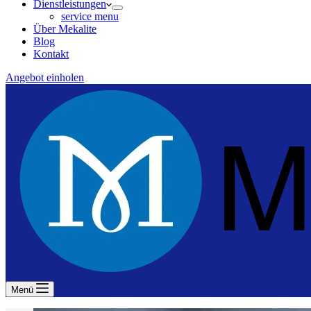
Dienstleistungen
service menu
Über Mekalite
Blog
Kontakt
Angebot einholen
Menü