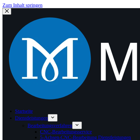
Zum Inhalt springen
Startseite
Dienstleistungen
Bearbeitungsverfahren
CNC-Bearbeitungsservice
5-Achsen-CNC-Bearbeitung Dienstleistungen