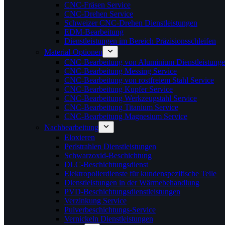
CNC-Fräsen Service
CNC-Drehen Service
Schweizer CNC-Drehen Dienstleistungen
EDM-Bearbeitung
Dienstleistungen im Bereich Präzisionsschleifen
Material-Optionen
CNC-Bearbeitung von Aluminium Dienstleistung
CNC-Bearbeitung Messing Service
CNC-Bearbeitung von rostfreiem Stahl Service
CNC-Bearbeitung Kupfer Service
CNC-Bearbeitung Werkzeugstahl Service
CNC-Bearbeitung Titanium Service
CNC-Bearbeitung Magnesium Service
Nachbearbeitung
Eloxieren
Perlstrahlen Dienstleistungen
Schwarzoxid-Beschichtung
DLC-Beschichtungsdienst
Elektropolierdienste für kundenspezifische Teile
Dienstleistungen in der Wärmebehandlung
PVD-Beschichtungsdienstleistungen
Verzinkung Service
Pulverbeschichtungs-Service
Vernickeln Dienstleistungen