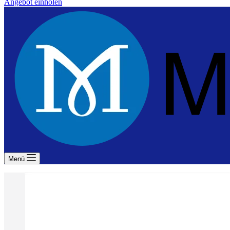
Angebot einholen
Menü