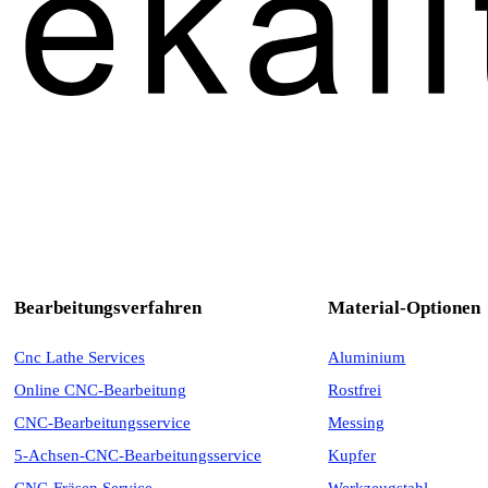
Bearbeitungsverfahren
Material-Optionen
Cnc Lathe Services
Aluminium
Online CNC-Bearbeitung
Rostfrei
CNC-Bearbeitungsservice
Messing
5-Achsen-CNC-Bearbeitungsservice
Kupfer