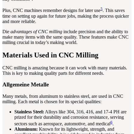
5
Plus, CNC machines remember designs for later use
. This saves
time on setting up again for future jobs, making the process quicker
and more reliable.
Die
advantages of CNC milling
include precision and the ability to
make many items with the same quality. These features make CNC
milling crucial in today’s making world.
Materials Used in CNC Milling
CNC milling is amazing because it can work with many materials.
This is key to making quality parts for different needs.
Allgemeine Metalle
Many metals, from aluminum to stainless steel, are used in CNC
milling. Each metal is chosen for its special qualities:
Stainless Steel:
Alloys like 304, 316, 416, and 17-4 PH are
prized for their durability and corrosion resistance, serving
6
sectors such as aerospace, automotive, and medical
.
Aluminum:
Known for its lightweight, strength, and