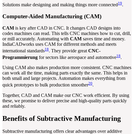
19
Solutions make designing and making things more connected
.
Computer-Aided Manufacturing (CAM)
CAM
is key after CAD in CNC. It changes CAD designs into
codes machines can read. This tells CNC machines how to cut, drill,
or mill accurately. Automating with
CAM
saves time and money.
IndiaCADworks uses CAM for different methods and meets
18
international standards
. They provide great
CNC-
18
Programmierung
for sectors like aerospace and automotive
.
Using CAM also makes production more consistent. CNC machines
can work all the time, making parts exactly the same. This helps in
both small and large projects. Automation makes everything from
20
quick prototypes to bulk production smoother
.
Together, CAD and CAM make our CNC work efficient. By using
these, we promise to deliver precise and high-quality parts quickly
and reliably.
Benefits of Subtractive Manufacturing
Subtractive manufacturing offers clear advantages over additive