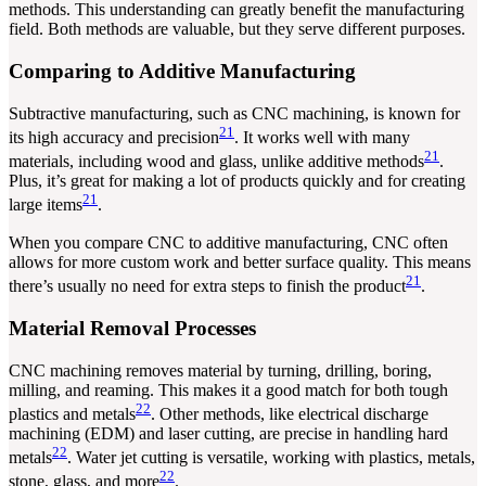
methods. This understanding can greatly benefit the manufacturing
field. Both methods are valuable, but they serve different purposes.
Comparing to Additive Manufacturing
Subtractive manufacturing, such as CNC machining, is known for
21
its high accuracy and precision
. It works well with many
21
materials, including wood and glass, unlike additive methods
.
Plus, it’s great for making a lot of products quickly and for creating
21
large items
.
When you compare CNC to additive manufacturing, CNC often
allows for more custom work and better surface quality. This means
21
there’s usually no need for extra steps to finish the product
.
Material Removal Processes
CNC machining removes material by turning, drilling, boring,
milling, and reaming. This makes it a good match for both tough
22
plastics and metals
. Other methods, like electrical discharge
machining (EDM) and laser cutting, are precise in handling hard
22
metals
. Water jet cutting is versatile, working with plastics, metals,
22
stone, glass, and more
.