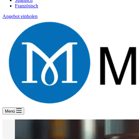
Spanisch
Französisch
Angebot einholen
Menü