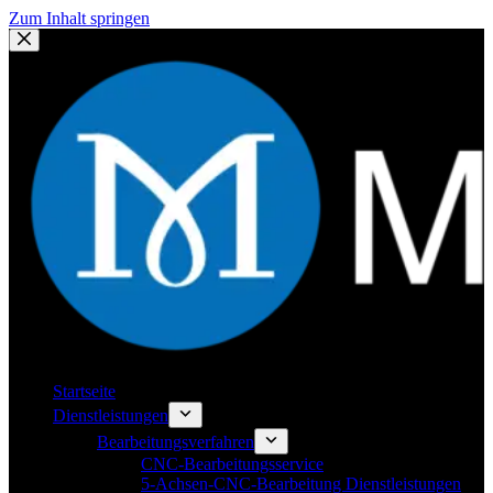
Zum Inhalt springen
Startseite
Dienstleistungen
Bearbeitungsverfahren
CNC-Bearbeitungsservice
5-Achsen-CNC-Bearbeitung Dienstleistungen