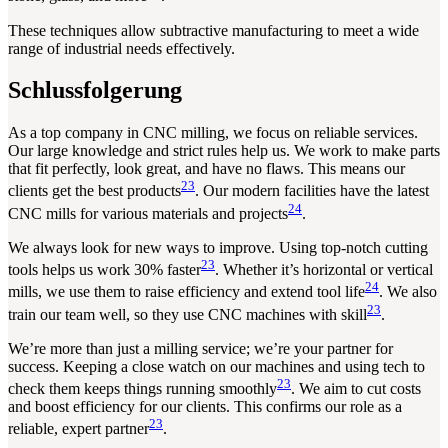
These techniques allow subtractive manufacturing to meet a wide
range of industrial needs effectively.
Schlussfolgerung
As a top company in CNC milling, we focus on reliable services.
Our large knowledge and strict rules help us. We work to make parts
that fit perfectly, look great, and have no flaws. This means our
23
clients get the best products
. Our modern facilities have the latest
24
CNC mills for various materials and projects
.
We always look for new ways to improve. Using top-notch cutting
23
tools helps us work 30% faster
. Whether it’s horizontal or vertical
24
mills, we use them to raise efficiency and extend tool life
. We also
23
train our team well, so they use CNC machines with skill
.
We’re more than just a milling service; we’re your partner for
success. Keeping a close watch on our machines and using tech to
23
check them keeps things running smoothly
. We aim to cut costs
and boost efficiency for our clients. This confirms our role as a
23
reliable, expert partner
.