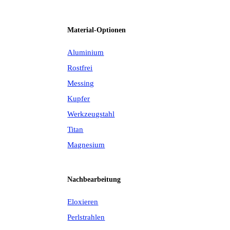
Material-Optionen
Aluminium
Rostfrei
Messing
Kupfer
Werkzeugstahl
Titan
Magnesium
Nachbearbeitung
Eloxieren
Perlstrahlen