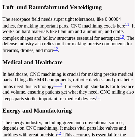
Luft- und Raumfahrt und Verteidigung
The aerospace field needs super tight tolerances, like 0.00004
11
inches, for making important parts. CNC machining excels here
. It
works on hard materials like titanium and aluminum, and crafts
12
complex shapes and hollow structures essential for aerospace
. The
defense industry also relies on it for making precise components for
12
firearms, drones, and more
.
Medical and Healthcare
In healthcare, CNC machining is crucial for making precise medical
parts. Things like MRI components, orthotic devices, and prosthetic
11
12
limbs need this technology
. It meets high standards for tolerance
and volume, ensuring patients get what they need. CNC milling also
11
keeps parts sterile, important for medical devices
.
Energy and Manufacturing
The energy industry, including green and conventional sources,
depends on CNC machining. It makes vital parts like valves and
12
turbines with great precision
. This accuracy is essential for the