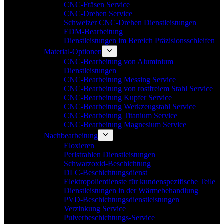
CNC-Fräsen Service
CNC-Drehen Service
Schweizer CNC-Drehen Dienstleistungen
EDM-Bearbeitung
Dienstleistungen im Bereich Präzisionsschleifen
Material-Optionen
CNC-Bearbeitung von Aluminium
Dienstleistungen
CNC-Bearbeitung Messing Service
CNC-Bearbeitung von rostfreiem Stahl Service
CNC-Bearbeitung Kupfer Service
CNC-Bearbeitung Werkzeugstahl Service
CNC-Bearbeitung Titanium Service
CNC-Bearbeitung Magnesium Service
Nachbearbeitung
Eloxieren
Perlstrahlen Dienstleistungen
Schwarzoxid-Beschichtung
DLC-Beschichtungsdienst
Elektropolierdienste für kundenspezifische Teile
Dienstleistungen in der Wärmebehandlung
PVD-Beschichtungsdienstleistungen
Verzinkung Service
Pulverbeschichtungs-Service