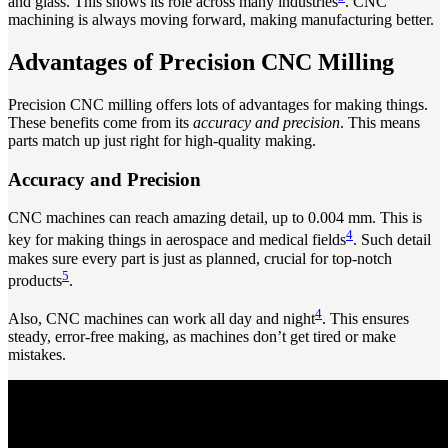
and glass. This shows its role across many industries
. CNC
machining is always moving forward, making manufacturing better.
Advantages of Precision CNC Milling
Precision CNC milling offers lots of advantages for making things.
These benefits come from its
accuracy and precision
. This means
parts match up just right for high-quality making.
Accuracy and Precision
CNC machines can reach amazing detail, up to 0.004 mm. This is
4
key for making things in aerospace and medical fields
. Such detail
makes sure every part is just as planned, crucial for top-notch
5
products
.
4
Also, CNC machines can work all day and night
. This ensures
steady, error-free making, as machines don’t get tired or make
mistakes.