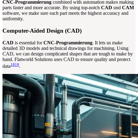
CNC-Programmierung
combined with automation makes making
parts faster and more accurate. By using top-notch
CAD
und
CAM
software, we make sure each part meets the highest accuracy and
uniformity.
Computer-Aided Design (CAD)
CAD
is essential for
CNC-Programmierung
. It lets us make
detailed 3D models and technical drawings for machining. Using
CAD, we can design complicated shapes that are tough to make by
hand. Flatworld Solutions uses CAD to ensure quality and protect
18
19
data
.