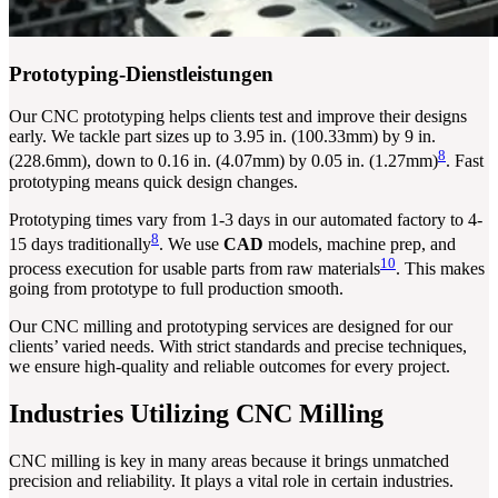
Prototyping-Dienstleistungen
Our CNC prototyping helps clients test and improve their designs
early. We tackle part sizes up to 3.95 in. (100.33mm) by 9 in.
8
(228.6mm), down to 0.16 in. (4.07mm) by 0.05 in. (1.27mm)
. Fast
prototyping means quick design changes.
Prototyping times vary from 1-3 days in our automated factory to 4-
8
15 days traditionally
. We use
CAD
models, machine prep, and
10
process execution for usable parts from raw materials
. This makes
going from prototype to full production smooth.
Our CNC milling and prototyping services are designed for our
clients’ varied needs. With strict standards and precise techniques,
we ensure high-quality and reliable outcomes for every project.
Industries Utilizing CNC Milling
CNC milling is key in many areas because it brings unmatched
precision and reliability. It plays a vital role in certain industries.