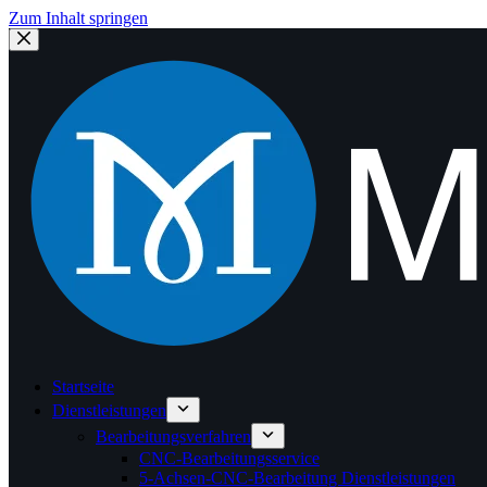
Zum Inhalt springen
Startseite
Dienstleistungen
Bearbeitungsverfahren
CNC-Bearbeitungsservice
5-Achsen-CNC-Bearbeitung Dienstleistungen