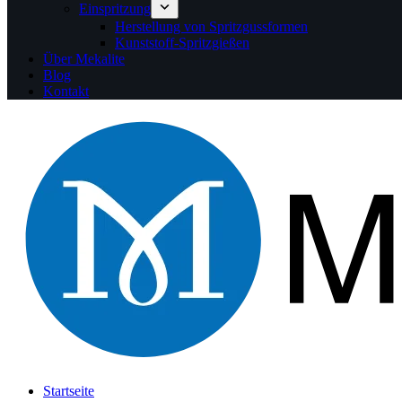
Einspritzung
Herstellung von Spritzgussformen
Kunststoff-Spritzgießen
Über Mekalite
Blog
Kontakt
Startseite