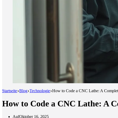
Startseite
Blog
Technologie
How to Code a CNC Lathe: A Complet
How to Code a CNC Lathe: A C
Auf
Oktober 16, 2025