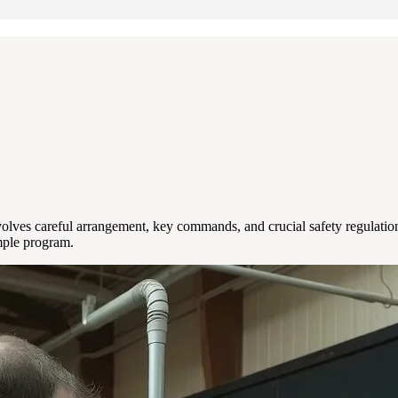
lves careful arrangement, key commands, and crucial safety regulations.
imple program.