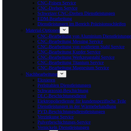
CNC-Fräsen Service
CNC-Drehen Service
Schweizer CNC-Drehen Dienstleistungen
EDM-Bearbeitung
Dienstleistungen im Bereich Präzisionsschleifen
Material-Optionen
CNC-Bearbeitung von Aluminium Dienstleistung
CNC-Bearbeitung Messing Service
CNC-Bearbeitung von rostfreiem Stahl Service
CNC-Bearbeitung Kupfer Service
CNC-Bearbeitung Werkzeugstahl Service
CNC-Bearbeitung Titanium Service
CNC-Bearbeitung Magnesium Service
Nachbearbeitung
Eloxieren
Perlstrahlen Dienstleistungen
Schwarzoxid-Beschichtung
DLC-Beschichtungsdienst
Elektropolierdienste für kundenspezifische Teile
Dienstleistungen in der Wärmebehandlung
PVD-Beschichtungsdienstleistungen
Verzinkung Service
Pulverbeschichtungs-Service
Vernickeln Dienstleistungen