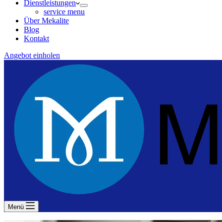
Dienstleistungen
service menu
Über Mekalite
Blog
Kontakt
Angebot einholen
Menü