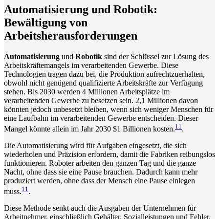
Automatisierung und Robotik:
Bewältigung von
Arbeitsherausforderungen
Automatisierung
und
Robotik
sind der Schlüssel zur Lösung des
Arbeitskräftemangels im verarbeitenden Gewerbe. Diese
Technologien tragen dazu bei, die Produktion aufrechtzuerhalten,
obwohl nicht genügend qualifizierte Arbeitskräfte zur Verfügung
stehen. Bis 2030 werden 4 Millionen Arbeitsplätze im
verarbeitenden Gewerbe zu besetzen sein. 2,1 Millionen davon
könnten jedoch unbesetzt bleiben, wenn sich weniger Menschen für
eine Laufbahn im verarbeitenden Gewerbe entscheiden. Dieser
11
Mangel könnte allein im Jahr 2030 $1 Billionen kosten.
.
Die Automatisierung wird für Aufgaben eingesetzt, die sich
wiederholen und Präzision erfordern, damit die Fabriken reibungslos
funktionieren. Roboter arbeiten den ganzen Tag und die ganze
Nacht, ohne dass sie eine Pause brauchen. Dadurch kann mehr
produziert werden, ohne dass der Mensch eine Pause einlegen
11
muss.
.
Diese Methode senkt auch die Ausgaben der Unternehmen für
Arbeitnehmer, einschließlich Gehälter, Sozialleistungen und Fehler.