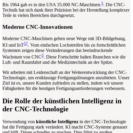
5
Bis 1964 gab es in den USA 35.000 NC-Maschinen.
. Die CNC-
Technik hat sich dank ihrer Präzision bei der Herstellung komplexer
Teile in vielen Bereichen durchgesetzt.
Moderne CNC-Innovationen
Moderne CNC-Maschinen gehen neue Wege mit 3D-Bildgebung,
5
7
KI und IoT
. Vom einfachen Lochstreifen bis zu fortschrittlichen
Systemen zeigen diese Veränderungen das beeindruckende
5
Wachstum von CNC
. Diese Fortschritte halten Branchen wie die
Luft- und Raumfahrt und die Medizintechnik an der Spitze.
Wir arbeiten mit Leidenschaft an der Weiterentwicklung der CNC-
Technologie, um erstklassige Fertigungslösungen anzubieten. Unser
Ziel ist es, unsere Kunden zufrieden zu stellen, indem wir unsere
Fähigkeiten für die heutigen Fertigungsanforderungen verbessern.
Die Rolle der künstlichen Intelligenz in
der CNC-Technologie
Verwendung von
künstliche Intelligenz
in der CNC-Technologie
hat die Fertigung stark verändert. KI macht CNC-Systeme genauer
und hilft, Dinge schneller zu machen. Dies führt zu großen