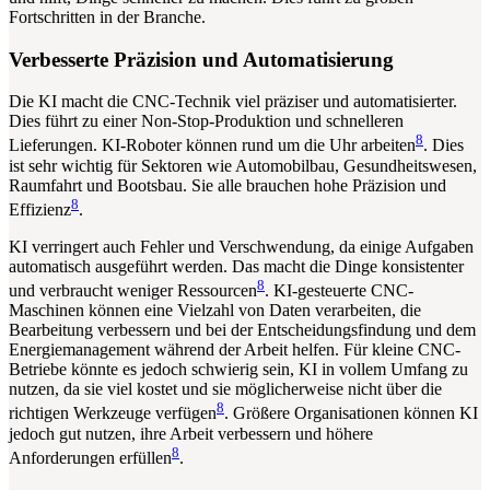
Fortschritten in der Branche.
Verbesserte Präzision und Automatisierung
Die KI macht die CNC-Technik viel präziser und automatisierter.
Dies führt zu einer Non-Stop-Produktion und schnelleren
8
Lieferungen. KI-Roboter können rund um die Uhr arbeiten
. Dies
ist sehr wichtig für Sektoren wie Automobilbau, Gesundheitswesen,
Raumfahrt und Bootsbau. Sie alle brauchen hohe Präzision und
8
Effizienz
.
KI verringert auch Fehler und Verschwendung, da einige Aufgaben
automatisch ausgeführt werden. Das macht die Dinge konsistenter
8
und verbraucht weniger Ressourcen
. KI-gesteuerte CNC-
Maschinen können eine Vielzahl von Daten verarbeiten, die
Bearbeitung verbessern und bei der Entscheidungsfindung und dem
Energiemanagement während der Arbeit helfen. Für kleine CNC-
Betriebe könnte es jedoch schwierig sein, KI in vollem Umfang zu
nutzen, da sie viel kostet und sie möglicherweise nicht über die
8
richtigen Werkzeuge verfügen
. Größere Organisationen können KI
jedoch gut nutzen, ihre Arbeit verbessern und höhere
8
Anforderungen erfüllen
.