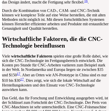
16
das Design ändert, macht die Fertigung sehr flexibel.
.
Durch die Kombination von CAD-, CAM- und CNC-Technik
können wir komplexe Teile auf eine Weise herstellen, die mit alten
Methoden nicht möglich ist. Mit diesen fortschrittlichen Systemen
können Hersteller effizienter arbeiten und Produkte mit erstaunlicher
Genauigkeit und Qualität herstellen.
Wirtschaftliche Faktoren, die die CNC-
Technologie beeinflussen
Viele
wirtschaftliche Faktoren
spielen eine große Rolle dabei, wie
sich die CNC-Technologie im Fertigungsbereich entwickelt. Die
Kosten pro Stunde für CNC-Arbeiten variieren zum Beispiel stark
in der Welt. In Nordamerika und Europa liegen sie zwischen $35
17
und $150
. Aber an Orten wie AN-Prototype in China sind es nur
17
$10 bis $30
. Dies zeigt, wie sich die lokale Wirtschaft auf die
Herstellungskosten und den Einsatz von CNC-Technologie
auswirken kann.
Das Geld, das für Forschung und Entwicklung ausgegeben wird, ist
der Schlüssel zum Fortschritt der CNC-Technologie. Der Preis von
CNC-Maschinen ist sehr unterschiedlich. Eine CNC-Fräsmaschine