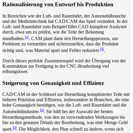
Rationalisierung von Entwurf bis Produktion
In Bereichen wie der Luft- und Raumfahrt, der Automobilbranche
und der Medizintechnik hat CAD/CAM das Spiel verändert. In der
Luft- und Raumfahrt zum Beispiel führt CAD komplexe Analysen
durch, etwa um zu prüfen, wie die Teile der Belastung
16
standhalten.
. CAM plant dann den Herstellungsprozess, um
Probleme zu vermeiden und sicherzustellen, dass die Produkte
16
richtig sind, was Material spart und Fehler reduziert.
.
Durch dieses perfekte Zusammenspiel wird der Übergang von der
Konstruktion zur Fertigung in der CNC-Bearbeitung viel
reibungsloser.
Steigerung von Genauigkeit und Effizienz
CAD/CAM ist der Schlüssel zur Herstellung komplizierter Teile mit
höherer Präzision und Effizienz, insbesondere in Branchen, die eine
hohe Genauigkeit benötigen, wie die Luft- und Raumfahrt und die
16
Automobilindustrie.
. Sie hilft bei der Auswahl der besten
Herstellungsmethode, von den zu verwendenden Werkzeugen bis
hin zu den genauen Details der Bearbeitung, was eine Menge Geld
16
spart.
. Die Möglichkeit, den Plan schnell zu ändern, wenn sich