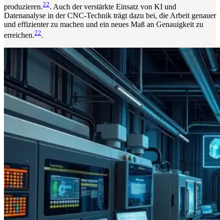
22
produzieren.
. Auch der verstärkte Einsatz von KI und
Datenanalyse in der CNC-Technik trägt dazu bei, die Arbeit genauer
und effizienter zu machen und ein neues Maß an Genauigkeit zu
22
erreichen.
.