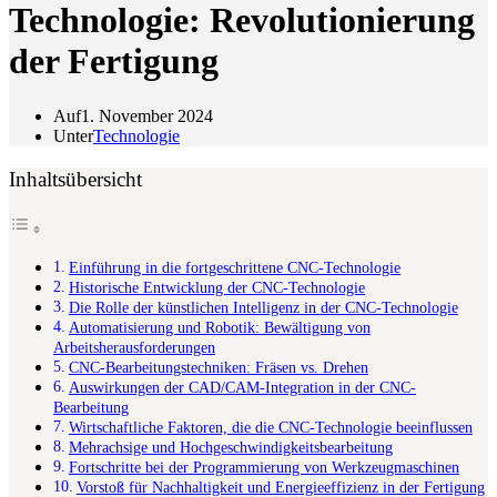
Technologie: Revolutionierung
der Fertigung
Auf
1. November 2024
Unter
Technologie
Inhaltsübersicht
Einführung in die fortgeschrittene CNC-Technologie
Historische Entwicklung der CNC-Technologie
Die Rolle der künstlichen Intelligenz in der CNC-Technologie
Automatisierung und Robotik: Bewältigung von
Arbeitsherausforderungen
CNC-Bearbeitungstechniken: Fräsen vs. Drehen
Auswirkungen der CAD/CAM-Integration in der CNC-
Bearbeitung
Wirtschaftliche Faktoren, die die CNC-Technologie beeinflussen
Mehrachsige und Hochgeschwindigkeitsbearbeitung
Fortschritte bei der Programmierung von Werkzeugmaschinen
Vorstoß für Nachhaltigkeit und Energieeffizienz in der Fertigung