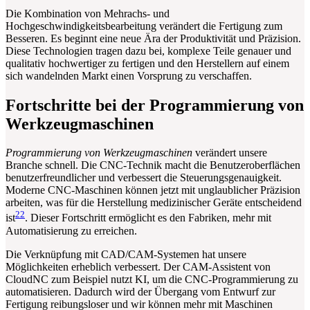
Die Kombination von Mehrachs- und
Hochgeschwindigkeitsbearbeitung verändert die Fertigung zum
Besseren. Es beginnt eine neue Ära der Produktivität und Präzision.
Diese Technologien tragen dazu bei, komplexe Teile genauer und
qualitativ hochwertiger zu fertigen und den Herstellern auf einem
sich wandelnden Markt einen Vorsprung zu verschaffen.
Fortschritte bei der Programmierung von
Werkzeugmaschinen
Programmierung von Werkzeugmaschinen
verändert unsere
Branche schnell. Die CNC-Technik macht die Benutzeroberflächen
benutzerfreundlicher und verbessert die Steuerungsgenauigkeit.
Moderne CNC-Maschinen können jetzt mit unglaublicher Präzision
arbeiten, was für die Herstellung medizinischer Geräte entscheidend
22
ist
. Dieser Fortschritt ermöglicht es den Fabriken, mehr mit
Automatisierung zu erreichen.
Die Verknüpfung mit CAD/CAM-Systemen hat unsere
Möglichkeiten erheblich verbessert. Der CAM-Assistent von
CloudNC zum Beispiel nutzt KI, um die CNC-Programmierung zu
automatisieren. Dadurch wird der Übergang vom Entwurf zur
Fertigung reibungsloser und wir können mehr mit Maschinen