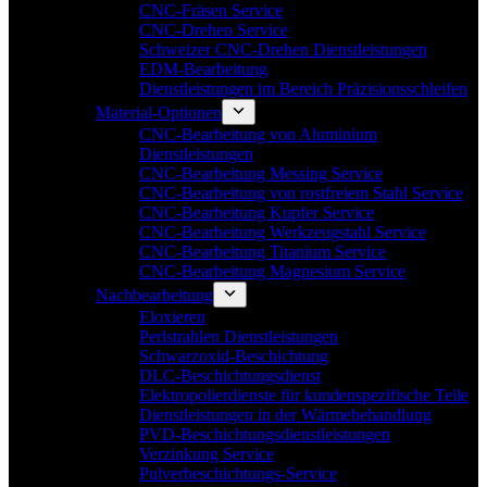
CNC-Fräsen Service
CNC-Drehen Service
Schweizer CNC-Drehen Dienstleistungen
EDM-Bearbeitung
Dienstleistungen im Bereich Präzisionsschleifen
Material-Optionen
CNC-Bearbeitung von Aluminium
Dienstleistungen
CNC-Bearbeitung Messing Service
CNC-Bearbeitung von rostfreiem Stahl Service
CNC-Bearbeitung Kupfer Service
CNC-Bearbeitung Werkzeugstahl Service
CNC-Bearbeitung Titanium Service
CNC-Bearbeitung Magnesium Service
Nachbearbeitung
Eloxieren
Perlstrahlen Dienstleistungen
Schwarzoxid-Beschichtung
DLC-Beschichtungsdienst
Elektropolierdienste für kundenspezifische Teile
Dienstleistungen in der Wärmebehandlung
PVD-Beschichtungsdienstleistungen
Verzinkung Service
Pulverbeschichtungs-Service