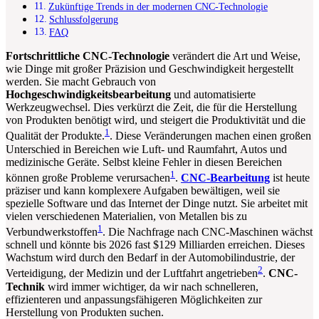
Zukünftige Trends in der modernen CNC-Technologie
Schlussfolgerung
FAQ
Fortschrittliche CNC-Technologie
verändert die Art und Weise,
wie Dinge mit großer Präzision und Geschwindigkeit hergestellt
werden. Sie macht Gebrauch von
Hochgeschwindigkeitsbearbeitung
und automatisierte
Werkzeugwechsel. Dies verkürzt die Zeit, die für die Herstellung
von Produkten benötigt wird, und steigert die Produktivität und die
1
Qualität der Produkte.
. Diese Veränderungen machen einen großen
Unterschied in Bereichen wie Luft- und Raumfahrt, Autos und
medizinische Geräte. Selbst kleine Fehler in diesen Bereichen
1
können große Probleme verursachen
.
CNC-Bearbeitung
ist heute
präziser und kann komplexere Aufgaben bewältigen, weil sie
spezielle Software und das Internet der Dinge nutzt. Sie arbeitet mit
vielen verschiedenen Materialien, von Metallen bis zu
1
Verbundwerkstoffen
. Die Nachfrage nach CNC-Maschinen wächst
schnell und könnte bis 2026 fast $129 Milliarden erreichen. Dieses
Wachstum wird durch den Bedarf in der Automobilindustrie, der
2
Verteidigung, der Medizin und der Luftfahrt angetrieben
.
CNC-
Technik
wird immer wichtiger, da wir nach schnelleren,
effizienteren und anpassungsfähigeren Möglichkeiten zur
Herstellung von Produkten suchen.