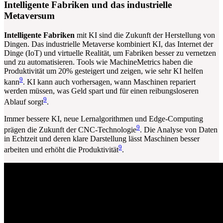
Intelligente Fabriken und das industrielle
Metaversum
Intelligente Fabriken
mit KI sind die Zukunft der Herstellung von
Dingen. Das industrielle Metaverse kombiniert KI, das Internet der
Dinge (IoT) und virtuelle Realität, um Fabriken besser zu vernetzen
und zu automatisieren. Tools wie MachineMetrics haben die
Produktivität um 20% gesteigert und zeigen, wie sehr KI helfen
9
kann
. KI kann auch vorhersagen, wann Maschinen repariert
werden müssen, was Geld spart und für einen reibungsloseren
9
Ablauf sorgt
.
Immer bessere KI, neue Lernalgorithmen und Edge-Computing
9
prägen die Zukunft der CNC-Technologie
. Die Analyse von Daten
in Echtzeit und deren klare Darstellung lässt Maschinen besser
9
arbeiten und erhöht die Produktivität
.