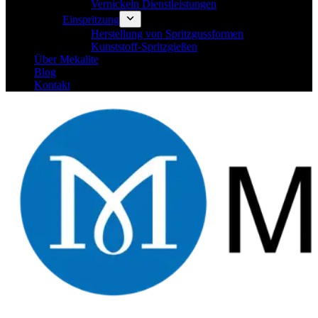
Vernickeln Dienstleistungen
Einspritzung
Herstellung von Spritzgussformen
Kunststoff-Spritzgießen
Über Mekalite
Blog
Kontakt