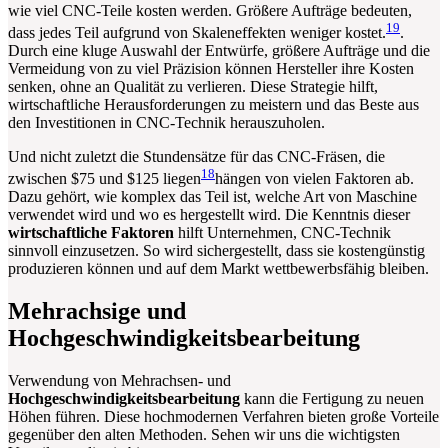
wie viel CNC-Teile kosten werden. Größere Aufträge bedeuten,
19
dass jedes Teil aufgrund von Skaleneffekten weniger kostet.
.
Durch eine kluge Auswahl der Entwürfe, größere Aufträge und die
Vermeidung von zu viel Präzision können Hersteller ihre Kosten
senken, ohne an Qualität zu verlieren. Diese Strategie hilft,
wirtschaftliche Herausforderungen zu meistern und das Beste aus
den Investitionen in CNC-Technik herauszuholen.
Und nicht zuletzt die Stundensätze für das CNC-Fräsen, die
18
zwischen $75 und $125 liegen
hängen von vielen Faktoren ab.
Dazu gehört, wie komplex das Teil ist, welche Art von Maschine
verwendet wird und wo es hergestellt wird. Die Kenntnis dieser
wirtschaftliche Faktoren
hilft Unternehmen, CNC-Technik
sinnvoll einzusetzen. So wird sichergestellt, dass sie kostengünstig
produzieren können und auf dem Markt wettbewerbsfähig bleiben.
Mehrachsige und
Hochgeschwindigkeitsbearbeitung
Verwendung von Mehrachsen- und
Hochgeschwindigkeitsbearbeitung
kann die Fertigung zu neuen
Höhen führen. Diese hochmodernen Verfahren bieten große Vorteile
gegenüber den alten Methoden. Sehen wir uns die wichtigsten