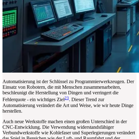
Automatisierung ist der Schlüssel zu Programmierwerkzeugen. Der
Einsatz von Robotern, die mit Menschen zusammenarbeiten,
beschleunigt die Herstellung von Dingen und verringert die
23
Fehlerquote - ein wichtiges Ziel
. Dieser Trend zur
Automatisierung verändert die Art und Weise, wie wir heute Dinge
herstellen.
Auch neue Werkstoffe machen einen großen Unterschied in der
CNC-Entwicklung. Die Verwendung widerstandsfähiger
Verbundwerkstoffe wie Kohlefaser und Superlegierungen verändert
das Spiel in Bereichen wie der Luft- und Raumfahrt und der