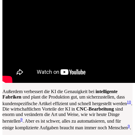
Außerdem verbessert die KI die Genauigkeit bei
intelligente
Fabriken
und plant die Produktion gut, um sicherzustellen, dass
10
kundenspezifische Artikel effizient und schnell hergestellt werden
.
Die wirtschaftlichen Vorteile der KI in
CNC-Bearbeitung
sind
enorm und verändern die Art und Weise, wie wir heute Dinge
9
herstellen
. Aber es ist schwer, alles zu automatisieren, und für
9
einige komplizierte Aufgaben braucht man immer noch Menschen
.