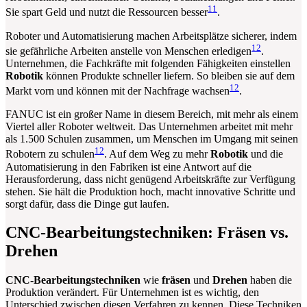
11
Sie spart Geld und nutzt die Ressourcen besser
.
Roboter und Automatisierung machen Arbeitsplätze sicherer, indem
12
sie gefährliche Arbeiten anstelle von Menschen erledigen
.
Unternehmen, die Fachkräfte mit folgenden Fähigkeiten einstellen
Robotik
können Produkte schneller liefern. So bleiben sie auf dem
12
Markt vorn und können mit der Nachfrage wachsen
.
FANUC ist ein großer Name in diesem Bereich, mit mehr als einem
Viertel aller Roboter weltweit. Das Unternehmen arbeitet mit mehr
als 1.500 Schulen zusammen, um Menschen im Umgang mit seinen
12
Robotern zu schulen
. Auf dem Weg zu mehr
Robotik
und die
Automatisierung in den Fabriken ist eine Antwort auf die
Herausforderung, dass nicht genügend Arbeitskräfte zur Verfügung
stehen. Sie hält die Produktion hoch, macht innovative Schritte und
sorgt dafür, dass die Dinge gut laufen.
CNC-Bearbeitungstechniken: Fräsen vs.
Drehen
CNC-Bearbeitungstechniken
wie
fräsen
und
Drehen
haben die
Produktion verändert. Für Unternehmen ist es wichtig, den
Unterschied zwischen diesen Verfahren zu kennen. Diese Techniken