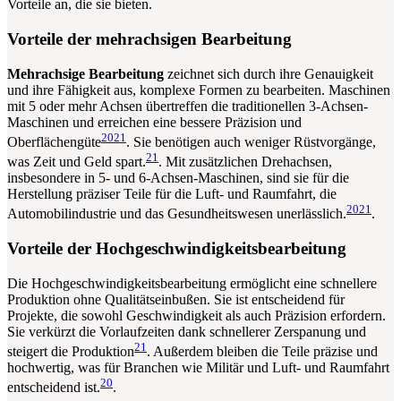
Vorteile an, die sie bieten.
Vorteile der mehrachsigen Bearbeitung
Mehrachsige Bearbeitung
zeichnet sich durch ihre Genauigkeit
und ihre Fähigkeit aus, komplexe Formen zu bearbeiten. Maschinen
mit 5 oder mehr Achsen übertreffen die traditionellen 3-Achsen-
Maschinen und erreichen eine bessere Präzision und
20
21
Oberflächengüte
. Sie benötigen auch weniger Rüstvorgänge,
21
was Zeit und Geld spart.
. Mit zusätzlichen Drehachsen,
insbesondere in 5- und 6-Achsen-Maschinen, sind sie für die
Herstellung präziser Teile für die Luft- und Raumfahrt, die
20
21
Automobilindustrie und das Gesundheitswesen unerlässlich.
.
Vorteile der Hochgeschwindigkeitsbearbeitung
Die Hochgeschwindigkeitsbearbeitung ermöglicht eine schnellere
Produktion ohne Qualitätseinbußen. Sie ist entscheidend für
Projekte, die sowohl Geschwindigkeit als auch Präzision erfordern.
Sie verkürzt die Vorlaufzeiten dank schnellerer Zerspanung und
21
steigert die Produktion
. Außerdem bleiben die Teile präzise und
hochwertig, was für Branchen wie Militär und Luft- und Raumfahrt
20
entscheidend ist.
.