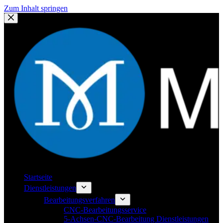
Zum Inhalt springen
Startseite
Dienstleistungen
Bearbeitungsverfahren
CNC-Bearbeitungsservice
5-Achsen-CNC-Bearbeitung Dienstleistungen