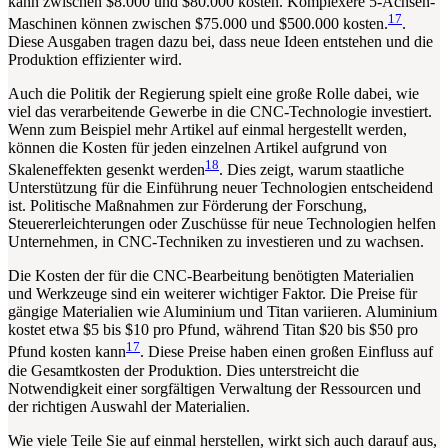
kann zwischen $8.000 und $80.000 kosten. Komplexere 5-Achsen-
17
Maschinen können zwischen $75.000 und $500.000 kosten.
.
Diese Ausgaben tragen dazu bei, dass neue Ideen entstehen und die
Produktion effizienter wird.
Auch die Politik der Regierung spielt eine große Rolle dabei, wie
viel das verarbeitende Gewerbe in die CNC-Technologie investiert.
Wenn zum Beispiel mehr Artikel auf einmal hergestellt werden,
können die Kosten für jeden einzelnen Artikel aufgrund von
18
Skaleneffekten gesenkt werden
. Dies zeigt, warum staatliche
Unterstützung für die Einführung neuer Technologien entscheidend
ist. Politische Maßnahmen zur Förderung der Forschung,
Steuererleichterungen oder Zuschüsse für neue Technologien helfen
Unternehmen, in CNC-Techniken zu investieren und zu wachsen.
Die Kosten der für die CNC-Bearbeitung benötigten Materialien
und Werkzeuge sind ein weiterer wichtiger Faktor. Die Preise für
gängige Materialien wie Aluminium und Titan variieren. Aluminium
kostet etwa $5 bis $10 pro Pfund, während Titan $20 bis $50 pro
17
Pfund kosten kann
. Diese Preise haben einen großen Einfluss auf
die Gesamtkosten der Produktion. Dies unterstreicht die
Notwendigkeit einer sorgfältigen Verwaltung der Ressourcen und
der richtigen Auswahl der Materialien.
Wie viele Teile Sie auf einmal herstellen, wirkt sich auch darauf aus,