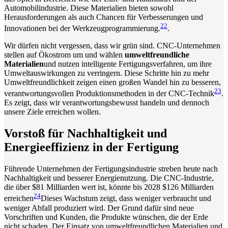
Automobilindustrie. Diese Materialien bieten sowohl
Herausforderungen als auch Chancen für Verbesserungen und
22
Innovationen bei der Werkzeugprogrammierung.
.
Wir dürfen nicht vergessen, dass wir grün sind. CNC-Unternehmen
stellen auf Ökostrom um und wählen
umweltfreundliche
Materialien
und nutzen intelligente Fertigungsverfahren, um ihre
Umweltauswirkungen zu verringern. Diese Schritte hin zu mehr
Umweltfreundlichkeit zeigen einen großen Wandel hin zu besseren,
23
verantwortungsvollen Produktionsmethoden in der CNC-Technik
.
Es zeigt, dass wir verantwortungsbewusst handeln und dennoch
unsere Ziele erreichen wollen.
Vorstoß für Nachhaltigkeit und
Energieeffizienz in der Fertigung
Führende Unternehmen der Fertigungsindustrie streben heute nach
Nachhaltigkeit und besserer Energienutzung. Die CNC-Industrie,
die über $81 Milliarden wert ist, könnte bis 2028 $126 Milliarden
24
erreichen
Dieses Wachstum zeigt, dass weniger verbraucht und
weniger Abfall produziert wird. Der Grund dafür sind neue
Vorschriften und Kunden, die Produkte wünschen, die der Erde
nicht schaden. Der Einsatz von umweltfreundlichen Materialien und