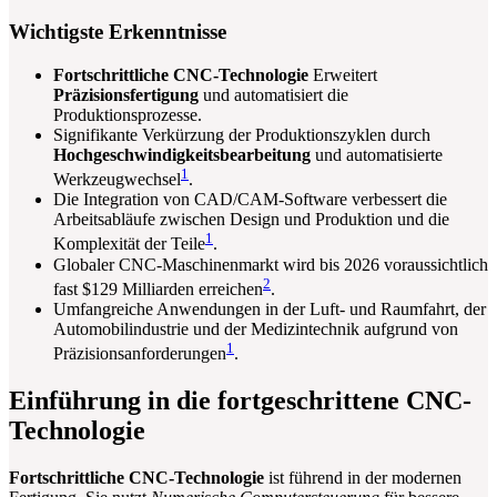
Wichtigste Erkenntnisse
Fortschrittliche CNC-Technologie
Erweitert
Präzisionsfertigung
und automatisiert die
Produktionsprozesse.
Signifikante Verkürzung der Produktionszyklen durch
Hochgeschwindigkeitsbearbeitung
und automatisierte
1
Werkzeugwechsel
.
Die Integration von CAD/CAM-Software verbessert die
Arbeitsabläufe zwischen Design und Produktion und die
1
Komplexität der Teile
.
Globaler CNC-Maschinenmarkt wird bis 2026 voraussichtlich
2
fast $129 Milliarden erreichen
.
Umfangreiche Anwendungen in der Luft- und Raumfahrt, der
Automobilindustrie und der Medizintechnik aufgrund von
1
Präzisionsanforderungen
.
Einführung in die fortgeschrittene CNC-
Technologie
Fortschrittliche CNC-Technologie
ist führend in der modernen