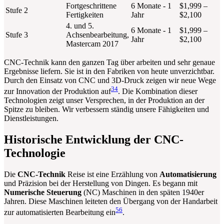
Fortgeschrittene
6 Monate - 1
$1,999 –
Stufe 2
Fertigkeiten
Jahr
$2,100
4. und 5.
6 Monate - 1
$1,999 –
Stufe 3
Achsenbearbeitung,
Jahr
$2,100
Mastercam 2017
CNC-Technik kann den ganzen Tag über arbeiten und sehr genaue
Ergebnisse liefern. Sie ist in den Fabriken von heute unverzichtbar.
Durch den Einsatz von CNC und 3D-Druck zeigen wir neue Wege
3
4
zur Innovation der Produktion auf
. Die Kombination dieser
Technologien zeigt unser Versprechen, in der Produktion an der
Spitze zu bleiben. Wir verbessern ständig unsere Fähigkeiten und
Dienstleistungen.
Historische Entwicklung der CNC-
Technologie
Die
CNC-Technik
Reise ist eine Erzählung von
Automatisierung
und Präzision bei der Herstellung von Dingen. Es begann mit
Numerische Steuerung
(NC) Maschinen in den späten 1940er
Jahren. Diese Maschinen leiteten den Übergang von der Handarbeit
5
6
zur automatisierten Bearbeitung ein
.