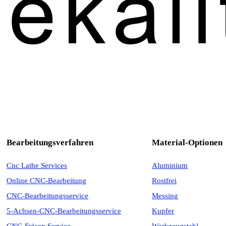
Bearbeitungsverfahren
Material-Optionen
Cnc Lathe Services
Aluminium
Online CNC-Bearbeitung
Rostfrei
CNC-Bearbeitungsservice
Messing
5-Achsen-CNC-Bearbeitungsservice
Kupfer