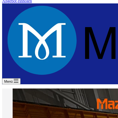
Angebot einholen
Menü