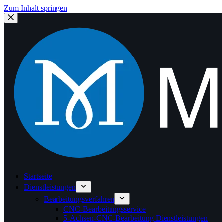
Zum Inhalt springen
Startseite
Dienstleistungen
Bearbeitungsverfahren
CNC-Bearbeitungsservice
5-Achsen-CNC-Bearbeitung Dienstleistungen