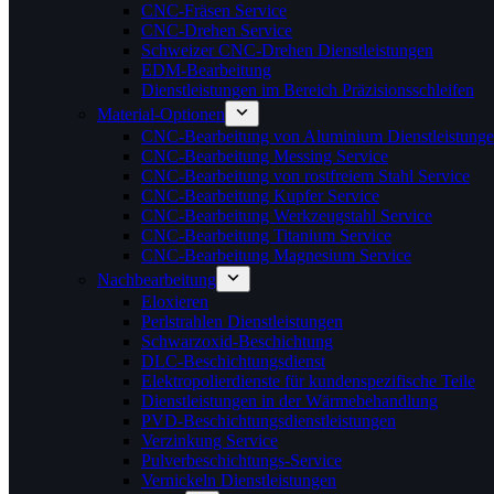
CNC-Fräsen Service
CNC-Drehen Service
Schweizer CNC-Drehen Dienstleistungen
EDM-Bearbeitung
Dienstleistungen im Bereich Präzisionsschleifen
Material-Optionen
CNC-Bearbeitung von Aluminium Dienstleistung
CNC-Bearbeitung Messing Service
CNC-Bearbeitung von rostfreiem Stahl Service
CNC-Bearbeitung Kupfer Service
CNC-Bearbeitung Werkzeugstahl Service
CNC-Bearbeitung Titanium Service
CNC-Bearbeitung Magnesium Service
Nachbearbeitung
Eloxieren
Perlstrahlen Dienstleistungen
Schwarzoxid-Beschichtung
DLC-Beschichtungsdienst
Elektropolierdienste für kundenspezifische Teile
Dienstleistungen in der Wärmebehandlung
PVD-Beschichtungsdienstleistungen
Verzinkung Service
Pulverbeschichtungs-Service
Vernickeln Dienstleistungen