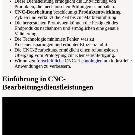
Diese Dienstleistung ermöglicht die Entwicklung von
Produkten, die mechanischen Prüfungen standhalten.
CNC-Bearbeitung
beschleunigt
Produktentwicklung
Zyklen und verkürzt die Zeit bis zur Markteinführung.
Die hergestellten Prototypen können die Festigkeit des
Endprodukts nachahmen und ermöglichen eine genaue
Validierung.
Die Technologie minimiert Fehler, was zu
Kosteneinsparungen und erhöhter Effizienz führt.
Die CNC-Bearbeitung ermöglicht einen reibungslosen
Übergang vom Prototyping zur Kleinserienfertigung.
Wir nutzen
fortschrittliche CNC-Technologien
um industrielle
Anwendungen zu verbessern.
Einführung in CNC-
Bearbeitungsdienstleistungen