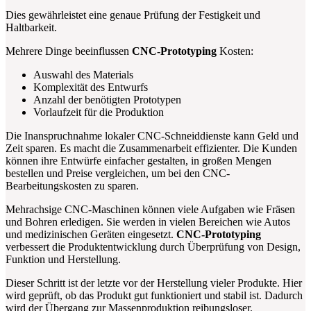
Dies gewährleistet eine genaue Prüfung der Festigkeit und
Haltbarkeit.
Mehrere Dinge beeinflussen
CNC-Prototyping
Kosten:
Auswahl des Materials
Komplexität des Entwurfs
Anzahl der benötigten Prototypen
Vorlaufzeit für die Produktion
Die Inanspruchnahme lokaler CNC-Schneiddienste kann Geld und
Zeit sparen. Es macht die Zusammenarbeit effizienter. Die Kunden
können ihre Entwürfe einfacher gestalten, in großen Mengen
bestellen und Preise vergleichen, um bei den CNC-
Bearbeitungskosten zu sparen.
Mehrachsige CNC-Maschinen können viele Aufgaben wie Fräsen
und Bohren erledigen. Sie werden in vielen Bereichen wie Autos
und medizinischen Geräten eingesetzt.
CNC-Prototyping
verbessert die Produktentwicklung durch Überprüfung von Design,
Funktion und Herstellung.
Dieser Schritt ist der letzte vor der Herstellung vieler Produkte. Hier
wird geprüft, ob das Produkt gut funktioniert und stabil ist. Dadurch
wird der Übergang zur Massenproduktion reibungsloser.