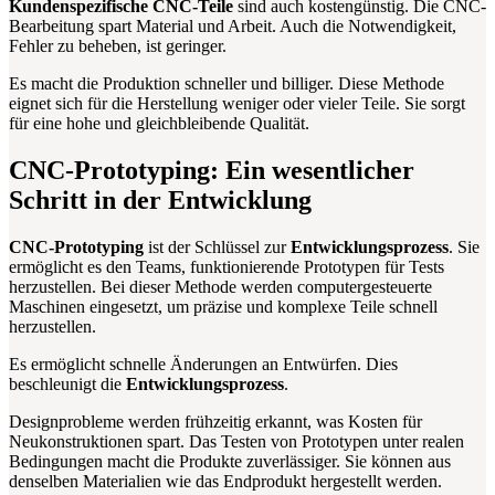
Kundenspezifische CNC-Teile
sind auch kostengünstig. Die CNC-
Bearbeitung spart Material und Arbeit. Auch die Notwendigkeit,
Fehler zu beheben, ist geringer.
Es macht die Produktion schneller und billiger. Diese Methode
eignet sich für die Herstellung weniger oder vieler Teile. Sie sorgt
für eine hohe und gleichbleibende Qualität.
CNC-Prototyping: Ein wesentlicher
Schritt in der Entwicklung
CNC-Prototyping
ist der Schlüssel zur
Entwicklungsprozess
. Sie
ermöglicht es den Teams, funktionierende Prototypen für Tests
herzustellen. Bei dieser Methode werden computergesteuerte
Maschinen eingesetzt, um präzise und komplexe Teile schnell
herzustellen.
Es ermöglicht schnelle Änderungen an Entwürfen. Dies
beschleunigt die
Entwicklungsprozess
.
Designprobleme werden frühzeitig erkannt, was Kosten für
Neukonstruktionen spart. Das Testen von Prototypen unter realen
Bedingungen macht die Produkte zuverlässiger. Sie können aus
denselben Materialien wie das Endprodukt hergestellt werden.