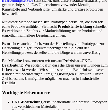
Bearbeitungsservice
stellt sicher, dass diese Produkte erstklassig und
genau richtig sind. Das Unternehmen verwendet Metalle,
Kunststoffe und Verbundstoffe, um starke und präzise Prototypen
herzustellen.
Mit dieser Methode lassen sich Prototypen herstellen, die sich wie
echte Produkte anfühlen. Sie macht
Produktentwicklung
schneller.
Es verkürzt die Zeit bis zur Markteinführung neuer Produkte und
ermöglicht schnellere Designänderungen.
Es macht es auch einfach, von der Herstellung von Prototypen zur
Herstellung einiger Produkte überzugehen. So bleibt der
Herstellungsprozess derselbe und die Dinge werden zuverlässig.
Bei Mekalite konzentrieren wir uns auf
Präzisions-CNC-
Bearbeitung
. Wir sorgen dafür, dass die Ideen unserer Kunden zum
Leben erweckt werden. Wir sind bestrebt, die Bedürfnisse unserer
Kunden mit hochwertigen Fertigungslösungen zu erfüllen. Unser
Ziel ist es, das Unmögliche möglich zu machen in
Industrielle
Realität
.
Wichtigste Erkenntnisse
CNC-Bearbeitung
erstellt dauerhafte und präzise Prototypen
aus verschiedenen Materialien.