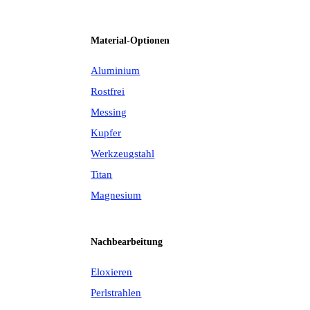
Material-Optionen
Aluminium
Rostfrei
Messing
Kupfer
Werkzeugstahl
Titan
Magnesium
Nachbearbeitung
Eloxieren
Perlstrahlen