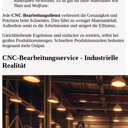
Materialien verwendet. Es ist gut für harte Materialien wie
Titan
und
Wolfram
.
Jede
CNC-Bearbeitungsdienst
verbessert die Genauigkeit und
Präzision beim Schneiden. Dies führt zu weniger Materialabfall.
Außerdem senkt es die Arbeitskosten und steigert die Effizienz.
Gleichbleibende Ergebnisse sind einfacher zu erzielen, selbst bei
großen Produktionsmengen. Schnellere Produktionszeiten bedeuten
insgesamt mehr Output.
CNC-Bearbeitungsservice - Industrielle
Realität