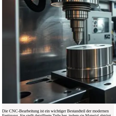
Die CNC-Bearbeitung ist ein wichtiger Bestandteil der modernen
Fertigung. Sie stellt detaillierte Teile her, indem sie Material abträgt.