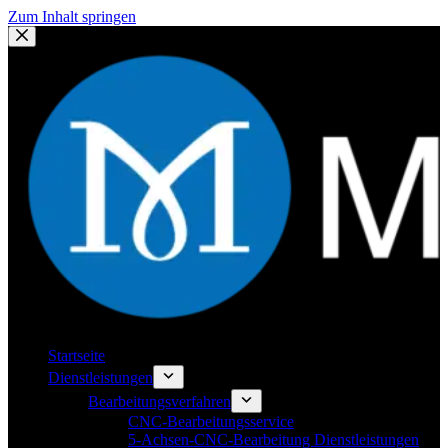
Zum Inhalt springen
Startseite
Dienstleistungen
Bearbeitungsverfahren
CNC-Bearbeitungsservice
5-Achsen-CNC-Bearbeitung Dienstleistungen