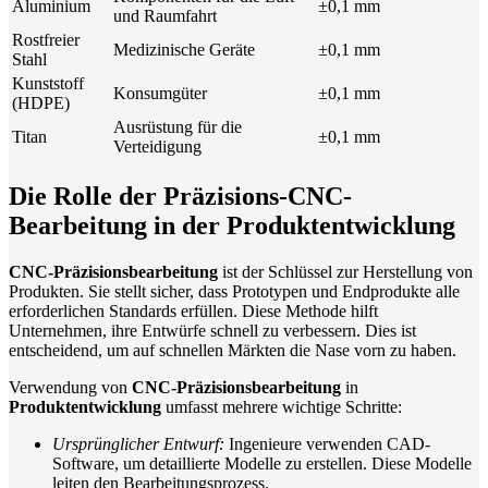
Aluminium
±0,1 mm
und Raumfahrt
Rostfreier
Medizinische Geräte
±0,1 mm
Stahl
Kunststoff
Konsumgüter
±0,1 mm
(HDPE)
Ausrüstung für die
Titan
±0,1 mm
Verteidigung
Die Rolle der Präzisions-CNC-
Bearbeitung in der Produktentwicklung
CNC-Präzisionsbearbeitung
ist der Schlüssel zur Herstellung von
Produkten. Sie stellt sicher, dass Prototypen und Endprodukte alle
erforderlichen Standards erfüllen. Diese Methode hilft
Unternehmen, ihre Entwürfe schnell zu verbessern. Dies ist
entscheidend, um auf schnellen Märkten die Nase vorn zu haben.
Verwendung von
CNC-Präzisionsbearbeitung
in
Produktentwicklung
umfasst mehrere wichtige Schritte:
Ursprünglicher Entwurf:
Ingenieure verwenden CAD-
Software, um detaillierte Modelle zu erstellen. Diese Modelle
leiten den Bearbeitungsprozess.