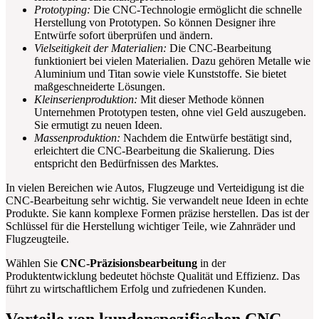
Prototyping:
Die CNC-Technologie ermöglicht die schnelle
Herstellung von Prototypen. So können Designer ihre
Entwürfe sofort überprüfen und ändern.
Vielseitigkeit der Materialien:
Die CNC-Bearbeitung
funktioniert bei vielen Materialien. Dazu gehören Metalle wie
Aluminium und Titan sowie viele Kunststoffe. Sie bietet
maßgeschneiderte Lösungen.
Kleinserienproduktion:
Mit dieser Methode können
Unternehmen Prototypen testen, ohne viel Geld auszugeben.
Sie ermutigt zu neuen Ideen.
Massenproduktion:
Nachdem die Entwürfe bestätigt sind,
erleichtert die CNC-Bearbeitung die Skalierung. Dies
entspricht den Bedürfnissen des Marktes.
In vielen Bereichen wie Autos, Flugzeuge und Verteidigung ist die
CNC-Bearbeitung sehr wichtig. Sie verwandelt neue Ideen in echte
Produkte. Sie kann komplexe Formen präzise herstellen. Das ist der
Schlüssel für die Herstellung wichtiger Teile, wie Zahnräder und
Flugzeugteile.
Wählen Sie
CNC-Präzisionsbearbeitung
in der
Produktentwicklung bedeutet höchste Qualität und Effizienz. Das
führt zu wirtschaftlichem Erfolg und zufriedenen Kunden.
Vorteile von kundenspezifischen CNC-