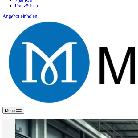
Spanisch
Französisch
Angebot einholen
Menü