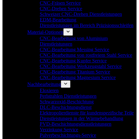
CNC-Fräsen Service
CNC-Drehen Service
Schweizer CNC-Drehen Dienstleistungen
EDM-Bearbeitung
Dienstleistungen im Bereich Präzisionsschleifen
Material-Optionen
CNC-Bearbeitung von Aluminium
Dienstleistungen
CNC-Bearbeitung Messing Service
CNC-Bearbeitung von rostfreiem Stahl Service
CNC-Bearbeitung Kupfer Service
CNC-Bearbeitung Werkzeugstahl Service
CNC-Bearbeitung Titanium Service
CNC-Bearbeitung Magnesium Service
Nachbearbeitung
Eloxieren
Perlstrahlen Dienstleistungen
Schwarzoxid-Beschichtung
DLC-Beschichtungsdienst
Elektropolierdienste für kundenspezifische Teile
Dienstleistungen in der Wärmebehandlung
PVD-Beschichtungsdienstleistungen
Verzinkung Service
Pulverbeschichtungs-Service