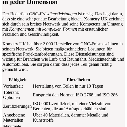
in jeder Dimension
Der Bedarf an
CNC-Fräsdienstleistungen
ist riesig. Das liegt daran,
dass sie eine sehr genaue Bearbeitung bieten. Xometry UK zeichnet
sich durch sein breites Netzwerk und seine Kompetenz im Umgang
mit
Komponenten mit komplexen Formen
mit erstaunlicher
Präzision und Geschwindigkeit.
Xometry UK hat über 2.000 Hersteller von CNC-Fräsmaschinen in
seinem Netzwerk. Sie bieten maßgeschneiderte Lösungen für
spezifische Projektanforderungen. Diese Dienstleistungen sind
wichtig für Branchen wie Luft- und Raumfahrt, Medizintechnik und
Automobilbau. Sie sorgen dafür, dass jedes Teil genau richtig
gemacht wird.
Fähigkeit
Einzelheiten
Vorlaufzeit
Herstellung von Teilen in nur 10 Tagen
Toleranz-
Entspricht den Normen ISO 2768 und ISO 286
Optionen
ISO 9001-zertifiziert, mit einer Vielzahl von
Zertifizierungen
Berichten, die auf Anfrage erhältlich sind
Angebotene
Über 40 Materialien, darunter Metalle und
Materialien
Kunststoffe
Maximale