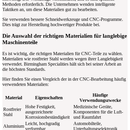
Methoden erforderlich. Die Unternehmen wenden intelligente
Taktiken an, um diese Materialien gut zu bearbeiten.
Sie verwenden bessere Schneidwerkzeuge und CNC-Programme.
Dies trägt zur Herstellung hochwertiger Produkte bei.
Die Auswahl der richtigen Materialien für langlebige
Maschinenteile
Es ist wichtig, die richtigen Materialien für CNC-Teile zu wählen.
Materialien wie rostfreier Stahl werden wegen ihrer Langlebigkeit
verwendet. Birmingham Specialities hält sich bei seiner Arbeit an
die höchsten Standards.
Hier finden Sie einen Vergleich der in der CNC-Bearbeitung häufig
verwendeten Materialien:
Häufige
Material
Eigenschaften
Verwendungszwecke
Hohe Festigkeit,
Medizinische Geräte,
Rostfreier
ausgezeichnete
Komponenten für die Luft-
Stahl
Korrosionsbeständigkeit
und Raumfahrt
Leicht, hochgradig
Automobilteile,
Aluminium
verformbar
Unterhaltungselektronik