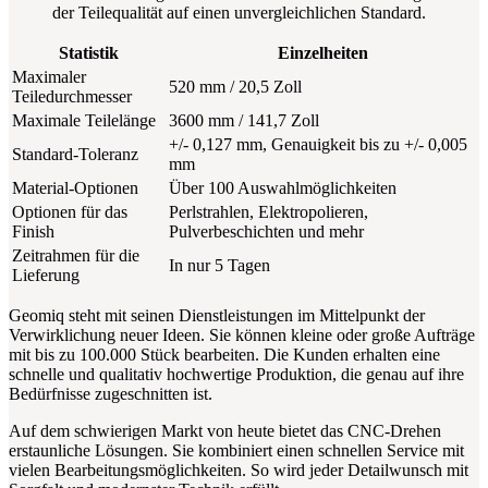
der Teilequalität auf einen unvergleichlichen Standard.
Statistik
Einzelheiten
Maximaler
520 mm / 20,5 Zoll
Teiledurchmesser
Maximale Teilelänge
3600 mm / 141,7 Zoll
+/- 0,127 mm, Genauigkeit bis zu +/- 0,005
Standard-Toleranz
mm
Material-Optionen
Über 100 Auswahlmöglichkeiten
Optionen für das
Perlstrahlen, Elektropolieren,
Finish
Pulverbeschichten und mehr
Zeitrahmen für die
In nur 5 Tagen
Lieferung
Geomiq steht mit seinen Dienstleistungen im Mittelpunkt der
Verwirklichung neuer Ideen. Sie können kleine oder große Aufträge
mit bis zu 100.000 Stück bearbeiten. Die Kunden erhalten eine
schnelle und qualitativ hochwertige Produktion, die genau auf ihre
Bedürfnisse zugeschnitten ist.
Auf dem schwierigen Markt von heute bietet das CNC-Drehen
erstaunliche Lösungen. Sie kombiniert einen schnellen Service mit
vielen Bearbeitungsmöglichkeiten. So wird jeder Detailwunsch mit