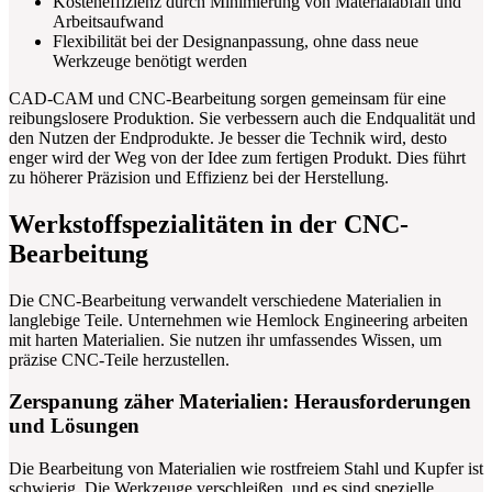
Kosteneffizienz durch Minimierung von Materialabfall und
Arbeitsaufwand
Flexibilität bei der Designanpassung, ohne dass neue
Werkzeuge benötigt werden
CAD-CAM und CNC-Bearbeitung sorgen gemeinsam für eine
reibungslosere Produktion. Sie verbessern auch die Endqualität und
den Nutzen der Endprodukte. Je besser die Technik wird, desto
enger wird der Weg von der Idee zum fertigen Produkt. Dies führt
zu höherer Präzision und Effizienz bei der Herstellung.
Werkstoffspezialitäten in der CNC-
Bearbeitung
Die CNC-Bearbeitung verwandelt verschiedene Materialien in
langlebige Teile. Unternehmen wie Hemlock Engineering arbeiten
mit harten Materialien. Sie nutzen ihr umfassendes Wissen, um
präzise CNC-Teile herzustellen.
Zerspanung zäher Materialien: Herausforderungen
und Lösungen
Die Bearbeitung von Materialien wie rostfreiem Stahl und Kupfer ist
schwierig. Die Werkzeuge verschleißen, und es sind spezielle