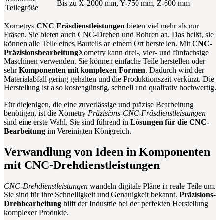
Bis zu X-2000 mm, Y-750 mm, Z-600 mm
Teilegröße
Xometrys
CNC-Fräsdienstleistungen
bieten viel mehr als nur
Fräsen. Sie bieten auch CNC-Drehen und Bohren an. Das heißt, sie
können alle Teile eines Bauteils an einem Ort herstellen. Mit
CNC-
Präzisionsbearbeitung
Xometry kann drei-, vier- und fünfachsige
Maschinen verwenden. Sie können einfache Teile herstellen oder
sehr
Komponenten mit komplexen Formen
. Dadurch wird der
Materialabfall gering gehalten und die Produktionszeit verkürzt. Die
Herstellung ist also kostengünstig, schnell und qualitativ hochwertig.
Für diejenigen, die eine zuverlässige und präzise Bearbeitung
benötigen, ist die Xometry
Präzisions-CNC-Fräsdienstleistungen
sind eine erste Wahl. Sie sind führend in
Lösungen für die CNC-
Bearbeitung
im Vereinigten Königreich.
Verwandlung von Ideen in Komponenten
mit CNC-Drehdienstleistungen
CNC-Drehdienstleistungen
wandeln digitale Pläne in reale Teile um.
Sie sind für ihre Schnelligkeit und Genauigkeit bekannt.
Präzisions-
Drehbearbeitung
hilft der Industrie bei der perfekten Herstellung
komplexer Produkte.