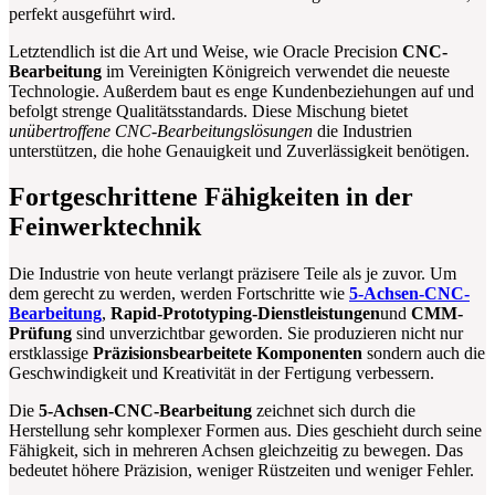
perfekt ausgeführt wird.
Letztendlich ist die Art und Weise, wie Oracle Precision
CNC-
Bearbeitung
im Vereinigten Königreich verwendet die neueste
Technologie. Außerdem baut es enge Kundenbeziehungen auf und
befolgt strenge Qualitätsstandards. Diese Mischung bietet
unübertroffene CNC-Bearbeitungslösungen
die Industrien
unterstützen, die hohe Genauigkeit und Zuverlässigkeit benötigen.
Fortgeschrittene Fähigkeiten in der
Feinwerktechnik
Die Industrie von heute verlangt präzisere Teile als je zuvor. Um
dem gerecht zu werden, werden Fortschritte wie
5-Achsen-CNC-
Bearbeitung
,
Rapid-Prototyping-Dienstleistungen
und
CMM-
Prüfung
sind unverzichtbar geworden. Sie produzieren nicht nur
erstklassige
Präzisionsbearbeitete Komponenten
sondern auch die
Geschwindigkeit und Kreativität in der Fertigung verbessern.
Die
5-Achsen-CNC-Bearbeitung
zeichnet sich durch die
Herstellung sehr komplexer Formen aus. Dies geschieht durch seine
Fähigkeit, sich in mehreren Achsen gleichzeitig zu bewegen. Das
bedeutet höhere Präzision, weniger Rüstzeiten und weniger Fehler.