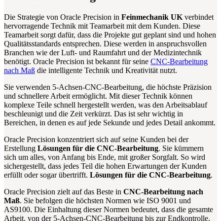
Die Strategie von Oracle Precision in
Feinmechanik UK
verbindet
hervorragende Technik mit Teamarbeit mit dem Kunden. Diese
Teamarbeit sorgt dafür, dass die Projekte gut geplant sind und hohen
Qualitätsstandards entsprechen. Diese werden in anspruchsvollen
Branchen wie der Luft- und Raumfahrt und der Medizintechnik
benötigt. Oracle Precision ist bekannt für seine
CNC-Bearbeitung
nach Maß
die intelligente Technik und Kreativität nutzt.
Sie verwenden 5-Achsen-CNC-Bearbeitung, die höchste Präzision
und schnellere Arbeit ermöglicht. Mit dieser Technik können
komplexe Teile schnell hergestellt werden, was den Arbeitsablauf
beschleunigt und die Zeit verkürzt. Das ist sehr wichtig in
Bereichen, in denen es auf jede Sekunde und jedes Detail ankommt.
Oracle Precision konzentriert sich auf seine Kunden bei der
Erstellung
Lösungen für die CNC-Bearbeitung
. Sie kümmern
sich um alles, von Anfang bis Ende, mit großer Sorgfalt. So wird
sichergestellt, dass jedes Teil die hohen Erwartungen der Kunden
erfüllt oder sogar übertrifft.
Lösungen für die CNC-Bearbeitung
.
Oracle Precision zielt auf das Beste in
CNC-Bearbeitung nach
Maß
. Sie befolgen die höchsten Normen wie ISO 9001 und
AS9100. Die Einhaltung dieser Normen bedeutet, dass die gesamte
Arbeit, von der 5-Achsen-CNC-Bearbeitung bis zur Endkontrolle,