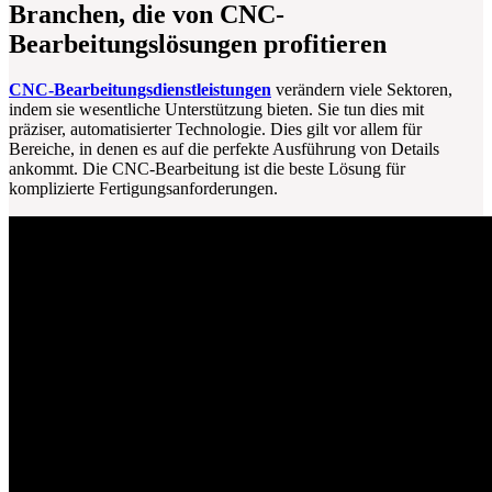
Branchen, die von CNC-
Bearbeitungslösungen profitieren
CNC-Bearbeitungsdienstleistungen
verändern viele Sektoren,
indem sie wesentliche Unterstützung bieten. Sie tun dies mit
präziser, automatisierter Technologie. Dies gilt vor allem für
Bereiche, in denen es auf die perfekte Ausführung von Details
ankommt. Die CNC-Bearbeitung ist die beste Lösung für
komplizierte Fertigungsanforderungen.