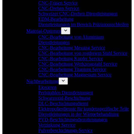
CNC-Fräsen Service
CNC-Drehen Service
Schweizer CNC-Drehen Dienstleistungen
EDM-Bearbeitung
Dienstleistungen im Bereich Präzisionsschleifen
Material-Optionen
CNC-Bearbeitung von Aluminium
Dienstleistungen
CNC-Bearbeitung Messing Service
CNC-Bearbeitung von rostfreiem Stahl Service
CNC-Bearbeitung Kupfer Service
CNC-Bearbeitung Werkzeugstahl Service
CNC-Bearbeitung Titanium Service
CNC-Bearbeitung Magnesium Service
Nachbearbeitung
Eloxieren
Perlstrahlen Dienstleistungen
Schwarzoxid-Beschichtung
DLC-Beschichtungsdienst
Elektropolierdienste für kundenspezifische Teile
Dienstleistungen in der Wärmebehandlung
PVD-Beschichtungsdienstleistungen
Verzinkung Service
Pulverbeschichtungs-Service