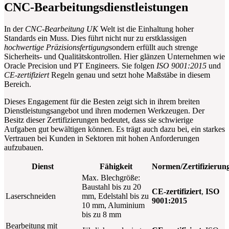
CNC-Bearbeitungsdienstleistungen
In der
CNC-Bearbeitung UK
Welt ist die Einhaltung hoher
Standards ein Muss. Dies führt nicht nur zu erstklassigen
hochwertige Präzisionsfertigung
sondern erfüllt auch strenge
Sicherheits- und Qualitätskontrollen. Hier glänzen Unternehmen wie
Oracle Precision und PT Engineers. Sie folgen
ISO 9001:2015
und
CE-zertifiziert
Regeln genau und setzt hohe Maßstäbe in diesem
Bereich.
Dieses Engagement für die Besten zeigt sich in ihrem breiten
Dienstleistungsangebot und ihren modernen Werkzeugen. Der
Besitz dieser Zertifizierungen bedeutet, dass sie schwierige
Aufgaben gut bewältigen können. Es trägt auch dazu bei, ein starkes
Vertrauen bei Kunden in Sektoren mit hohen Anforderungen
aufzubauen.
Dienst
Fähigkeit
Normen/Zertifizierun
Max. Blechgröße:
Baustahl bis zu 20
CE-zertifiziert
,
ISO
Laserschneiden
mm, Edelstahl bis zu
9001:2015
10 mm, Aluminium
bis zu 8 mm
Bearbeitung mit