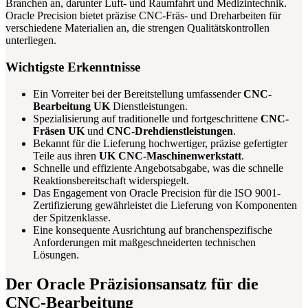
Branchen an, darunter Luft- und Raumfahrt und Medizintechnik.
Oracle Precision bietet präzise CNC-Fräs- und Dreharbeiten für
verschiedene Materialien an, die strengen Qualitätskontrollen
unterliegen.
Wichtigste Erkenntnisse
Ein Vorreiter bei der Bereitstellung umfassender
CNC-
Bearbeitung UK
Dienstleistungen.
Spezialisierung auf traditionelle und fortgeschrittene
CNC-
Fräsen UK
und
CNC-Drehdienstleistungen
.
Bekannt für die Lieferung hochwertiger, präzise gefertigter
Teile aus ihren
UK CNC-Maschinenwerkstatt
.
Schnelle und effiziente Angebotsabgabe, was die schnelle
Reaktionsbereitschaft widerspiegelt.
Das Engagement von Oracle Precision für die ISO 9001-
Zertifizierung gewährleistet die Lieferung von Komponenten
der Spitzenklasse.
Eine konsequente Ausrichtung auf branchenspezifische
Anforderungen mit maßgeschneiderten technischen
Lösungen.
Der Oracle Präzisionsansatz für die
CNC-Bearbeitung