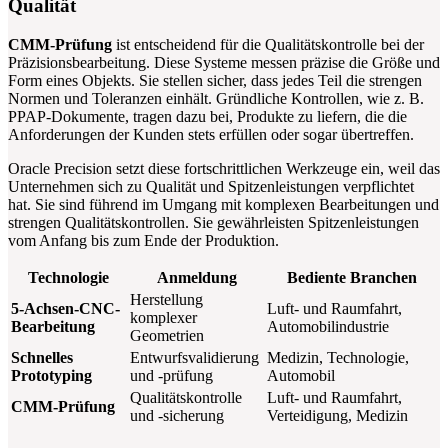
Qualität
CMM-Prüfung
ist entscheidend für die Qualitätskontrolle bei der
Präzisionsbearbeitung. Diese Systeme messen präzise die Größe und
Form eines Objekts. Sie stellen sicher, dass jedes Teil die strengen
Normen und Toleranzen einhält. Gründliche Kontrollen, wie z. B.
PPAP-Dokumente, tragen dazu bei, Produkte zu liefern, die die
Anforderungen der Kunden stets erfüllen oder sogar übertreffen.
Oracle Precision setzt diese fortschrittlichen Werkzeuge ein, weil das
Unternehmen sich zu Qualität und Spitzenleistungen verpflichtet
hat. Sie sind führend im Umgang mit komplexen Bearbeitungen und
strengen Qualitätskontrollen. Sie gewährleisten Spitzenleistungen
vom Anfang bis zum Ende der Produktion.
Technologie
Anmeldung
Bediente Branchen
Herstellung
5-Achsen-CNC-
Luft- und Raumfahrt,
komplexer
Bearbeitung
Automobilindustrie
Geometrien
Schnelles
Entwurfsvalidierung
Medizin, Technologie,
Prototyping
und -prüfung
Automobil
Qualitätskontrolle
Luft- und Raumfahrt,
CMM-Prüfung
und -sicherung
Verteidigung, Medizin