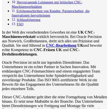
Hervorragende Leistungen mit britischen CNC-
Maschinenwerkstätten
Erfolgsgeschichten von Kunden: Partnerschaften, die
Innovationen hervorbringen
Schlussfolgerung
FAQ
In der Welt des verarbeitenden Gewerbes ist eine
UK CNC-
Maschinenwerkstatt
wirklich hervorsticht. Bei Oracle Precision
aus Norwich, Großbritannien, dreht sich alles um Präzision und
Qualität. Sie sind führend in
CNC-Bearbeitung
UK
und beweist
echte Kompetenz in
CNC-Fräsen UK
und
CNC-
Drehdienstleistungen
.
Oracle Precision ist nicht nur irgendein Dienstleister. Das
Unternehmen ist ein echter Partner in Sachen Innovation. Mit
erstklassigen CNC-Fräsmaschinen und einem engagierten Team
verspricht das Unternehmen hohe Spindelverfügbarkeit und
zuverlässige Produkte. Das ISO 9001-zertifizierte Werk ist ein
Beweis für das Engagement des Unternehmens für die Qualität
jedes einzelnen Teils.
Dieser CNC-Anbieter geht über die reine Formgebung von Metallen
hinaus. Er setzt neue Maßstäbe in der Branche. Das Unternehmen
bietet Dienstleistungen wie Fertigung und Montage für viele