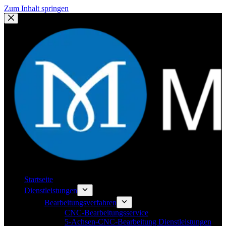
Zum Inhalt springen
Startseite
Dienstleistungen
Bearbeitungsverfahren
CNC-Bearbeitungsservice
5-Achsen-CNC-Bearbeitung Dienstleistungen