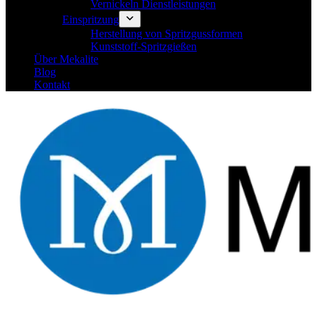
Vernickeln Dienstleistungen
Einspritzung
Herstellung von Spritzgussformen
Kunststoff-Spritzgießen
Über Mekalite
Blog
Kontakt