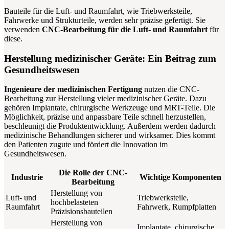
Bauteile für die Luft- und Raumfahrt, wie Triebwerksteile,
Fahrwerke und Strukturteile, werden sehr präzise gefertigt. Sie
verwenden
CNC-Bearbeitung für die Luft- und Raumfahrt
für
diese.
Herstellung medizinischer Geräte: Ein Beitrag zum
Gesundheitswesen
Ingenieure der medizinischen Fertigung
nutzen die CNC-
Bearbeitung zur Herstellung vieler medizinischer Geräte. Dazu
gehören Implantate, chirurgische Werkzeuge und MRT-Teile. Die
Möglichkeit, präzise und anpassbare Teile schnell herzustellen,
beschleunigt die Produktentwicklung. Außerdem werden dadurch
medizinische Behandlungen sicherer und wirksamer. Dies kommt
den Patienten zugute und fördert die Innovation im
Gesundheitswesen.
Die Rolle der CNC-
Industrie
Wichtige Komponenten
Bearbeitung
Herstellung von
Luft- und
Triebwerksteile,
hochbelasteten
Raumfahrt
Fahrwerk, Rumpfplatten
Präzisionsbauteilen
Herstellung von
Implantate, chirurgische