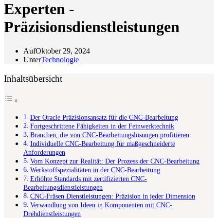
Experten -
Präzisionsdienstleistungen
Auf
Oktober 29, 2024
Unter
Technologie
Inhaltsübersicht
Der Oracle Präzisionsansatz für die CNC-Bearbeitung
Fortgeschrittene Fähigkeiten in der Feinwerktechnik
Branchen, die von CNC-Bearbeitungslösungen profitieren
Individuelle CNC-Bearbeitung für maßgeschneiderte
Anforderungen
Vom Konzept zur Realität: Der Prozess der CNC-Bearbeitung
Werkstoffspezialitäten in der CNC-Bearbeitung
Erhöhte Standards mit zertifizierten CNC-
Bearbeitungsdienstleistungen
CNC-Fräsen Dienstleistungen: Präzision in jeder Dimension
Verwandlung von Ideen in Komponenten mit CNC-
Drehdienstleistungen