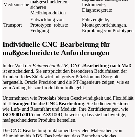
maßgeschneiderten,
Medizinische
Instrumente,
sicheren
Diagnosegeräte
Medizinprodukten
Entwicklung von
Fahrzeugteile,
Transport
Prototypen, robuste
Montagevorrichtungen,
Fertigung
Erprobung von Prototypen
Individuelle CNC-Bearbeitung für
maßgeschneiderte Anforderungen
In der Welt der
Feinmechanik UK
,
CNC-Bearbeitung nach Maß
ist entscheidend. Sie entspricht den besonderen Bedürfnissen der
Kunden. Jedes Stück wird mit großer Präzision und Sorgfalt
hergestellt. Oracle Precision und die PT-Ingenieure zeigen, wie es
vom Anfang bis zur Produktkontrolle geht.
Unternehmen wie Protolabs bieten Geschwindigkeit und Flexibilität
für
Lösungen für die CNC-Bearbeitung
. Sie bedienen Sektoren
wie Luft- und Raumfahrt und Medizin. Ihre Zertifizierungen, wie
ISO 9001:2015
und AS9100D, beweisen, dass sie hochwertige,
maßgeschneiderte Produkte herstellen.
Die CNC-Bearbeitung funktioniert bei vielen Materialien, von
Aluminium bis ABS. Das bedeutet, dass Branchen wie das