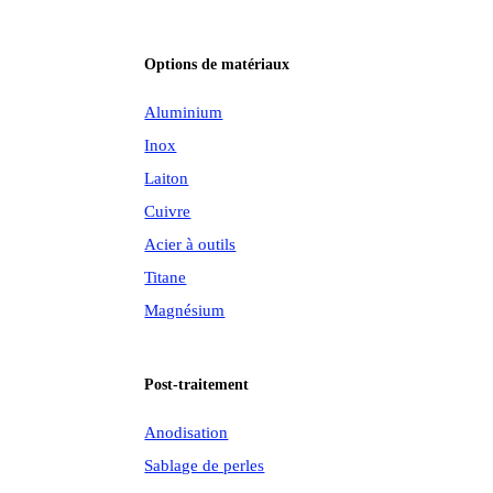
Options de matériaux
Aluminium
Inox
Laiton
Cuivre
Acier à outils
Titane
Magnésium
Post-traitement
Anodisation
Sablage de perles