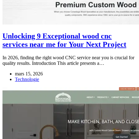
Unlocking 9 Exceptional wood cnc
services near me for Your Next Project
In 2026, finding the right wood CNC service near you is crucial for
quality results. Introduction This article presents a…
mars 15, 2026
Technologie