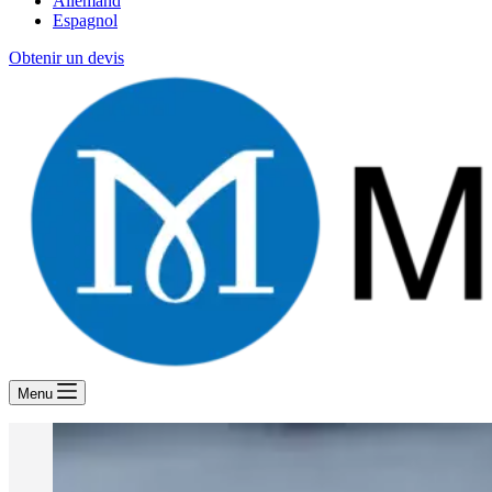
Allemand
Espagnol
Obtenir un devis
Menu