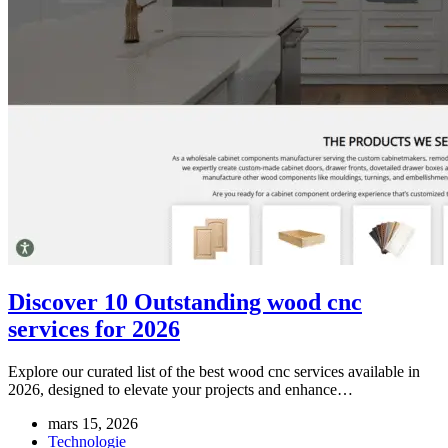
Discover 10 Outstanding wood cnc
services for 2026
Explore our curated list of the best wood cnc services available in
2026, designed to elevate your projects and enhance…
mars 15, 2026
Technologie