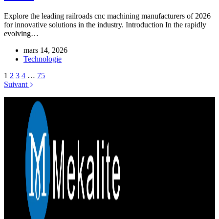
Explore the leading railroads cnc machining manufacturers of 2026
for innovative solutions in the industry. Introduction In the rapidly
evolving…
mars 14, 2026
Technologie
1
2
3
4
…
75
Suivant