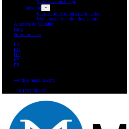
Services de nickelage
Injection
Fabrication de moules par injection
Moulage par injection de plastique
À propos de Mekalite
Blog
Nous contacter
FR
RU
DE
ES
FR
wendy@mekalite.com
+86 15013664194