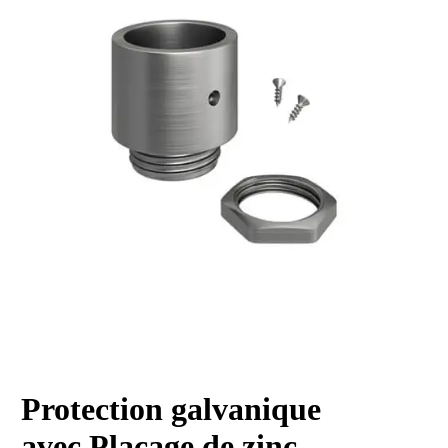
Protection galvanique
avec
Placage de zinc