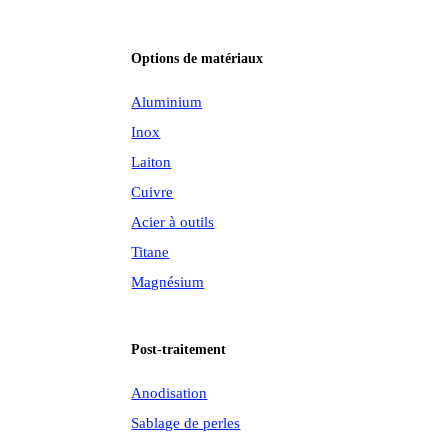
Options de matériaux
Aluminium
Inox
Laiton
Cuivre
Acier à outils
Titane
Magnésium
Post-traitement
Anodisation
Sablage de perles