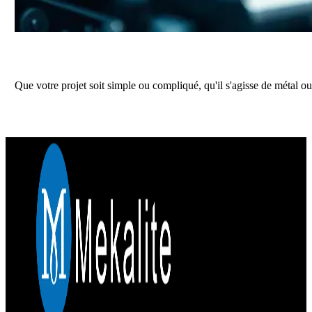
Obtenez un devis précis pour vos prochains
Que votre projet soit simple ou compliqué, qu'il s'agisse de métal ou