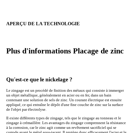
APERÇU DE LA TECHNOLOGIE
Plus d'informations
Placage de zinc
Qu'est-ce que le nickelage ?
Le zingage est un procédé de finition des métaux qui consiste à immerger
un objet métallique, généralement en acier ou en fer, dans un bain
contenant une solution de sels de zinc. Un courant électrique est ensuite
appliqué, ce qui entraîne le dépôt d'une fine couche de zinc sur la surface
de l'objet par électrolyse.
Il existe différents types de zingage, tels que le zingage au tonneau et le
zingage à crémaillère. Les avantages du zingage comprennent la résistance
à la corrosion, car le zinc agit comme un revêtement sacrificiel qui se
corrode avant le métal sous-jacent. Il protège donc efficacement l'acier et le