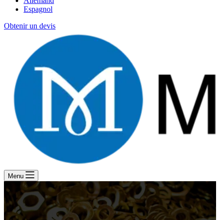
Allemand
Espagnol
Obtenir un devis
Menu