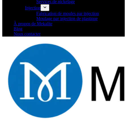
Services de nickelage
Injection
Fabrication de moules par injection
Moulage par injection de plastique
À propos de Mekalite
Blog
Nous contacter