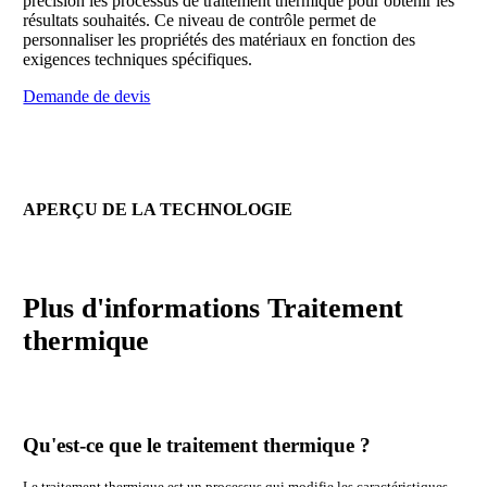
précision les processus de traitement thermique pour obtenir les
résultats souhaités. Ce niveau de contrôle permet de
personnaliser les propriétés des matériaux en fonction des
exigences techniques spécifiques.
Demande de devis
APERÇU DE LA TECHNOLOGIE
Plus d'informations
Traitement
thermique
Qu'est-ce que le traitement thermique ?
Le traitement thermique est un processus qui modifie les caractéristiques