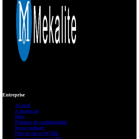
Mekalite fournit un usinage CNC de précision avec des pièces
personnalisées de haute qualité, garantissant la précision et la
cohérence des prototypes jusqu'à la production à grande échelle.
Entreprise
Accueil
A propos de
Blog
Politique de confidentialité
Nous contacter
Plan du site en HTML
Services d'usinage CNC