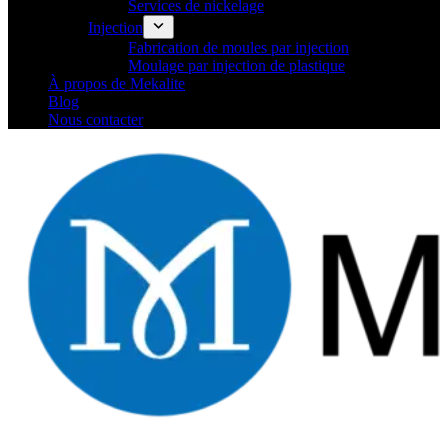
Services de nickelage
Injection
Fabrication de moules par injection
Moulage par injection de plastique
À propos de Mekalite
Blog
Nous contacter