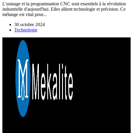
L'usinage et la programmation CNC sont essentiels à la révolution
industrielle d'aujourd'hui. Elles allient technologie et précision. Ce
mélange est vital pour...
30 octobre 2024
Technologie
Mekalite fournit un usinage CNC de précision avec des pièces