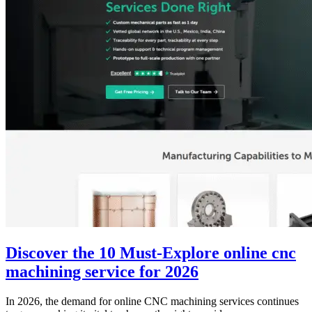
Discover the 10 Must-Explore online cnc
machining service for 2026
In 2026, the demand for online CNC machining services continues