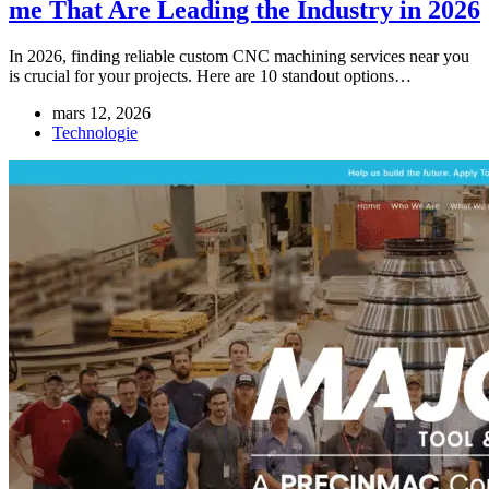
me That Are Leading the Industry in 2026
In 2026, finding reliable custom CNC machining services near you
is crucial for your projects. Here are 10 standout options…
mars 12, 2026
Technologie