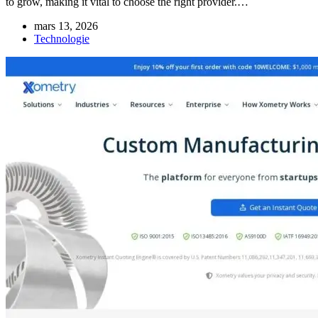
to grow, making it vital to choose the right provider.…
mars 13, 2026
Technologie