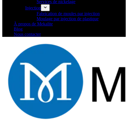
Services de nickelage
Injection
Fabrication de moules par injection
Moulage par injection de plastique
À propos de Mekalite
Blog
Nous contacter