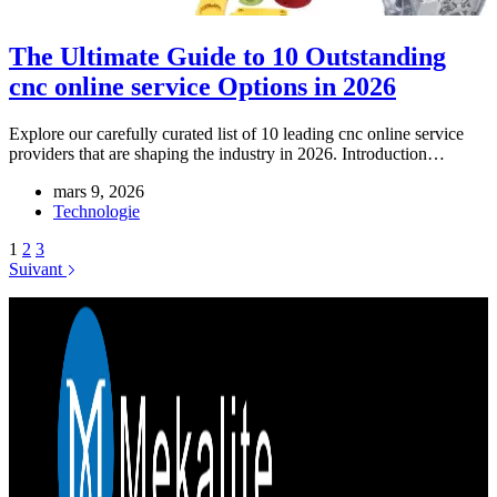
The Ultimate Guide to 10 Outstanding
cnc online service Options in 2026
Explore our carefully curated list of 10 leading cnc online service
providers that are shaping the industry in 2026. Introduction…
mars 9, 2026
Technologie
1
2
3
Suivant