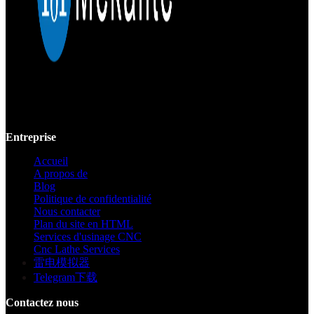
Mekalite fournit un usinage CNC de précision avec des pièces
personnalisées de haute qualité, garantissant la précision et la
cohérence des prototypes jusqu'à la production à grande échelle.
Entreprise
Accueil
A propos de
Blog
Politique de confidentialité
Nous contacter
Plan du site en HTML
Services d'usinage CNC
Cnc Lathe Services
雷电模拟器
Telegram下载
Contactez nous