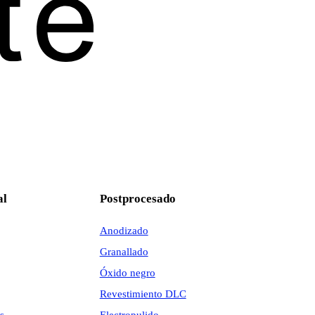
al
Postprocesado
Anodizado
Granallado
Óxido negro
Revestimiento DLC