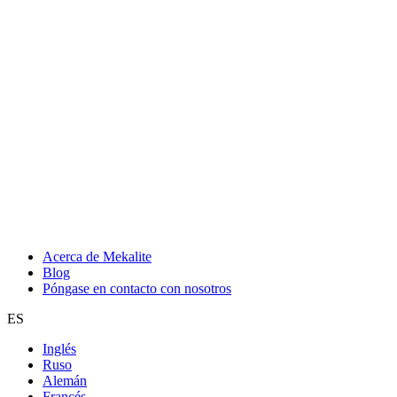
Acerca de Mekalite
Blog
Póngase en contacto con nosotros
ES
Inglés
Ruso
Alemán
Francés