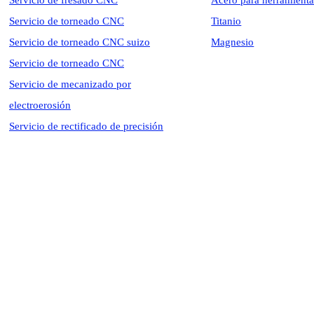
Servicio de fresado CNC
Acero para herramienta
Servicio de torneado CNC
Titanio
Servicio de torneado CNC suizo
Magnesio
Servicio de torneado CNC
Servicio de mecanizado por
electroerosión
Servicio de rectificado de precisión