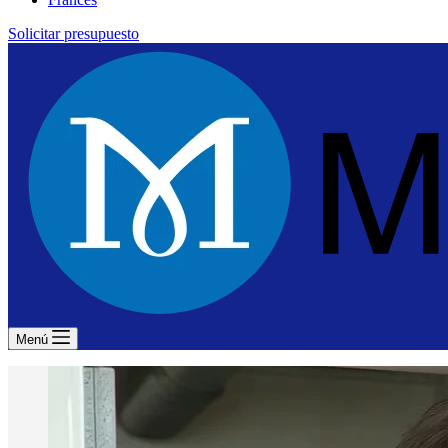
Solicitar presupuesto
Menú