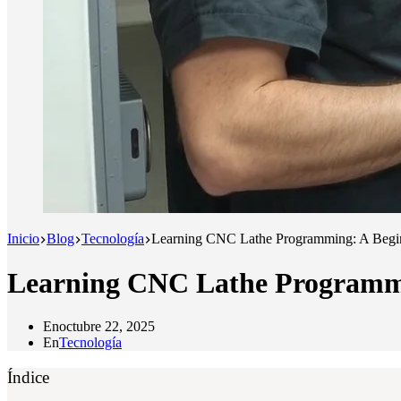
Inicio
Blog
Tecnología
Learning CNC Lathe Programming: A Begi
Learning CNC Lathe Programmi
En
octubre 22, 2025
En
Tecnología
Índice