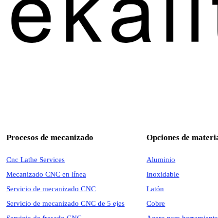
Procesos de mecanizado
Opciones de materi
Cnc Lathe Services
Aluminio
Mecanizado CNC en línea
Inoxidable
Servicio de mecanizado CNC
Latón
Servicio de mecanizado CNC de 5 ejes
Cobre