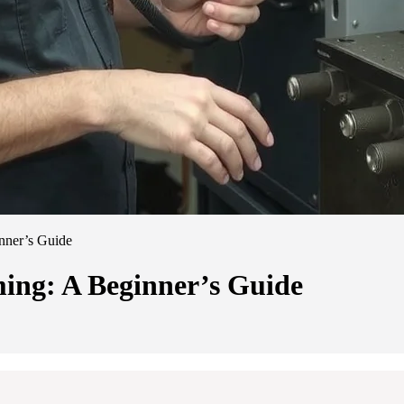
nner’s Guide
ng: A Beginner’s Guide