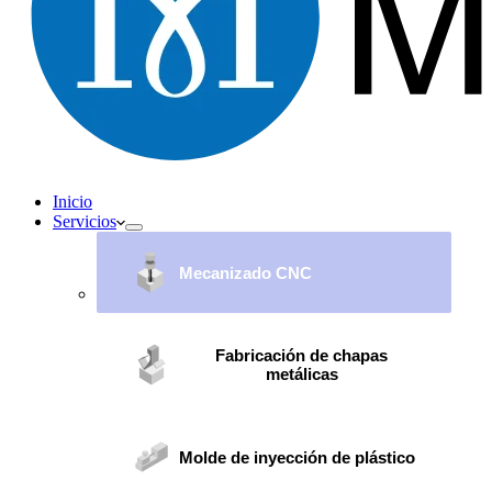
Inicio
Servicios
Mecanizado CNC
Fabricación de chapas
metálicas
Molde de inyección de plástico