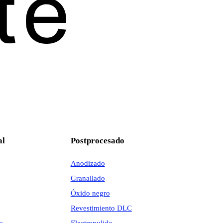
al
Postprocesado
Anodizado
Granallado
Óxido negro
Revestimiento DLC