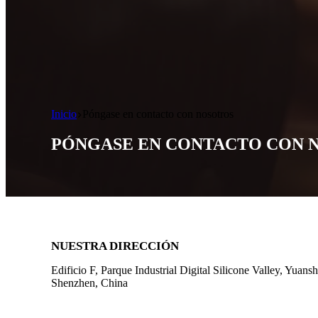
Inicio
Póngase en contacto con nosotros
PÓNGASE EN CONTACTO CON 
NUESTRA DIRECCIÓN
Edificio F, Parque Industrial Digital Silicone Valley, Yuan
Shenzhen, China