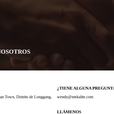
NOSOTROS
¿TIENE ALGUNA PREGUNT
shan Town, Distrito de Longgang,
wendy@mekalite.com
LLÁMENOS