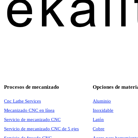
Procesos de mecanizado
Opciones de materi
Cnc Lathe Services
Aluminio
Mecanizado CNC en línea
Inoxidable
Servicio de mecanizado CNC
Latón
Servicio de mecanizado CNC de 5 ejes
Cobre