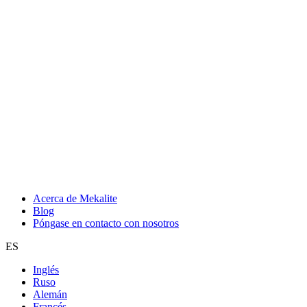
Acerca de Mekalite
Blog
Póngase en contacto con nosotros
ES
Inglés
Ruso
Alemán
Francés