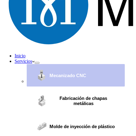
Inicio
Servicios
Mecanizado CNC
Fabricación de chapas
metálicas
Molde de inyección de plástico