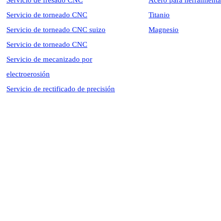
Servicio de fresado CNC
Acero para herramienta
Servicio de torneado CNC
Titanio
Servicio de torneado CNC suizo
Magnesio
Servicio de torneado CNC
Servicio de mecanizado por
electroerosión
Servicio de rectificado de precisión