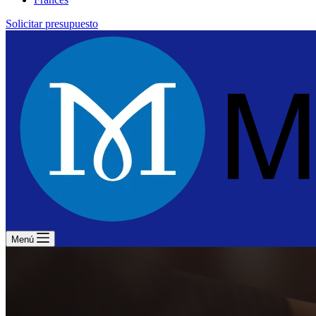
Solicitar presupuesto
Menú