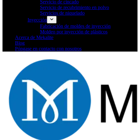
Servicio de cincado
Servicio de recubrimiento en polvo
Servicios de niquelado
Inyección
Fabricación de moldes de inyección
Moldeo por inyección de plásticos
Acerca de Mekalite
Blog
Póngase en contacto con nosotros