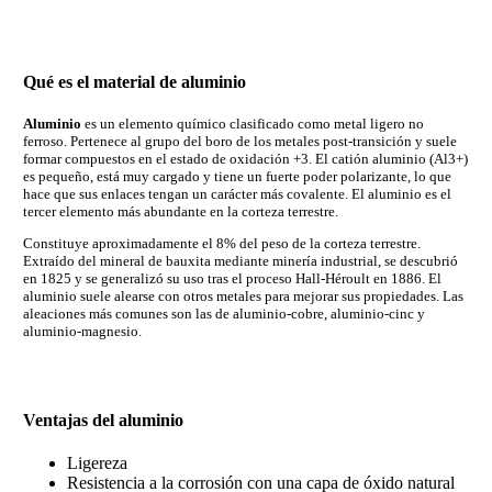
Qué es el material de aluminio
Aluminio
es un elemento químico clasificado como metal ligero no
ferroso. Pertenece al grupo del boro de los metales post-transición y suele
formar compuestos en el estado de oxidación +3. El catión aluminio (Al3+)
es pequeño, está muy cargado y tiene un fuerte poder polarizante, lo que
hace que sus enlaces tengan un carácter más covalente. El aluminio es el
tercer elemento más abundante en la corteza terrestre.
Constituye aproximadamente el 8% del peso de la corteza terrestre.
Extraído del mineral de bauxita mediante minería industrial, se descubrió
en 1825 y se generalizó su uso tras el proceso Hall-Héroult en 1886. El
aluminio suele alearse con otros metales para mejorar sus propiedades. Las
aleaciones más comunes son las de aluminio-cobre, aluminio-cinc y
aluminio-magnesio.
Ventajas del aluminio
Ligereza
Resistencia a la corrosión con una capa de óxido natural