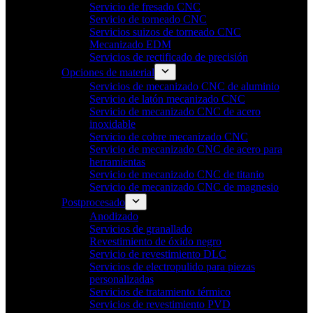
Servicio de fresado CNC
Servicio de torneado CNC
Servicios suizos de torneado CNC
Mecanizado EDM
Servicios de rectificado de precisión
Opciones de material
Servicios de mecanizado CNC de aluminio
Servicio de latón mecanizado CNC
Servicio de mecanizado CNC de acero
inoxidable
Servicio de cobre mecanizado CNC
Servicio de mecanizado CNC de acero para
herramientas
Servicio de mecanizado CNC de titanio
Servicio de mecanizado CNC de magnesio
Postprocesado
Anodizado
Servicios de granallado
Revestimiento de óxido negro
Servicio de revestimiento DLC
Servicios de electropulido para piezas
personalizadas
Servicios de tratamiento térmico
Servicios de revestimiento PVD