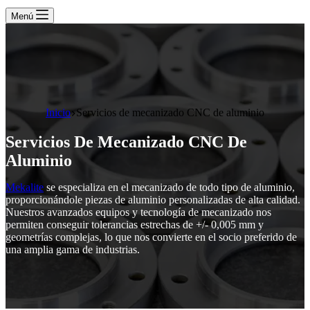
Menú
Inicio
Servicios de mecanizado CNC de aluminio
Servicios De Mecanizado CNC De
Aluminio
Mekalite
se especializa en el mecanizado de todo tipo de aluminio,
proporcionándole piezas de aluminio personalizadas de alta calidad.
Nuestros avanzados equipos y tecnología de mecanizado nos
permiten conseguir tolerancias estrechas de +/- 0,005 mm y
geometrías complejas, lo que nos convierte en el socio preferido de
una amplia gama de industrias.