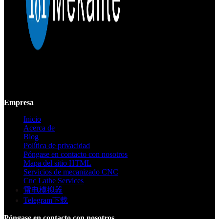
Mekalite proporciona mecanizado CNC de precisión con piezas
personalizadas de alta calidad, garantizando precisión y consistencia
desde prototipos hasta producción a gran escala.
Empresa
Inicio
Acerca de
Blog
Política de privacidad
Póngase en contacto con nosotros
Mapa del sitio HTML
Servicios de mecanizado CNC
Cnc Lathe Services
雷电模拟器
Telegram下载
Póngase en contacto con nosotros