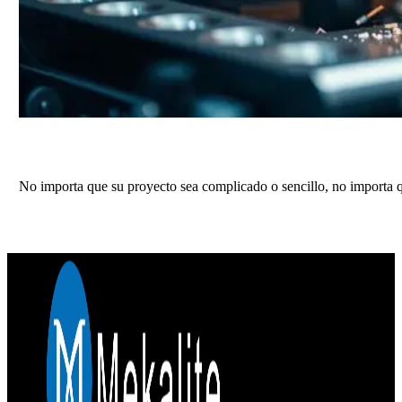
Obtenga un presupuesto preciso para sus 
No importa que su proyecto sea complicado o sencillo, no importa q