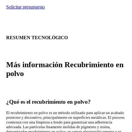
Solicitar presupuesto
RESUMEN TECNOLÓGICO
Más información
Recubrimiento en
polvo
¿Qué es el recubrimiento en polvo?
El recubrimiento en polvo es un método utilizado para aplicar un acabado
protector y decorativo, principalmente en superficies metálicas. El proceso
comienza con una limpieza a fondo para garantizar una adherencia
adecuada. Las partículas finamente molidas de pigmento y resina,
denominadas recubrimiento en polvo, se cargan electrostáticamente y se