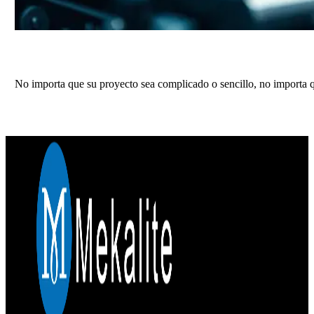
Obtenga un presupuesto preciso para sus 
No importa que su proyecto sea complicado o sencillo, no importa q