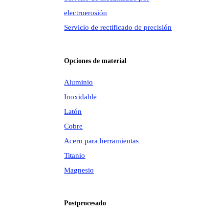
electroerosión
Servicio de rectificado de precisión
Opciones de material
Aluminio
Inoxidable
Latón
Cobre
Acero para herramientas
Titanio
Magnesio
Postprocesado