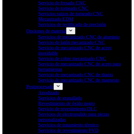
Servicio de fresado CNC
Servicio de torneado CNC
Servicios suizos de torneado CNC
Mecanizado EDM
Servicios de rectificado de precisión
Opciones de material
Servicios de mecanizado CNC de aluminio
Servicio de latón mecanizado CNC
Servicio de mecanizado CNC de acero
inoxidable
Servicio de cobre mecanizado CNC
Servicio de mecanizado CNC de acero para
herramientas
Servicio de mecanizado CNC de titanio
Servicio de mecanizado CNC de magnesio
Postprocesado
Anodizado
Servicios de granallado
Revestimiento de óxido negro
Servicio de revestimiento DLC
Servicios de electropulido para piezas
personalizadas
Servicios de tratamiento térmico
Servicios de revestimiento PVD