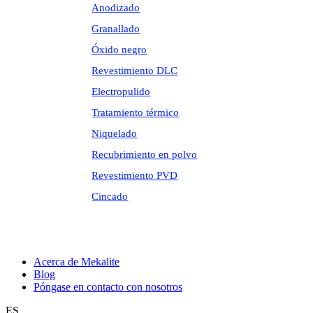
Anodizado
Granallado
Óxido negro
Revestimiento DLC
Electropulido
Tratamiento térmico
Niquelado
Recubrimiento en polvo
Revestimiento PVD
Cincado
Acerca de Mekalite
Blog
Póngase en contacto con nosotros
ES