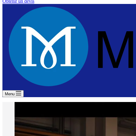
Obtenir un devis
Menu