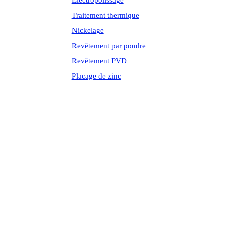
Électropolissage
Traitement thermique
Nickelage
Revêtement par poudre
Revêtement PVD
Placage de zinc