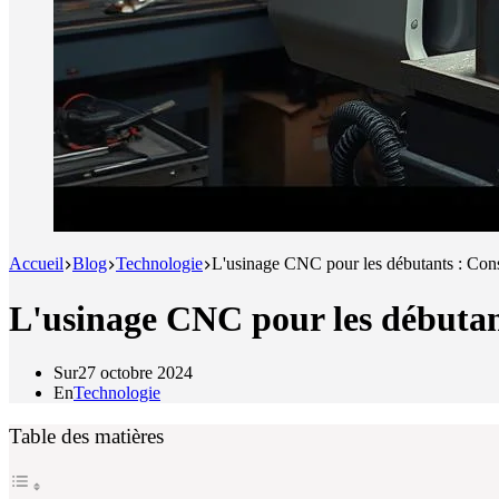
Accueil
Blog
Technologie
L'usinage CNC pour les débutants : Conse
L'usinage CNC pour les débutant
Sur
27 octobre 2024
En
Technologie
Table des matières