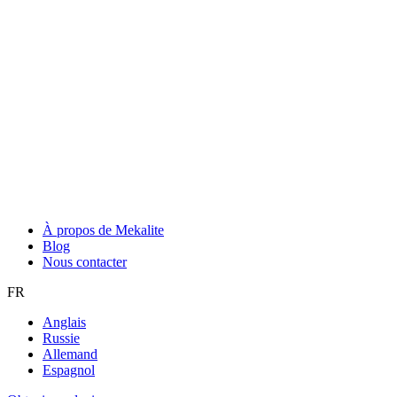
À propos de Mekalite
Blog
Nous contacter
FR
Anglais
Russie
Allemand
Espagnol