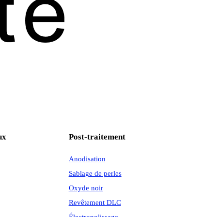
ux
Post-traitement
Anodisation
Sablage de perles
Oxyde noir
Revêtement DLC