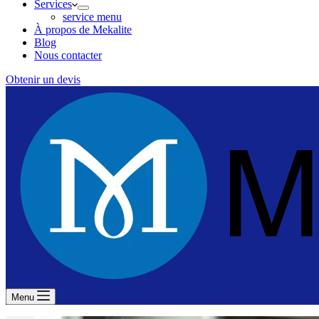
Services
service menu
À propos de Mekalite
Blog
Nous contacter
Obtenir un devis
Menu