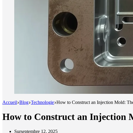
Accueil
Blog
Technologie
How to Construct an Injection Mold: Th
How to Construct an Injection 
Sur
septembre 12, 2025