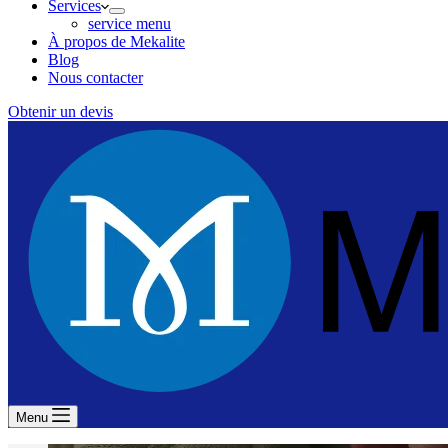
Services
service menu
À propos de Mekalite
Blog
Nous contacter
Obtenir un devis
Menu