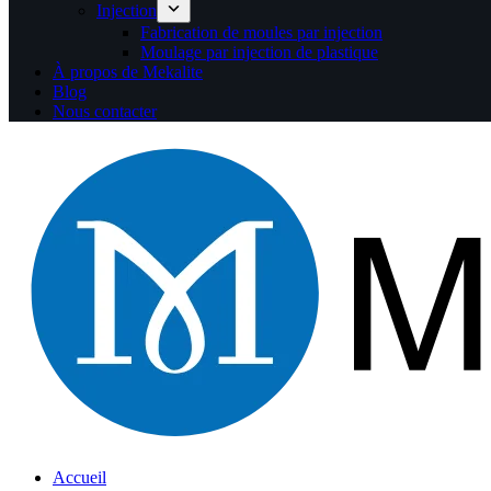
Injection
Fabrication de moules par injection
Moulage par injection de plastique
À propos de Mekalite
Blog
Nous contacter
Accueil