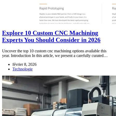
Explore 10 Custom CNC Machining
Experts You Should Consider in 2026
Uncover the top 10 custom cnc machining options available this
year. Introduction In this article, we present a carefully curated…
février 8, 2026
Technologie