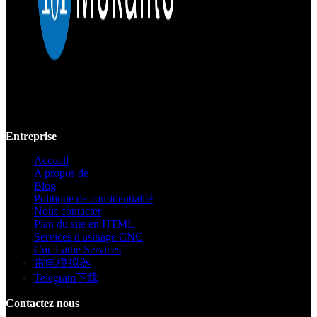
Mekalite fournit un usinage CNC de précision avec des pièces
personnalisées de haute qualité, garantissant la précision et la
cohérence des prototypes jusqu'à la production à grande échelle.
Entreprise
Accueil
A propos de
Blog
Politique de confidentialité
Nous contacter
Plan du site en HTML
Services d'usinage CNC
Cnc Lathe Services
雷电模拟器
Telegram下载
Contactez nous