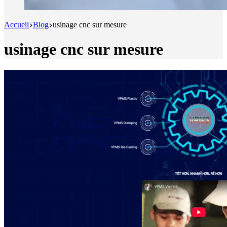
Accueil
Blog
usinage cnc sur mesure
usinage cnc sur mesure