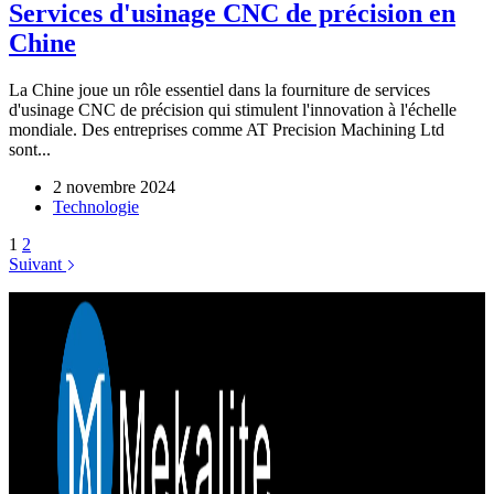
Services d'usinage CNC de précision en
Chine
La Chine joue un rôle essentiel dans la fourniture de services
d'usinage CNC de précision qui stimulent l'innovation à l'échelle
mondiale. Des entreprises comme AT Precision Machining Ltd
sont...
2 novembre 2024
Technologie
1
2
Suivant