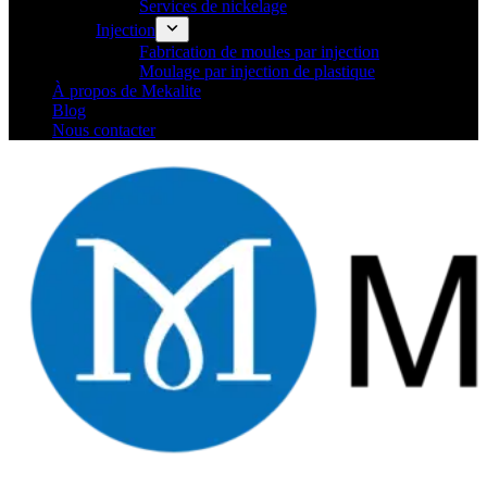
Services de nickelage
Injection
Fabrication de moules par injection
Moulage par injection de plastique
À propos de Mekalite
Blog
Nous contacter