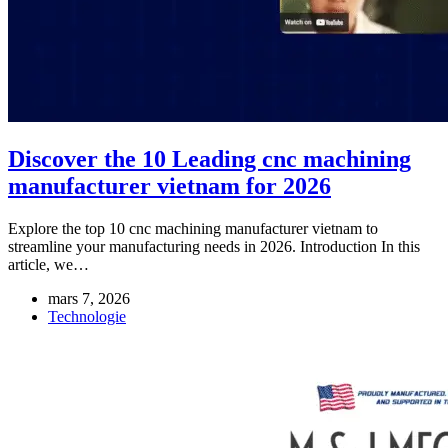
Discover the 10 Leading cnc machining
manufacturer vietnam for 2026
Explore the top 10 cnc machining manufacturer vietnam to
streamline your manufacturing needs in 2026. Introduction In this
article, we…
mars 7, 2026
Technologie