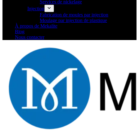
Services de nickelage
Injection
Fabrication de moules par injection
Moulage par injection de plastique
À propos de Mekalite
Blog
Nous contacter