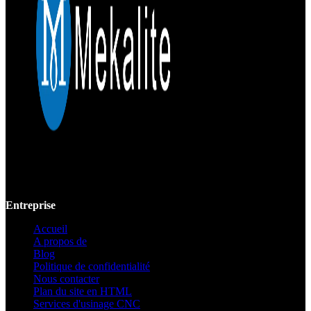
Mekalite fournit un usinage CNC de précision avec des pièces
personnalisées de haute qualité, garantissant la précision et la
cohérence des prototypes jusqu'à la production à grande échelle.
Entreprise
Accueil
A propos de
Blog
Politique de confidentialité
Nous contacter
Plan du site en HTML
Services d'usinage CNC