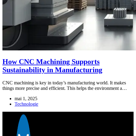
How CNC Machining Supports
Sustainability in Manufacturing
CNC machining is key in today’s manufacturing world. It makes
things more precise and efficient. This helps the environment a…
mai 1, 2025
Technologie