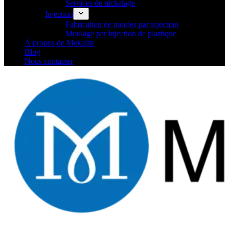
Services de nickelage
Injection
Fabrication de moules par injection
Moulage par injection de plastique
À propos de Mekalite
Blog
Nous contacter