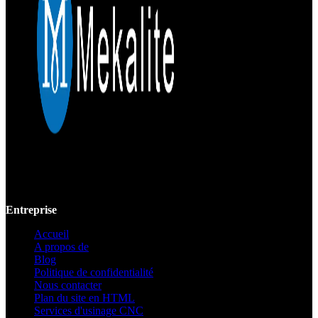
Mekalite fournit un usinage CNC de précision avec des pièces
personnalisées de haute qualité, garantissant la précision et la
cohérence des prototypes jusqu'à la production à grande échelle.
Entreprise
Accueil
A propos de
Blog
Politique de confidentialité
Nous contacter
Plan du site en HTML
Services d'usinage CNC