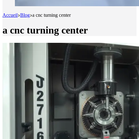
Accueil
Blog
a cnc turning center
a cnc turning center