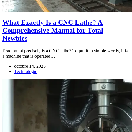
What Exactly Is a CNC Lathe? A
Comprehensive Manual for Total
Newbies
Ergo, what precisely is a CNC lathe? To put it in simple words, it is
a machine that is operated…
octobre 14, 2025
Technologie