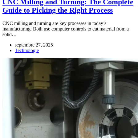
CNC Milling and Turning: The Complete
Guide to Picking the Right Process
CNC milling and turning are key processes in today’s
manufacturing. Both use computer controls to cut material from a
solid…
septembre 27, 2025
Technologie