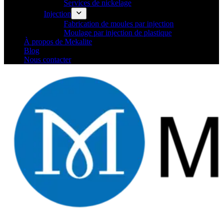
Services de nickelage
Injection
Fabrication de moules par injection
Moulage par injection de plastique
À propos de Mekalite
Blog
Nous contacter