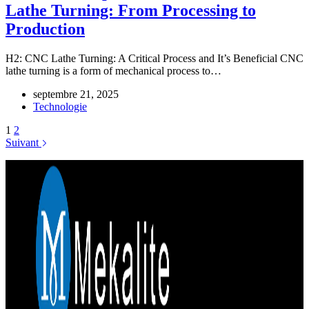
Lathe Turning: From Processing to
Production
H2: CNC Lathe Turning: A Critical Process and It’s Beneficial CNC
lathe turning is a form of mechanical process to…
septembre 21, 2025
Technologie
1
2
Suivant