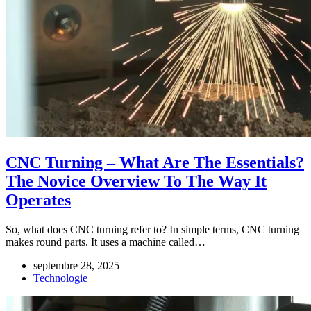
CNC Turning – What Are The Essentials?
The Novice Overview To The Way It
Operates
So, what does CNC turning refer to? In simple terms, CNC turning
makes round parts. It uses a machine called…
septembre 28, 2025
Technologie