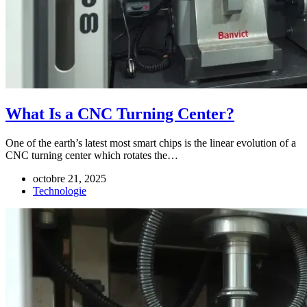
What Is a CNC Turning Center?
One of the earth’s latest most smart chips is the linear evolution of a
CNC turning center which rotates the…
octobre 21, 2025
Technologie