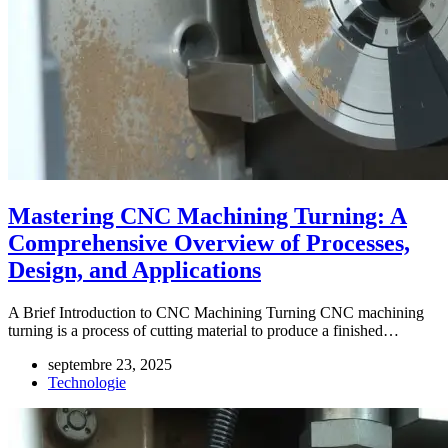
Mastering CNC Machining Turning: A
Comprehensive Overview of Processes,
Design, and Applications
A Brief Introduction to CNC Machining Turning CNC machining
turning is a process of cutting material to produce a finished…
septembre 23, 2025
Technologie