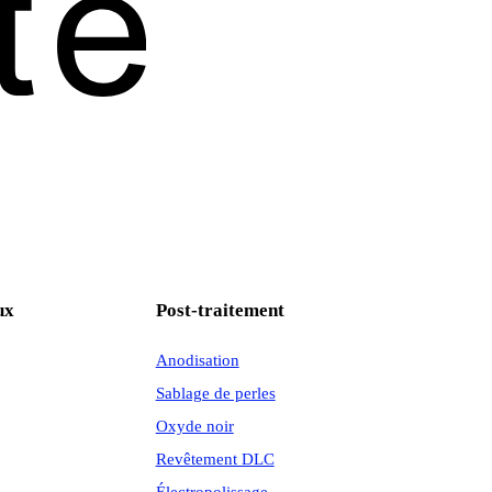
ux
Post-traitement
Anodisation
Sablage de perles
Oxyde noir
Revêtement DLC