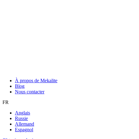
À propos de Mekalite
Blog
Nous contacter
FR
Anglais
Russie
Allemand
Espagnol