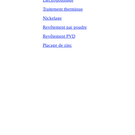
Électropolissage
Traitement thermique
Nickelage
Revêtement par poudre
Revêtement PVD
Placage de zinc