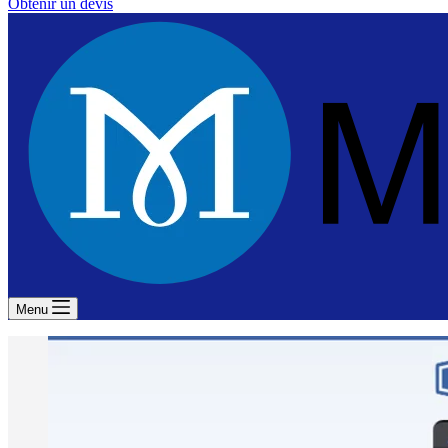
Obtenir un devis
Menu