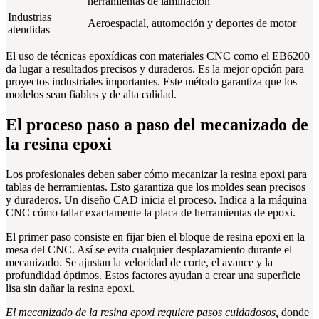
herramientas de laminación
Industrias
Aeroespacial, automoción y deportes de motor
atendidas
El uso de técnicas epoxídicas con materiales CNC como el EB6200
da lugar a resultados precisos y duraderos. Es la mejor opción para
proyectos industriales importantes. Este método garantiza que los
modelos sean fiables y de alta calidad.
El proceso paso a paso del mecanizado de
la resina epoxi
Los profesionales deben saber cómo mecanizar la resina epoxi para
tablas de herramientas. Esto garantiza que los moldes sean precisos
y duraderos. Un diseño CAD inicia el proceso. Indica a la máquina
CNC cómo tallar exactamente la placa de herramientas de epoxi.
El primer paso consiste en fijar bien el bloque de resina epoxi en la
mesa del CNC. Así se evita cualquier desplazamiento durante el
mecanizado. Se ajustan la velocidad de corte, el avance y la
profundidad óptimos. Estos factores ayudan a crear una superficie
lisa sin dañar la resina epoxi.
El mecanizado de la resina epoxi requiere pasos cuidadosos,
donde