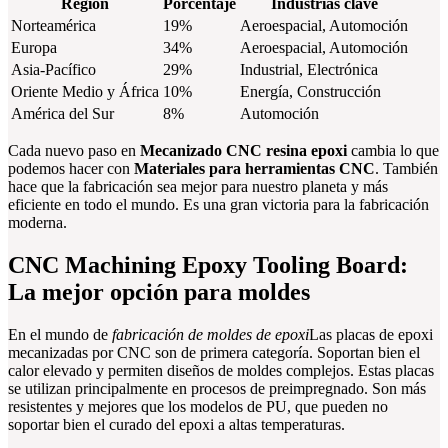
Región
Porcentaje
Industrias clave
Norteamérica
19%
Aeroespacial, Automoción
Europa
34%
Aeroespacial, Automoción
Asia-Pacífico
29%
Industrial, Electrónica
Oriente Medio y África
10%
Energía, Construcción
América del Sur
8%
Automoción
Cada nuevo paso en
Mecanizado CNC resina epoxi
cambia lo que
podemos hacer con
Materiales para herramientas CNC
. También
hace que la fabricación sea mejor para nuestro planeta y más
eficiente en todo el mundo. Es una gran victoria para la fabricación
moderna.
CNC Machining Epoxy Tooling Board:
La mejor opción para moldes
En el mundo de
fabricación de moldes de epoxi
Las placas de epoxi
mecanizadas por CNC son de primera categoría. Soportan bien el
calor elevado y permiten diseños de moldes complejos. Estas placas
se utilizan principalmente en procesos de preimpregnado. Son más
resistentes y mejores que los modelos de PU, que pueden no
soportar bien el curado del epoxi a altas temperaturas.