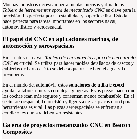
Muchas industrias necesitan herramientas precisas y duraderas.
Tablero de herramientas epoxi de mecanizado CNC
es clave para la
precisión. Es perfecta por su estabilidad y superficie lisa. Esto la
hace perfecta para tareas importantes en los sectores naval,
automovilístico y aeroespacial.
El papel del CNC en aplicaciones marinas, de
automoción y aeroespaciales
En la industria naval,
Tablero de herramientas epoxi de mecanizado
CNC
es crucial. Se utiliza para hacer moldes detallados de cascos y
cubiertas de barcos. Esto se debe a que resiste bien el agua y la
intemperie.
En el mundo del automóvil, estos
soluciones de utillaje epoxi
ayudan a fabricar piezas complejas y ligeras. Estas piezas hacen que
los coches sean más seguros y consuman menos combustible. En el
sector aeroespacial, la precisión y ligereza de las placas epoxi para
herramientas es vital. Las piezas aeroespaciales se enfrentan a
condiciones duras y deben ser resistentes.
Galería de proyectos mecanizados CNC en Beacon
Composites