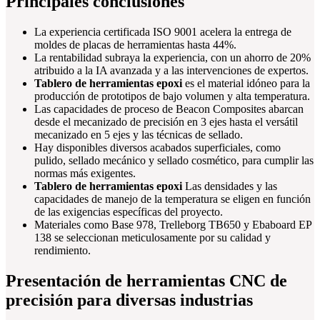
Principales conclusiones
La experiencia certificada ISO 9001 acelera la entrega de
moldes de placas de herramientas hasta 44%.
La rentabilidad subraya la experiencia, con un ahorro de 20%
atribuido a la IA avanzada y a las intervenciones de expertos.
Tablero de herramientas epoxi
es el material idóneo para la
producción de prototipos de bajo volumen y alta temperatura.
Las capacidades de proceso de Beacon Composites abarcan
desde el mecanizado de precisión en 3 ejes hasta el versátil
mecanizado en 5 ejes y las técnicas de sellado.
Hay disponibles diversos acabados superficiales, como
pulido, sellado mecánico y sellado cosmético, para cumplir las
normas más exigentes.
Tablero de herramientas epoxi
Las densidades y las
capacidades de manejo de la temperatura se eligen en función
de las exigencias específicas del proyecto.
Materiales como Base 978, Trelleborg TB650 y Ebaboard EP
138 se seleccionan meticulosamente por su calidad y
rendimiento.
Presentación de herramientas CNC de
precisión para diversas industrias