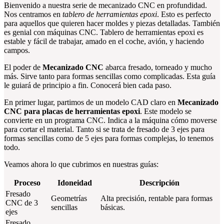
Bienvenido a nuestra serie de mecanizado CNC en profundidad.
Nos centramos en
tablero de herramientas epoxi
. Esto es perfecto
para aquellos que quieren hacer moldes y piezas detalladas. También
es genial con máquinas CNC. Tablero de herramientas epoxi es
estable y fácil de trabajar, amado en el coche, avión, y haciendo
campos.
El poder de
Mecanizado CNC
abarca fresado, torneado y mucho
más. Sirve tanto para formas sencillas como complicadas. Esta guía
le guiará de principio a fin. Conocerá bien cada paso.
En primer lugar, partimos de un modelo CAD claro en
Mecanizado
CNC para placas de herramientas epoxi
. Este modelo se
convierte en un programa CNC. Indica a la máquina cómo moverse
para cortar el material. Tanto si se trata de fresado de 3 ejes para
formas sencillas como de 5 ejes para formas complejas, lo tenemos
todo.
Veamos ahora lo que cubrimos en nuestras guías:
Proceso
Idoneidad
Descripción
Fresado
Geometrías
Alta precisión, rentable para formas
CNC de 3
sencillas
básicas.
ejes
Fresado