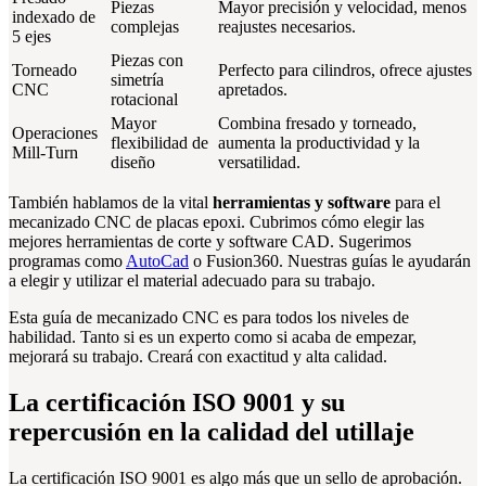
Piezas
Mayor precisión y velocidad, menos
indexado de
complejas
reajustes necesarios.
5 ejes
Piezas con
Torneado
Perfecto para cilindros, ofrece ajustes
simetría
CNC
apretados.
rotacional
Mayor
Combina fresado y torneado,
Operaciones
flexibilidad de
aumenta la productividad y la
Mill-Turn
diseño
versatilidad.
También hablamos de la vital
herramientas y software
para el
mecanizado CNC de placas epoxi. Cubrimos cómo elegir las
mejores herramientas de corte y software CAD. Sugerimos
programas como
AutoCad
o Fusion360. Nuestras guías le ayudarán
a elegir y utilizar el material adecuado para su trabajo.
Esta guía de mecanizado CNC es para todos los niveles de
habilidad. Tanto si es un experto como si acaba de empezar,
mejorará su trabajo. Creará con exactitud y alta calidad.
La certificación ISO 9001 y su
repercusión en la calidad del utillaje
La certificación ISO 9001 es algo más que un sello de aprobación.