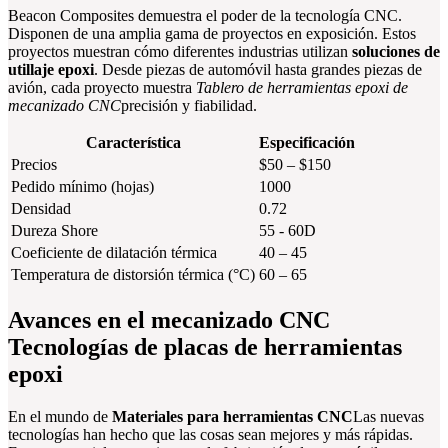
Beacon Composites demuestra el poder de la tecnología CNC.
Disponen de una amplia gama de proyectos en exposición. Estos
proyectos muestran cómo diferentes industrias utilizan
soluciones de
utillaje epoxi
. Desde piezas de automóvil hasta grandes piezas de
avión, cada proyecto muestra
Tablero de herramientas epoxi de
mecanizado CNC
precisión y fiabilidad.
Característica
Especificación
Precios
$50 – $150
Pedido mínimo (hojas)
1000
Densidad
0.72
Dureza Shore
55 - 60D
Coeficiente de dilatación térmica
40 – 45
Temperatura de distorsión térmica (°C)
60 – 65
Avances en el mecanizado CNC
Tecnologías de placas de herramientas
epoxi
En el mundo de
Materiales para herramientas CNC
Las nuevas
tecnologías han hecho que las cosas sean mejores y más rápidas.