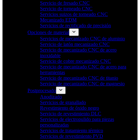
Servicio de fresado CNC
Servicio de torneado CNC
Servicios suizos de torneado CNC
Mecanizado EDM
Servicios de rectificado de precisión
Opciones de material
Servicios de mecanizado CNC de aluminio
Servicio de latón mecanizado CNC
Servicio de mecanizado CNC de acero
inoxidable
Servicio de cobre mecanizado CNC
Servicio de mecanizado CNC de acero para
herramientas
Servicio de mecanizado CNC de titanio
Servicio de mecanizado CNC de magnesio
Postprocesado
Anodizado
Servicios de granallado
Revestimiento de óxido negro
Servicio de revestimiento DLC
Servicios de electropulido para piezas
personalizadas
Servicios de tratamiento térmico
Servicios de revestimiento PVD