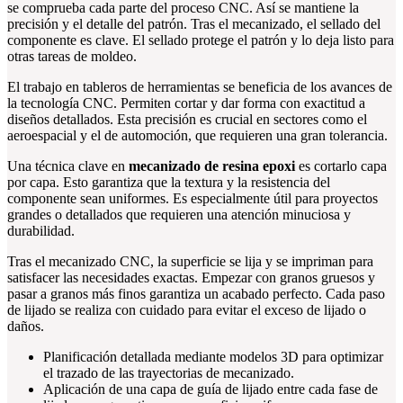
se comprueba cada parte del proceso CNC. Así se mantiene la
precisión y el detalle del patrón. Tras el mecanizado, el sellado del
componente es clave. El sellado protege el patrón y lo deja listo para
otras tareas de moldeo.
El trabajo en tableros de herramientas se beneficia de los avances de
la tecnología CNC. Permiten cortar y dar forma con exactitud a
diseños detallados. Esta precisión es crucial en sectores como el
aeroespacial y el de automoción, que requieren una gran tolerancia.
Una técnica clave en
mecanizado de resina epoxi
es cortarlo capa
por capa. Esto garantiza que la textura y la resistencia del
componente sean uniformes. Es especialmente útil para proyectos
grandes o detallados que requieren una atención minuciosa y
durabilidad.
Tras el mecanizado CNC, la superficie se lija y se impriman para
satisfacer las necesidades exactas. Empezar con granos gruesos y
pasar a granos más finos garantiza un acabado perfecto. Cada paso
de lijado se realiza con cuidado para evitar el exceso de lijado o
daños.
Planificación detallada mediante modelos 3D para optimizar
el trazado de las trayectorias de mecanizado.
Aplicación de una capa de guía de lijado entre cada fase de