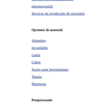
electroerosión
Servicio de rectificado de precisión
Opciones de material
Aluminio
Inoxidable
Latón
Cobre
Acero para herramientas
Titanio
Magnesio
Postprocesado