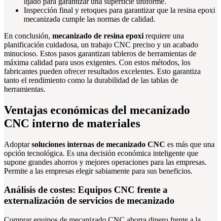
lijado para garantizar una superficie uniforme.
Inspección final y retoques para garantizar que la resina epoxi
mecanizada cumple las normas de calidad.
En conclusión,
mecanizado de resina epoxi
requiere una
planificación cuidadosa, un trabajo CNC preciso y un acabado
minucioso. Estos pasos garantizan tableros de herramientas de
máxima calidad para usos exigentes. Con estos métodos, los
fabricantes pueden ofrecer resultados excelentes. Esto garantiza
tanto el rendimiento como la durabilidad de las tablas de
herramientas.
Ventajas económicas del mecanizado
CNC interno de materiales
Adoptar
soluciones internas de mecanizado CNC
es más que una
opción tecnológica. Es una decisión económica inteligente que
supone grandes ahorros y mejores operaciones para las empresas.
Permite a las empresas elegir sabiamente para sus beneficios.
Análisis de costes: Equipos CNC frente a
externalización de servicios de mecanizado
Comprar equipos de mecanizado CNC ahorra dinero frente a la