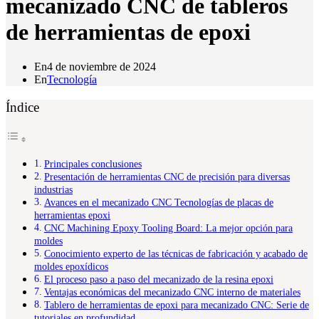
mecanizado CNC de tableros
de herramientas de epoxi
En
4 de noviembre de 2024
En
Tecnología
Índice
Principales conclusiones
Presentación de herramientas CNC de precisión para diversas
industrias
Avances en el mecanizado CNC Tecnologías de placas de
herramientas epoxi
CNC Machining Epoxy Tooling Board: La mejor opción para
moldes
Conocimiento experto de las técnicas de fabricación y acabado de
moldes epoxídicos
El proceso paso a paso del mecanizado de la resina epoxi
Ventajas económicas del mecanizado CNC interno de materiales
Tablero de herramientas de epoxi para mecanizado CNC: Serie de
tutoriales en profundidad