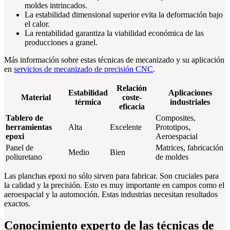
moldes intrincados.
La estabilidad dimensional superior evita la deformación bajo
el calor.
La rentabilidad garantiza la viabilidad económica de las
producciones a granel.
Más información sobre estas técnicas de mecanizado y su aplicación
en
servicios de mecanizado de precisión CNC
.
Relación
Estabilidad
Aplicaciones
Material
coste-
térmica
industriales
eficacia
Tablero de
Composites,
herramientas
Alta
Excelente
Prototipos,
epoxi
Aeroespacial
Panel de
Matrices, fabricación
Medio
Bien
poliuretano
de moldes
Las planchas epoxi no sólo sirven para fabricar. Son cruciales para
la calidad y la precisión. Esto es muy importante en campos como el
aeroespacial y la automoción. Estas industrias necesitan resultados
exactos.
Conocimiento experto de las técnicas de