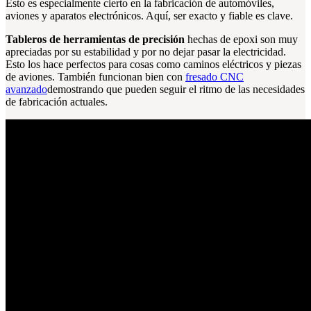
Esto es especialmente cierto en la fabricación de automóviles,
aviones y aparatos electrónicos. Aquí, ser exacto y fiable es clave.
Tableros de herramientas de precisión
hechas de epoxi son muy
apreciadas por su estabilidad y por no dejar pasar la electricidad.
Esto los hace perfectos para cosas como caminos eléctricos y piezas
de aviones. También funcionan bien con
fresado CNC
avanzado
demostrando que pueden seguir el ritmo de las necesidades
de fabricación actuales.