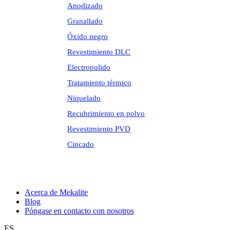
Anodizado
Granallado
Óxido negro
Revestimiento DLC
Electropulido
Tratamiento térmico
Niquelado
Recubrimiento en polvo
Revestimiento PVD
Cincado
Acerca de Mekalite
Blog
Póngase en contacto con nosotros
ES