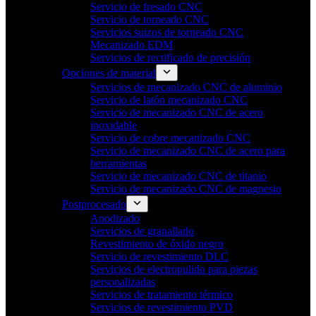
Servicio de fresado CNC
Servicio de torneado CNC
Servicios suizos de torneado CNC
Mecanizado EDM
Servicios de rectificado de precisión
Opciones de material
Servicios de mecanizado CNC de aluminio
Servicio de latón mecanizado CNC
Servicio de mecanizado CNC de acero
inoxidable
Servicio de cobre mecanizado CNC
Servicio de mecanizado CNC de acero para
herramientas
Servicio de mecanizado CNC de titanio
Servicio de mecanizado CNC de magnesio
Postprocesado
Anodizado
Servicios de granallado
Revestimiento de óxido negro
Servicio de revestimiento DLC
Servicios de electropulido para piezas
personalizadas
Servicios de tratamiento térmico
Servicios de revestimiento PVD