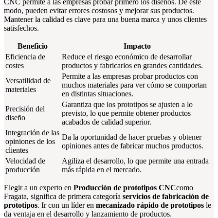
CNC permite a las empresas probar primero los diseños. De este
modo, pueden evitar errores costosos y mejorar sus productos.
Mantener la calidad es clave para una buena marca y unos clientes
satisfechos.
Beneficio
Impacto
Eficiencia de
Reduce el riesgo económico de desarrollar
costes
productos y fabricarlos en grandes cantidades.
Permite a las empresas probar productos con
Versatilidad de
muchos materiales para ver cómo se comportan
materiales
en distintas situaciones.
Garantiza que los prototipos se ajusten a lo
Precisión del
previsto, lo que permite obtener productos
diseño
acabados de calidad superior.
Integración de las
Da la oportunidad de hacer pruebas y obtener
opiniones de los
opiniones antes de fabricar muchos productos.
clientes
Velocidad de
Agiliza el desarrollo, lo que permite una entrada
producción
más rápida en el mercado.
Elegir a un experto en
Producción de prototipos CNC
como
Fragata, significa de primera categoría
servicios de fabricación de
prototipos
. Ir con un líder en
mecanizado rápido de prototipos
le
da ventaja en el desarrollo y lanzamiento de productos.