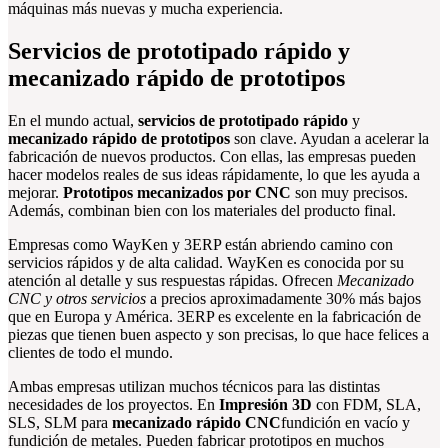
máquinas más nuevas y mucha experiencia.
Servicios de prototipado rápido y
mecanizado rápido de prototipos
En el mundo actual,
servicios de prototipado rápido
y
mecanizado rápido de prototipos
son clave. Ayudan a acelerar la
fabricación de nuevos productos. Con ellas, las empresas pueden
hacer modelos reales de sus ideas rápidamente, lo que les ayuda a
mejorar.
Prototipos mecanizados por CNC
son muy precisos.
Además, combinan bien con los materiales del producto final.
Empresas como WayKen y 3ERP están abriendo camino con
servicios rápidos y de alta calidad. WayKen es conocida por su
atención al detalle y sus respuestas rápidas. Ofrecen
Mecanizado
CNC y otros servicios
a precios aproximadamente 30% más bajos
que en Europa y América. 3ERP es excelente en la fabricación de
piezas que tienen buen aspecto y son precisas, lo que hace felices a
clientes de todo el mundo.
Ambas empresas utilizan muchos técnicos para las distintas
necesidades de los proyectos. En
Impresión 3D
con FDM, SLA,
SLS, SLM para
mecanizado rápido CNC
fundición en vacío y
fundición de metales. Pueden fabricar prototipos en muchos