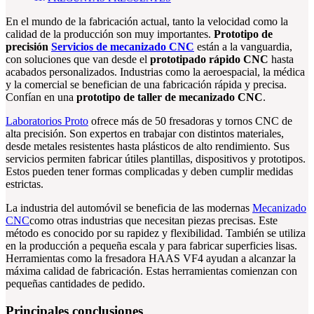
En el mundo de la fabricación actual, tanto la velocidad como la
calidad de la producción son muy importantes.
Prototipo de
precisión
Servicios de mecanizado CNC
están a la vanguardia,
con soluciones que van desde el
prototipado rápido CNC
hasta
acabados personalizados. Industrias como la aeroespacial, la médica
y la comercial se benefician de una fabricación rápida y precisa.
Confían en una
prototipo de taller de mecanizado CNC
.
Laboratorios Proto
ofrece más de 50 fresadoras y tornos CNC de
alta precisión. Son expertos en trabajar con distintos materiales,
desde metales resistentes hasta plásticos de alto rendimiento. Sus
servicios permiten fabricar útiles plantillas, dispositivos y prototipos.
Estos pueden tener formas complicadas y deben cumplir medidas
estrictas.
La industria del automóvil se beneficia de las modernas
Mecanizado
CNC
como otras industrias que necesitan piezas precisas. Este
método es conocido por su rapidez y flexibilidad. También se utiliza
en la producción a pequeña escala y para fabricar superficies lisas.
Herramientas como la fresadora HAAS VF4 ayudan a alcanzar la
máxima calidad de fabricación. Estas herramientas comienzan con
pequeñas cantidades de pedido.
Principales conclusiones