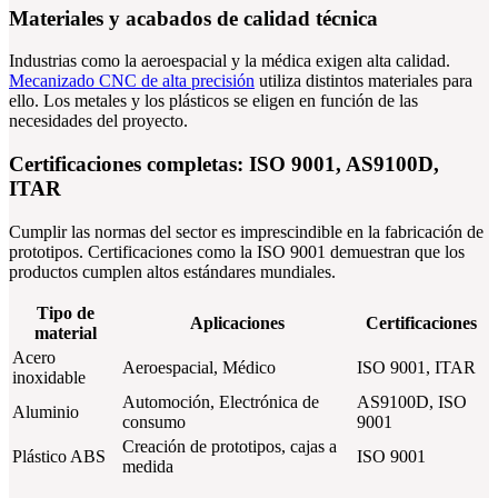
Materiales y acabados de calidad técnica
Industrias como la aeroespacial y la médica exigen alta calidad.
Mecanizado CNC de alta precisión
utiliza distintos materiales para
ello. Los metales y los plásticos se eligen en función de las
necesidades del proyecto.
Certificaciones completas: ISO 9001, AS9100D,
ITAR
Cumplir las normas del sector es imprescindible en la fabricación de
prototipos. Certificaciones como la ISO 9001 demuestran que los
productos cumplen altos estándares mundiales.
Tipo de
Aplicaciones
Certificaciones
material
Acero
Aeroespacial, Médico
ISO 9001, ITAR
inoxidable
Automoción, Electrónica de
AS9100D, ISO
Aluminio
consumo
9001
Creación de prototipos, cajas a
Plástico ABS
ISO 9001
medida