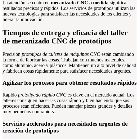
La atención se centra en
mecanizado CNC a medida
significa
resultados precisos y rápidos. Los servicios de prototipos utilizan las
nuevas tecnologías para satisfacer las necesidades de los clientes y
liderar la innovación.
Tiempos de entrega y eficacia del taller
de mecanizado CNC de prototipos
Precisión
prototipos de talleres de máquinas CNC
están cambiando
la forma de fabricar las cosas. Trabajan con muchos materiales,
como aluminio, acero y plásticos. Mantienen un alto nivel de calidad
y fabrican cosas rápidamente para satisfacer necesidades urgentes.
Agilizar los procesos para obtener resultados rápidos
Rápido
prototipado rápido CNC
es clave en el mercado actual. Los
talleres consiguen hacer las cosas rápido y bien haciendo que sus
procesos sean eficientes. Pueden manejar piezas grandes y detalles
muy pequeños con rapidez.
Servicios acelerados para necesidades urgentes de
creación de prototipos