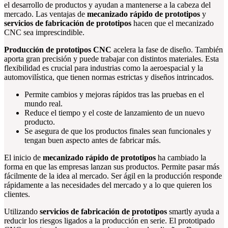
el desarrollo de productos y ayudan a mantenerse a la cabeza del
mercado. Las ventajas de
mecanizado rápido de prototipos
y
servicios de fabricación de prototipos
hacen que el mecanizado
CNC sea imprescindible.
Producción de prototipos CNC
acelera la fase de diseño. También
aporta gran precisión y puede trabajar con distintos materiales. Esta
flexibilidad es crucial para industrias como la aeroespacial y la
automovilística, que tienen normas estrictas y diseños intrincados.
Permite cambios y mejoras rápidos tras las pruebas en el
mundo real.
Reduce el tiempo y el coste de lanzamiento de un nuevo
producto.
Se asegura de que los productos finales sean funcionales y
tengan buen aspecto antes de fabricar más.
El inicio de
mecanizado rápido de prototipos
ha cambiado la
forma en que las empresas lanzan sus productos. Permite pasar más
fácilmente de la idea al mercado. Ser ágil en la producción responde
rápidamente a las necesidades del mercado y a lo que quieren los
clientes.
Utilizando
servicios de fabricación de prototipos
smartly ayuda a
reducir los riesgos ligados a la producción en serie. El prototipado