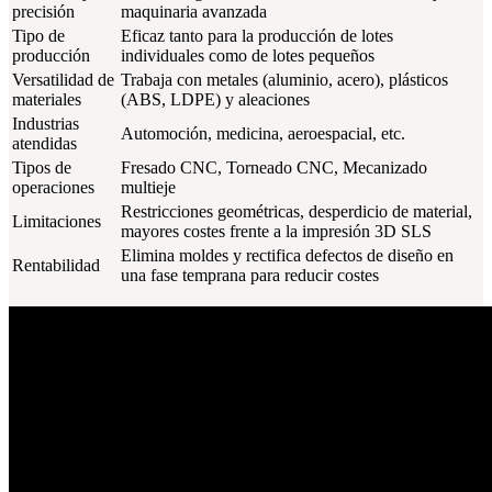
precisión
maquinaria avanzada
Tipo de
Eficaz tanto para la producción de lotes
producción
individuales como de lotes pequeños
Versatilidad de
Trabaja con metales (aluminio, acero), plásticos
materiales
(ABS, LDPE) y aleaciones
Industrias
Automoción, medicina, aeroespacial, etc.
atendidas
Tipos de
Fresado CNC, Torneado CNC, Mecanizado
operaciones
multieje
Restricciones geométricas, desperdicio de material,
Limitaciones
mayores costes frente a la impresión 3D SLS
Elimina moldes y rectifica defectos de diseño en
Rentabilidad
una fase temprana para reducir costes