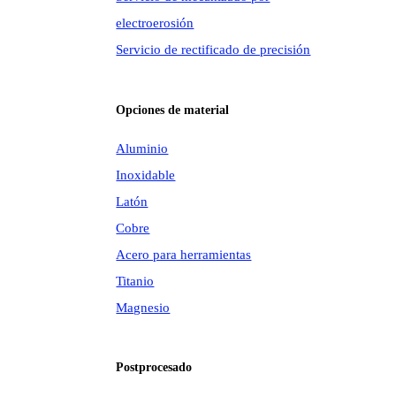
electroerosión
Servicio de rectificado de precisión
Opciones de material
Aluminio
Inoxidable
Latón
Cobre
Acero para herramientas
Titanio
Magnesio
Postprocesado