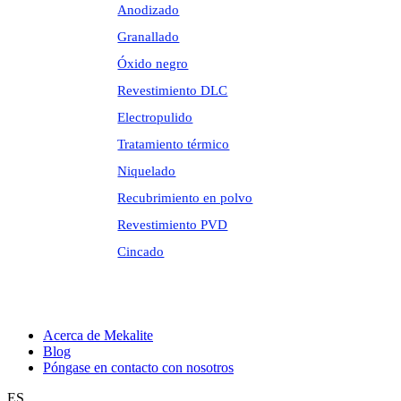
Anodizado
Granallado
Óxido negro
Revestimiento DLC
Electropulido
Tratamiento térmico
Niquelado
Recubrimiento en polvo
Revestimiento PVD
Cincado
Acerca de Mekalite
Blog
Póngase en contacto con nosotros
ES