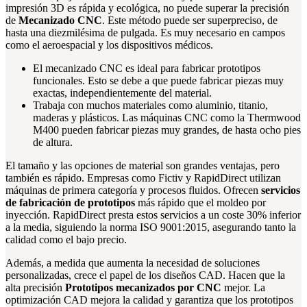
impresión 3D es rápida y ecológica, no puede superar la precisión
de
Mecanizado CNC
. Este método puede ser superpreciso, de
hasta una diezmilésima de pulgada. Es muy necesario en campos
como el aeroespacial y los dispositivos médicos.
El mecanizado CNC es ideal para fabricar prototipos
funcionales. Esto se debe a que puede fabricar piezas muy
exactas, independientemente del material.
Trabaja con muchos materiales como aluminio, titanio,
maderas y plásticos. Las máquinas CNC como la Thermwood
M400 pueden fabricar piezas muy grandes, de hasta ocho pies
de altura.
El tamaño y las opciones de material son grandes ventajas, pero
también es rápido. Empresas como Fictiv y RapidDirect utilizan
máquinas de primera categoría y procesos fluidos. Ofrecen
servicios
de fabricación de prototipos
más rápido que el moldeo por
inyección. RapidDirect presta estos servicios a un coste 30% inferior
a la media, siguiendo la norma ISO 9001:2015, asegurando tanto la
calidad como el bajo precio.
Además, a medida que aumenta la necesidad de soluciones
personalizadas, crece el papel de los diseños CAD. Hacen que la
alta precisión
Prototipos mecanizados por CNC
mejor. La
optimización CAD mejora la calidad y garantiza que los prototipos