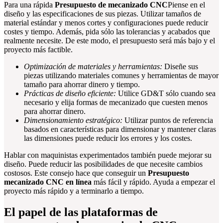
Para una rápida
Presupuesto de mecanizado CNC
Piense en el
diseño y las especificaciones de sus piezas. Utilizar tamaños de
material estándar y menos cortes y configuraciones puede reducir
costes y tiempo. Además, pida sólo las tolerancias y acabados que
realmente necesite. De este modo, el presupuesto será más bajo y el
proyecto más factible.
Optimización de materiales y herramientas:
Diseñe sus
piezas utilizando materiales comunes y herramientas de mayor
tamaño para ahorrar dinero y tiempo.
Prácticas de diseño eficiente:
Utilice GD&T sólo cuando sea
necesario y elija formas de mecanizado que cuesten menos
para ahorrar dinero.
Dimensionamiento estratégico:
Utilizar puntos de referencia
basados en características para dimensionar y mantener claras
las dimensiones puede reducir los errores y los costes.
Hablar con maquinistas experimentados también puede mejorar su
diseño. Puede reducir las posibilidades de que necesite cambios
costosos. Este consejo hace que conseguir un
Presupuesto
mecanizado CNC en línea
más fácil y rápido. Ayuda a empezar el
proyecto más rápido y a terminarlo a tiempo.
El papel de las plataformas de