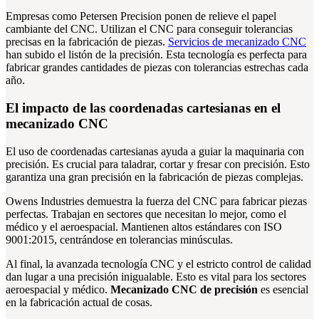
Empresas como Petersen Precision ponen de relieve el papel
cambiante del CNC. Utilizan el CNC para conseguir tolerancias
precisas en la fabricación de piezas.
Servicios de mecanizado CNC
han subido el listón de la precisión. Esta tecnología es perfecta para
fabricar grandes cantidades de piezas con tolerancias estrechas cada
año.
El impacto de las coordenadas cartesianas en el
mecanizado CNC
El uso de coordenadas cartesianas ayuda a guiar la maquinaria con
precisión. Es crucial para taladrar, cortar y fresar con precisión. Esto
garantiza una gran precisión en la fabricación de piezas complejas.
Owens Industries demuestra la fuerza del CNC para fabricar piezas
perfectas. Trabajan en sectores que necesitan lo mejor, como el
médico y el aeroespacial. Mantienen altos estándares con ISO
9001:2015, centrándose en tolerancias minúsculas.
Al final, la avanzada tecnología CNC y el estricto control de calidad
dan lugar a una precisión inigualable. Esto es vital para los sectores
aeroespacial y médico.
Mecanizado CNC de precisión
es esencial
en la fabricación actual de cosas.