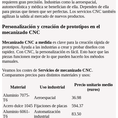
requieren gran precisión. Industrias como la aeroespacial,
automovilística y médica se benefician de ella. Dependen de ella
para piezas que tienen que ser perfectas. Los servicios CNC también
agilizan la salida al mercado de nuevos productos.
Personalización y creación de prototipos en el
mecanizado CNC
Mecanizado CNC a medida
es clave para la creación rápida de
prototipos. Ayuda a las industrias a crear y probar diseños con
rapidez. Con CNC, la personalización es fácil. Esto hace que las
piezas funcionen mejor de lo que pueden hacerlo los métodos
manuales.
Veamos los costes de
Servicios de mecanizado CNC
.
Comparamos precios para distintos materiales y usos:
Precio unitario medio
Material
Uso industrial
(euros)
Aluminio 7075-
Aeroespacial
36.98
T6
Acero dulce 1045
Fijaciones de placas
594.37
Aluminio 6061-
Automatización
83.50
T6
industrial