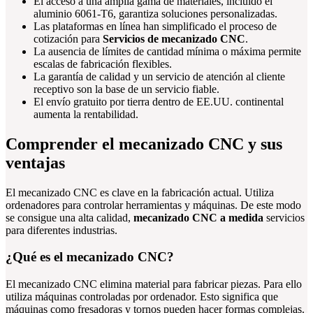
El acceso a una amplia gama de materiales, incluido el
aluminio 6061-T6, garantiza soluciones personalizadas.
Las plataformas en línea han simplificado el proceso de
cotización para
Servicios de mecanizado CNC
.
La ausencia de límites de cantidad mínima o máxima permite
escalas de fabricación flexibles.
La garantía de calidad y un servicio de atención al cliente
receptivo son la base de un servicio fiable.
El envío gratuito por tierra dentro de EE.UU. continental
aumenta la rentabilidad.
Comprender el mecanizado CNC y sus
ventajas
El mecanizado CNC es clave en la fabricación actual. Utiliza
ordenadores para controlar herramientas y máquinas. De este modo
se consigue una alta calidad,
mecanizado CNC a medida
servicios
para diferentes industrias.
¿Qué es el mecanizado CNC?
El mecanizado CNC elimina material para fabricar piezas. Para ello
utiliza máquinas controladas por ordenador. Esto significa que
máquinas como fresadoras y tornos pueden hacer formas complejas.