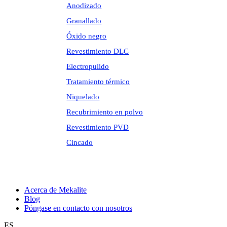
Anodizado
Granallado
Óxido negro
Revestimiento DLC
Electropulido
Tratamiento térmico
Niquelado
Recubrimiento en polvo
Revestimiento PVD
Cincado
Acerca de Mekalite
Blog
Póngase en contacto con nosotros
ES