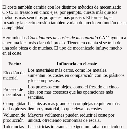
El coste también cambia con los distintos métodos de mecanizado
CNC. El fresado en cinco ejes, por ejemplo, cuesta más que los
métodos más sencillos porque es más preciso. El torneado, el
fresado y la electroerosión también varían de precio en función de su
complejidad.
Herramientas
Calculadores de costes de mecanizado CNC
ayudan a
tener una idea más clara del precio. Tienen en cuenta si se trata de
una sola pieza o de muchas. El tipo de mecanizado influye mucho
en el coste.
Factor
Influencia en el coste
Los materiales más caros, como los metales,
Elección del
aumentan los costes en comparación con los plásticos
material
y los compuestos.
Los procesos complejos, como el fresado en cinco
Proceso de
ejes, son más costosos que las operaciones más
mecanizado
sencillas.
Complejidad
Las piezas más grandes o complejas requieren más
de las piezas
tiempo y material, lo que eleva los costes.
Volumen de
Mayores volúmenes pueden reducir el coste por
producción
unidad, ofreciendo economías de escala.
Tolerancias
Las estrictas tolerancias exigen un trabajo meticuloso