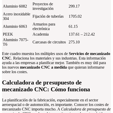
Proyectos de
Aluminio 6082
299.17
investigación
Acero inoxidable
Fijación de tuberías
1705.02
304
Armarios para
Aluminio 6063
61.15
electrónica
PEEK
Academia
137.61 – 212.42
Aluminio 7075-
Carcasas de circuitos
275.10
T6
Este cuadro muestra los múltiples usos de
Servicios de mecanizado
CNC
. Relaciona los materiales y sus industrias. Esta información
ayuda a las empresas a planificar mejor. También es muy útil para
los nuevos
mecanizado CNC a medida
que quieran informarse
sobre los costes.
Calculadora de presupuesto de
mecanizado CNC: Cómo funciona
La planificación de la fabricación, especialmente en el sector
aeroespacial o de automoción, es importante. Conocer los costes de
mecanizado CNC importa mucho. A
Calculadora de presupuesto de