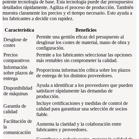
potente tecnología de base. Esta tecnología puede dar presupuestos
detallados rápidamente. Agiliza el proceso de producción. También
muestra claramente los precios y el tiempo necesario. Esto ayuda a
los fabricantes a decidir con rapidez.
Característica
Beneficios
Permite una gestión eficaz del presupuesto al
Desglose de
desglosar los costes de material, mano de obra y
costes
configuración.
Precios
Permite a los fabricantes seleccionar las opciones
comparativos
más rentables sin comprometer la calidad.
Información
Proporciona información crítica sobre los plazos
sobre plazos de
de entrega de los distintos proveedores.
entrega
Ayuda a identificar a los proveedores que pueden
Disponibilidad
satisfacer rápidamente las demandas de
de máquinas
producción.
Incluye certificaciones y medidas de control de
Garantía de
calidad para garantizar una selección de socios
calidad
fiable.
Facilitación de
Aumenta la claridad y la colaboración entre
la
fabricantes y proveedores.
comunicación