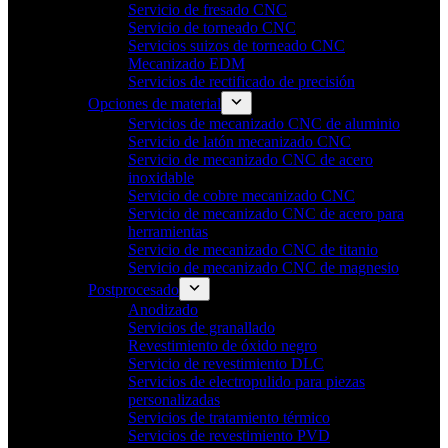
Servicio de fresado CNC
Servicio de torneado CNC
Servicios suizos de torneado CNC
Mecanizado EDM
Servicios de rectificado de precisión
Opciones de material
Servicios de mecanizado CNC de aluminio
Servicio de latón mecanizado CNC
Servicio de mecanizado CNC de acero
inoxidable
Servicio de cobre mecanizado CNC
Servicio de mecanizado CNC de acero para
herramientas
Servicio de mecanizado CNC de titanio
Servicio de mecanizado CNC de magnesio
Postprocesado
Anodizado
Servicios de granallado
Revestimiento de óxido negro
Servicio de revestimiento DLC
Servicios de electropulido para piezas
personalizadas
Servicios de tratamiento térmico
Servicios de revestimiento PVD