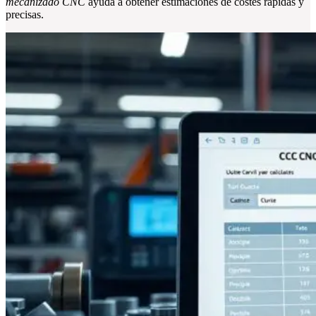
mecanizado CNC
ayuda a obtener estimaciones de costes rápidas y
precisas.