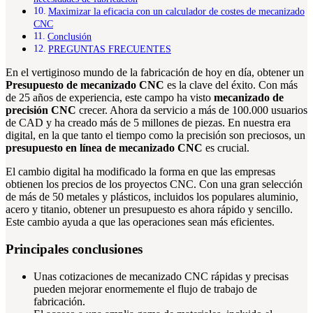
Maximizar la eficacia con un calculador de costes de mecanizado
CNC
Conclusión
PREGUNTAS FRECUENTES
En el vertiginoso mundo de la fabricación de hoy en día, obtener un
Presupuesto de mecanizado CNC
es la clave del éxito. Con más
de 25 años de experiencia, este campo ha visto
mecanizado de
precisión CNC
crecer. Ahora da servicio a más de 100.000 usuarios
de CAD y ha creado más de 5 millones de piezas. En nuestra era
digital, en la que tanto el tiempo como la precisión son preciosos, un
presupuesto en línea de mecanizado CNC
es crucial.
El cambio digital ha modificado la forma en que las empresas
obtienen los precios de los proyectos CNC. Con una gran selección
de más de 50 metales y plásticos, incluidos los populares aluminio,
acero y titanio, obtener un presupuesto es ahora rápido y sencillo.
Este cambio ayuda a que las operaciones sean más eficientes.
Principales conclusiones
Unas cotizaciones de mecanizado CNC rápidas y precisas
pueden mejorar enormemente el flujo de trabajo de
fabricación.