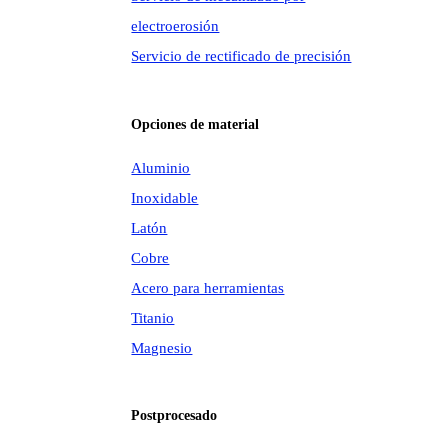
electroerosión
Servicio de rectificado de precisión
Opciones de material
Aluminio
Inoxidable
Latón
Cobre
Acero para herramientas
Titanio
Magnesio
Postprocesado