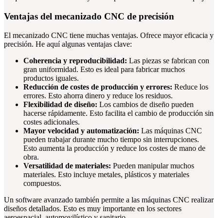
Ventajas del mecanizado CNC de precisión
El mecanizado CNC tiene muchas ventajas. Ofrece mayor eficacia y
precisión. He aquí algunas ventajas clave:
Coherencia y reproducibilidad:
Las piezas se fabrican con
gran uniformidad. Esto es ideal para fabricar muchos
productos iguales.
Reducción de costes de producción y errores:
Reduce los
errores. Esto ahorra dinero y reduce los residuos.
Flexibilidad de diseño:
Los cambios de diseño pueden
hacerse rápidamente. Esto facilita el cambio de producción sin
costes adicionales.
Mayor velocidad y automatización:
Las máquinas CNC
pueden trabajar durante mucho tiempo sin interrupciones.
Esto aumenta la producción y reduce los costes de mano de
obra.
Versatilidad de materiales:
Pueden manipular muchos
materiales. Esto incluye metales, plásticos y materiales
compuestos.
Un software avanzado también permite a las máquinas CNC realizar
diseños detallados. Esto es muy importante en los sectores
aeroespacial, automovilístico y sanitario.