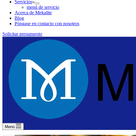
Servicios
menú de servicio
Acerca de Mekalite
Blog
Póngase en contacto con nosotros
Solicitar presupuesto
Menú