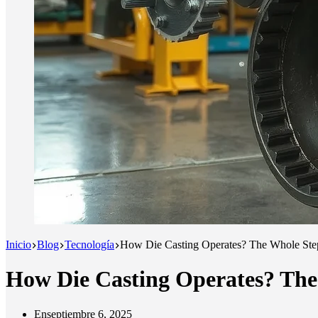
Inicio
Blog
Tecnología
How Die Casting Operates? The Whole Ste
How Die Casting Operates? The
En
septiembre 6, 2025