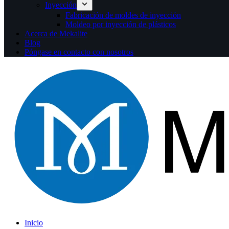
Inyección
Fabricación de moldes de inyección
Moldeo por inyección de plásticos
Acerca de Mekalite
Blog
Póngase en contacto con nosotros
Inicio