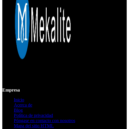
Mekalite proporciona mecanizado CNC de precisión con piezas
personalizadas de alta calidad, garantizando precisión y consistencia
desde prototipos hasta producción a gran escala.
Empresa
Inicio
Acerca de
Blog
Política de privacidad
Póngase en contacto con nosotros
Mapa del sitio HTML