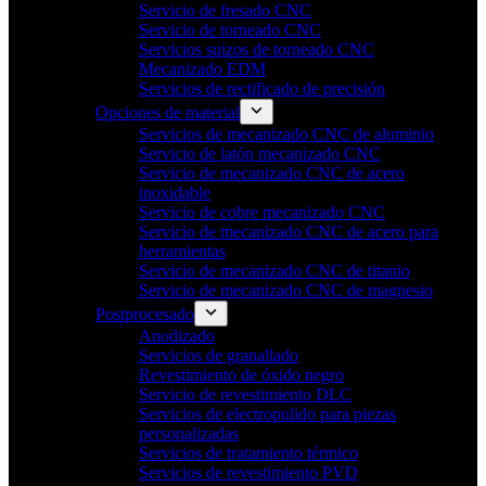
Servicio de fresado CNC
Servicio de torneado CNC
Servicios suizos de torneado CNC
Mecanizado EDM
Servicios de rectificado de precisión
Opciones de material
Servicios de mecanizado CNC de aluminio
Servicio de latón mecanizado CNC
Servicio de mecanizado CNC de acero
inoxidable
Servicio de cobre mecanizado CNC
Servicio de mecanizado CNC de acero para
herramientas
Servicio de mecanizado CNC de titanio
Servicio de mecanizado CNC de magnesio
Postprocesado
Anodizado
Servicios de granallado
Revestimiento de óxido negro
Servicio de revestimiento DLC
Servicios de electropulido para piezas
personalizadas
Servicios de tratamiento térmico
Servicios de revestimiento PVD