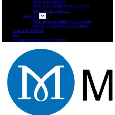
Servicio de cincado
Servicio de recubrimiento en polvo
Servicios de niquelado
Inyección
Fabricación de moldes de inyección
Moldeo por inyección de plásticos
Acerca de Mekalite
Blog
Póngase en contacto con nosotros