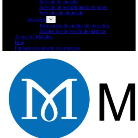
Servicio de cincado
Servicio de recubrimiento en polvo
Servicios de niquelado
Inyección
Fabricación de moldes de inyección
Moldeo por inyección de plásticos
Acerca de Mekalite
Blog
Póngase en contacto con nosotros