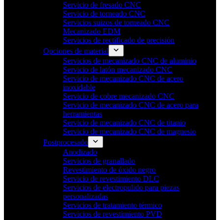
Servicio de fresado CNC
Servicio de torneado CNC
Servicios suizos de torneado CNC
Mecanizado EDM
Servicios de rectificado de precisión
Opciones de material
Servicios de mecanizado CNC de aluminio
Servicio de latón mecanizado CNC
Servicio de mecanizado CNC de acero
inoxidable
Servicio de cobre mecanizado CNC
Servicio de mecanizado CNC de acero para
herramientas
Servicio de mecanizado CNC de titanio
Servicio de mecanizado CNC de magnesio
Postprocesado
Anodizado
Servicios de granallado
Revestimiento de óxido negro
Servicio de revestimiento DLC
Servicios de electropulido para piezas
personalizadas
Servicios de tratamiento térmico
Servicios de revestimiento PVD