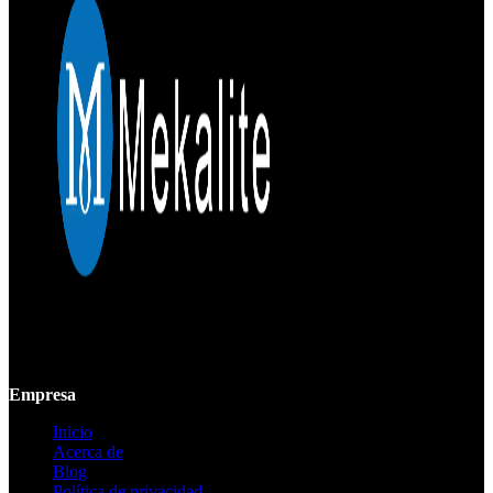
Mekalite proporciona mecanizado CNC de precisión con piezas
personalizadas de alta calidad, garantizando precisión y consistencia
desde prototipos hasta producción a gran escala.
Empresa
Inicio
Acerca de
Blog
Política de privacidad